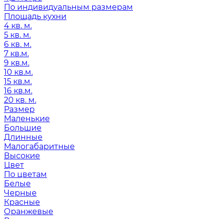
По индивидуальным размерам
Площадь кухни
4 кв. м.
5 кв. м.
6 кв. м.
7 кв.м.
9 кв.м.
10 кв.м.
15 кв.м.
16 кв.м.
20 кв. м.
Размер
Маленькие
Большие
Длинные
Малогабаритные
Высокие
Цвет
По цветам
Белые
Черные
Красные
Оранжевые