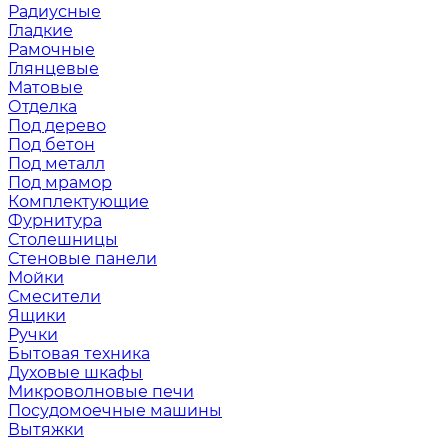
Радиусные
Гладкие
Рамочные
Глянцевые
Матовые
Отделка
Под дерево
Под бетон
Под металл
Под мрамор
Комплектующие
Фурнитура
Столешницы
Стеновые панели
Мойки
Смесители
Ящики
Ручки
Бытовая техника
Духовые шкафы
Микроволновые печи
Посудомоечные машины
Вытяжки