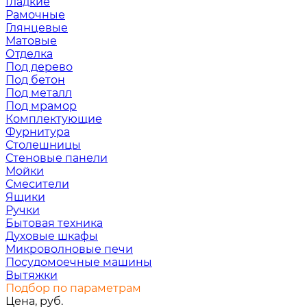
Гладкие
Рамочные
Глянцевые
Матовые
Отделка
Под дерево
Под бетон
Под металл
Под мрамор
Комплектующие
Фурнитура
Столешницы
Стеновые панели
Мойки
Смесители
Ящики
Ручки
Бытовая техника
Духовые шкафы
Микроволновые печи
Посудомоечные машины
Вытяжки
Подбор по параметрам
Цена, руб.