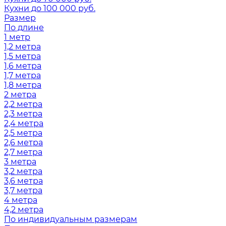
Кухни до 100 000 руб.
Размер
По длине
1 метр
1,2 метра
1,5 метра
1,6 метра
1,7 метра
1,8 метра
2 метра
2,2 метра
2,3 метра
2,4 метра
2,5 метра
2,6 метра
2,7 метра
3 метра
3,2 метра
3,6 метра
3,7 метра
4 метра
4,2 метра
По индивидуальным размерам