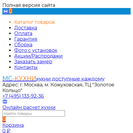
Полная версия сайта
0
Каталог товаров
Доставка
Оплата
Гарантия
Сборка
Фото с установок
Акции/Распродажи
Заказать замер
Контакты
МС
-КУХНИ
кухни доступные каждому
Адрес: г. Москва, м. Кожуховская, ТЦ "Золотое
Кольцо"
+7 (495) 133-92-36
Онлайн расчет кухни
0
Корзина
0
₽