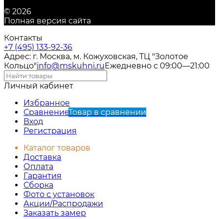
© 2026
Полная версия сайта
Контакты
+7 (495) 133-92-36
Адрес: г. Москва, м. Кожуховская, ТЦ "Золотое
Кольцо"
info@mskuhni.ru
Ежедневно с 09:00—21:00
Личный кабинет
Избранное
Сравнение
Товар в сравнении
Вход
Регистрация
Каталог товаров
Доставка
Оплата
Гарантия
Сборка
Фото с установок
Акции/Распродажи
Заказать замер