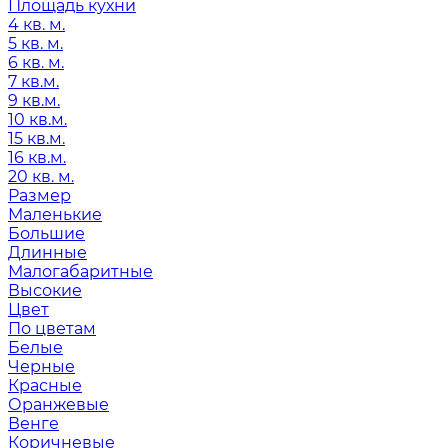
Площадь кухни
4 кв. м.
5 кв. м.
6 кв. м.
7 кв.м.
9 кв.м.
10 кв.м.
15 кв.м.
16 кв.м.
20 кв. м.
Размер
Маленькие
Большие
Длинные
Малогабаритные
Высокие
Цвет
По цветам
Белые
Черные
Красные
Оранжевые
Венге
Коричневые