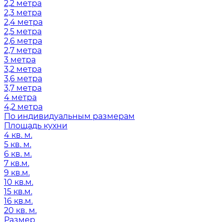
2,2 метра
2,3 метра
2,4 метра
2,5 метра
2,6 метра
2,7 метра
3 метра
3,2 метра
3,6 метра
3,7 метра
4 метра
4,2 метра
По индивидуальным размерам
Площадь кухни
4 кв. м.
5 кв. м.
6 кв. м.
7 кв.м.
9 кв.м.
10 кв.м.
15 кв.м.
16 кв.м.
20 кв. м.
Размер