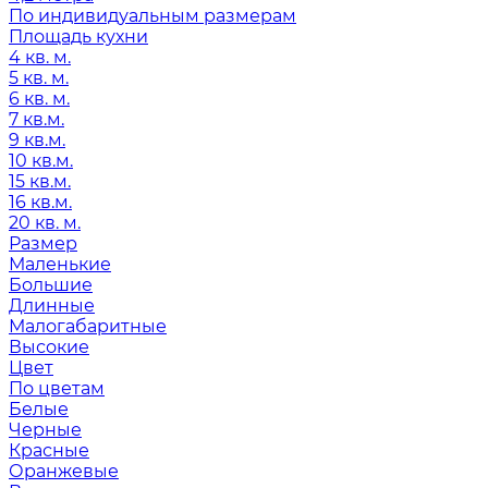
По индивидуальным размерам
Площадь кухни
4 кв. м.
5 кв. м.
6 кв. м.
7 кв.м.
9 кв.м.
10 кв.м.
15 кв.м.
16 кв.м.
20 кв. м.
Размер
Маленькие
Большие
Длинные
Малогабаритные
Высокие
Цвет
По цветам
Белые
Черные
Красные
Оранжевые