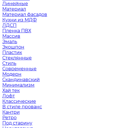
Линейные
Материал
Материал фасадов
Кухни из МДФ
ЛДСП
Пленка ПВХ
Массив
Эмаль
Экошпон
Пластик
Стеклянные
Стиль
Современные
Модерн
Скандинавский
Минимализм
Хай тек
Лофт
Классические
В стиле прованс
Кантри
Ретро
Под старину