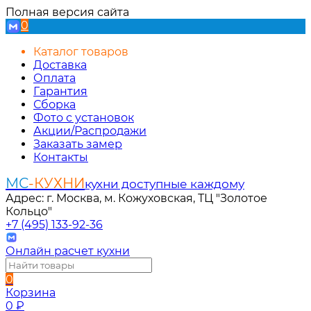
Полная версия сайта
0
Каталог товаров
Доставка
Оплата
Гарантия
Сборка
Фото с установок
Акции/Распродажи
Заказать замер
Контакты
МС
-КУХНИ
кухни доступные каждому
Адрес: г. Москва, м. Кожуховская, ТЦ "Золотое
Кольцо"
+7 (495) 133-92-36
Онлайн расчет кухни
0
Корзина
0
₽