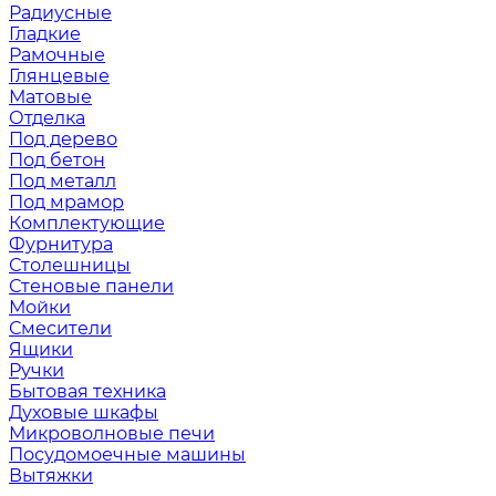
Радиусные
Гладкие
Рамочные
Глянцевые
Матовые
Отделка
Под дерево
Под бетон
Под металл
Под мрамор
Комплектующие
Фурнитура
Столешницы
Стеновые панели
Мойки
Смесители
Ящики
Ручки
Бытовая техника
Духовые шкафы
Микроволновые печи
Посудомоечные машины
Вытяжки