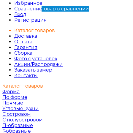
Избранное
Сравнение
Товар в сравнении
Вход
Регистрация
Каталог товаров
Доставка
Оплата
Гарантия
Сборка
Фото с установок
Акции/Распродажи
Заказать замер
Контакты
Каталог товаров
Форма
По форме
Прямые
Угловые кухни
С островом
С полуостровом
П-образные
Г-образные