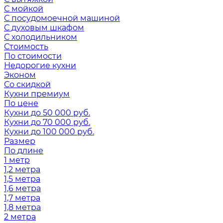
С мойкой
С посудомоечной машиной
С духовым шкафом
С холодильником
Стоимость
По стоимости
Недорогие кухни
Эконом
Со скидкой
Кухни премиум
По цене
Кухни до 50 000 руб.
Кухни до 70 000 руб.
Кухни до 100 000 руб.
Размер
По длине
1 метр
1,2 метра
1,5 метра
1,6 метра
1,7 метра
1,8 метра
2 метра