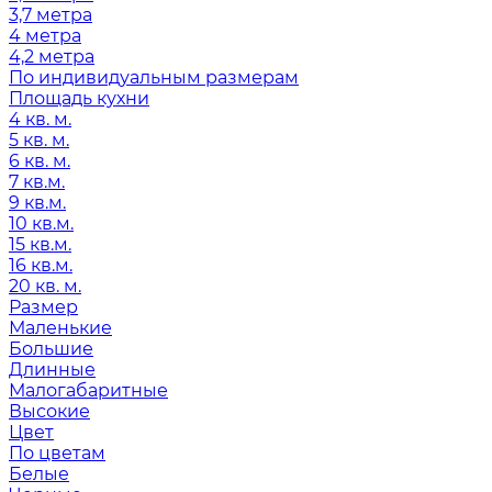
3,7 метра
4 метра
4,2 метра
По индивидуальным размерам
Площадь кухни
4 кв. м.
5 кв. м.
6 кв. м.
7 кв.м.
9 кв.м.
10 кв.м.
15 кв.м.
16 кв.м.
20 кв. м.
Размер
Маленькие
Большие
Длинные
Малогабаритные
Высокие
Цвет
По цветам
Белые