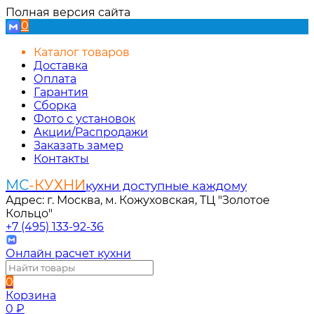
Полная версия сайта
0
Каталог товаров
Доставка
Оплата
Гарантия
Сборка
Фото с установок
Акции/Распродажи
Заказать замер
Контакты
МС
-КУХНИ
кухни доступные каждому
Адрес: г. Москва, м. Кожуховская, ТЦ "Золотое
Кольцо"
+7 (495) 133-92-36
Онлайн расчет кухни
0
Корзина
0
₽