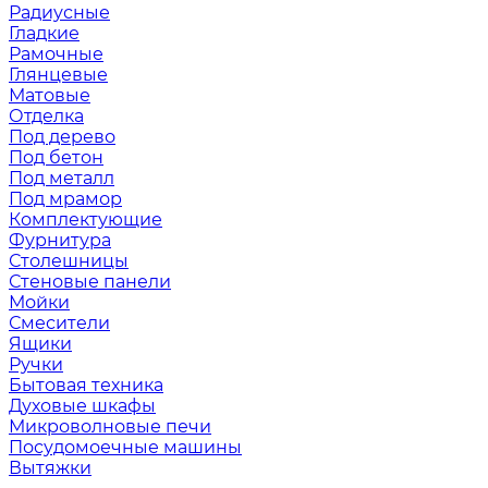
Радиусные
Гладкие
Рамочные
Глянцевые
Матовые
Отделка
Под дерево
Под бетон
Под металл
Под мрамор
Комплектующие
Фурнитура
Столешницы
Стеновые панели
Мойки
Смесители
Ящики
Ручки
Бытовая техника
Духовые шкафы
Микроволновые печи
Посудомоечные машины
Вытяжки