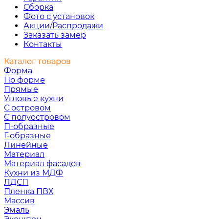
Сборка
Фото с установок
Акции/Распродажи
Заказать замер
Контакты
Каталог товаров
Форма
По форме
Прямые
Угловые кухни
С островом
С полуостровом
П-образные
Г-образные
Линейные
Материал
Материал фасадов
Кухни из МДФ
ЛДСП
Пленка ПВХ
Массив
Эмаль