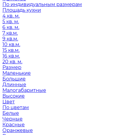
По индивидуальным размерам
Площадь кухни
4 кв. м.
5 кв. м.
6 кв. м.
7 кв.м.
9 кв.м.
10 кв.м.
15 кв.м.
16 кв.м.
20 кв. м.
Размер
Маленькие
Большие
Длинные
Малогабаритные
Высокие
Цвет
По цветам
Белые
Черные
Красные
Оранжевые