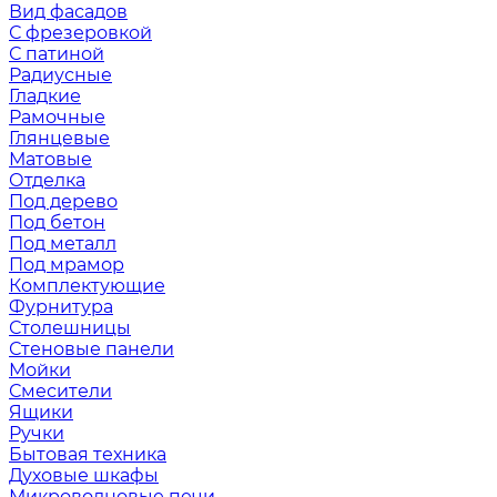
Вид фасадов
С фрезеровкой
С патиной
Радиусные
Гладкие
Рамочные
Глянцевые
Матовые
Отделка
Под дерево
Под бетон
Под металл
Под мрамор
Комплектующие
Фурнитура
Столешницы
Стеновые панели
Мойки
Смесители
Ящики
Ручки
Бытовая техника
Духовые шкафы
Микроволновые печи