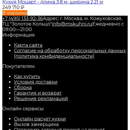
Кухня Моцарт - длина 3,8 м, ширина 2,21 м
249 710
₽
В корзину
+7 (495) 133-92-36
Адрес: г. Москва, м. Кожуховская,
ТЦ "Золотое Кольцо"
info@mskuhni.ru
Ежедневно с
09:00—21:00
Информация
Карта сайта
Согласие на обработку персональных данных
(политика конфиденциальности)
Покупателям
Как купить
Условия доставки
Сборка
Гарантия и возврат
Решение рекламаций
Онлайн сервисы
Онлайн расчет кухни
Вызов замерщика
Отправить готовый проект на расчет