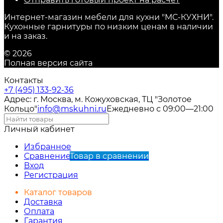
Интернет-магазин мебели для кухни "МС-КУХНИ".
Кухонные гарнитуры по низким ценам в наличии
и на заказ.
© 2026
Полная версия сайта
Контакты
+7 (495) 133-92-36
Адрес: г. Москва, м. Кожуховская, ТЦ "Золотое
Кольцо"
info@mskuhni.ru
Ежедневно с 09:00—21:00
Личный кабинет
Избранное
Сравнение
Товар в сравнении
Вход
Регистрация
Каталог товаров
Доставка
Оплата
Гарантия