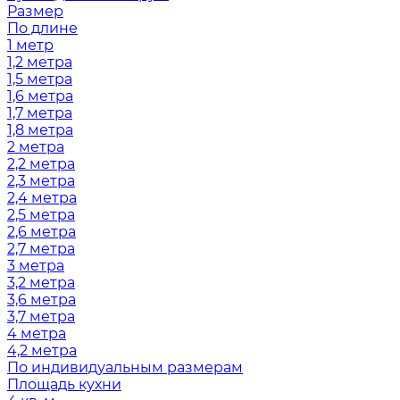
Размер
По длине
1 метр
1,2 метра
1,5 метра
1,6 метра
1,7 метра
1,8 метра
2 метра
2,2 метра
2,3 метра
2,4 метра
2,5 метра
2,6 метра
2,7 метра
3 метра
3,2 метра
3,6 метра
3,7 метра
4 метра
4,2 метра
По индивидуальным размерам
Площадь кухни