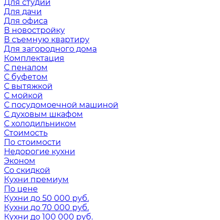
Для студии
Для дачи
Для офиса
В новостройку
В съемную квартиру
Для загородного дома
Комплектация
С пеналом
С буфетом
С вытяжкой
С мойкой
С посудомоечной машиной
С духовым шкафом
С холодильником
Стоимость
По стоимости
Недорогие кухни
Эконом
Со скидкой
Кухни премиум
По цене
Кухни до 50 000 руб.
Кухни до 70 000 руб.
Кухни до 100 000 руб.