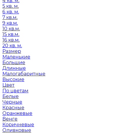
4 кв. м.
5 кв. м.
6 кв. м.
7 кв.м.
9 кв.м.
10 кв.м.
15 кв.м.
16 кв.м.
20 кв. м.
Размер
Маленькие
Большие
Длинные
Малогабаритные
Высокие
Цвет
По цветам
Белые
Черные
Красные
Оранжевые
Венге
Коричневые
Оливковые