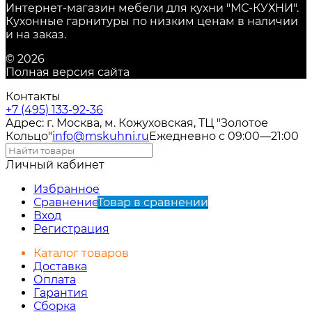
Интернет-магазин мебели для кухни "МС-КУХНИ".
Кухонные гарнитуры по низким ценам в наличии
и на заказ.
© 2026
Полная версия сайта
Контакты
+7 (495) 133-92-36
Адрес: г. Москва, м. Кожуховская, ТЦ "Золотое
Кольцо"
info@mskuhni.ru
Ежедневно с 09:00—21:00
Личный кабинет
Избранное
Сравнение
Товар в сравнении
Вход
Регистрация
Каталог товаров
Доставка
Оплата
Гарантия
Сборка