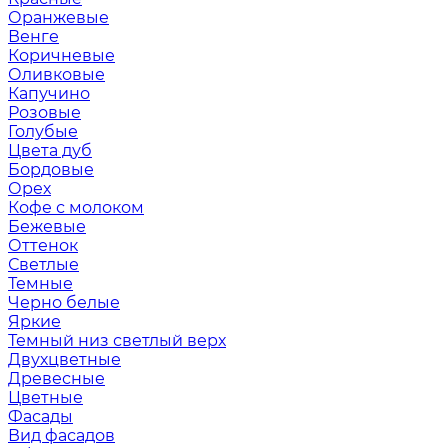
Оранжевые
Венге
Коричневые
Оливковые
Капучино
Розовые
Голубые
Цвета дуб
Бордовые
Орех
Кофе с молоком
Бежевые
Оттенок
Светлые
Темные
Черно белые
Яркие
Темный низ светлый верх
Двухцветные
Древесные
Цветные
Фасады
Вид фасадов