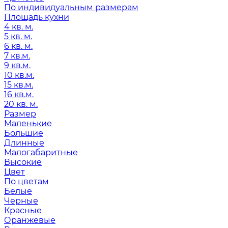
По индивидуальным размерам
Площадь кухни
4 кв. м.
5 кв. м.
6 кв. м.
7 кв.м.
9 кв.м.
10 кв.м.
15 кв.м.
16 кв.м.
20 кв. м.
Размер
Маленькие
Большие
Длинные
Малогабаритные
Высокие
Цвет
По цветам
Белые
Черные
Красные
Оранжевые