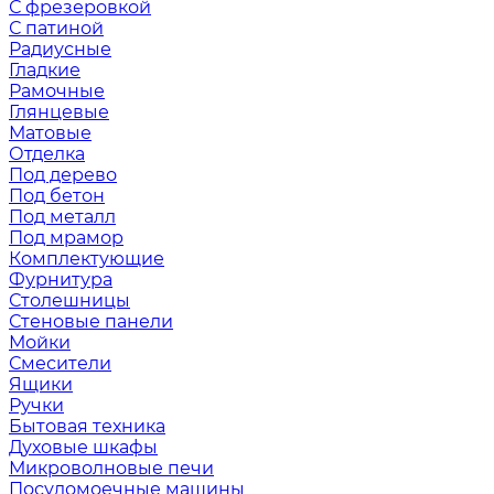
С фрезеровкой
С патиной
Радиусные
Гладкие
Рамочные
Глянцевые
Матовые
Отделка
Под дерево
Под бетон
Под металл
Под мрамор
Комплектующие
Фурнитура
Столешницы
Стеновые панели
Мойки
Смесители
Ящики
Ручки
Бытовая техника
Духовые шкафы
Микроволновые печи
Посудомоечные машины