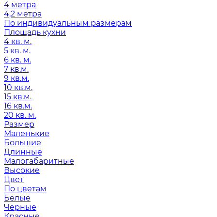
4 метра
4,2 метра
По индивидуальным размерам
Площадь кухни
4 кв. м.
5 кв. м.
6 кв. м.
7 кв.м.
9 кв.м.
10 кв.м.
15 кв.м.
16 кв.м.
20 кв. м.
Размер
Маленькие
Большие
Длинные
Малогабаритные
Высокие
Цвет
По цветам
Белые
Черные
Красные