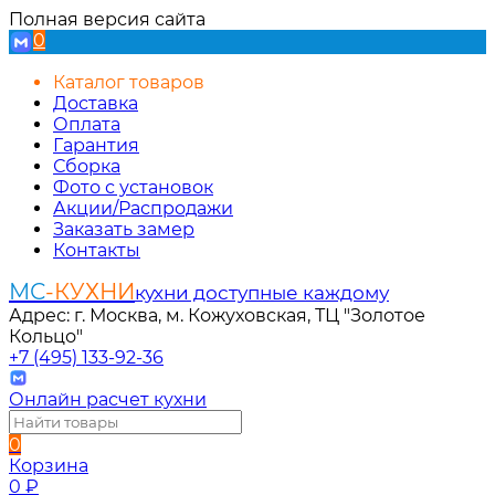
Полная версия сайта
0
Каталог товаров
Доставка
Оплата
Гарантия
Сборка
Фото с установок
Акции/Распродажи
Заказать замер
Контакты
МС
-КУХНИ
кухни доступные каждому
Адрес: г. Москва, м. Кожуховская, ТЦ "Золотое
Кольцо"
+7 (495) 133-92-36
Онлайн расчет кухни
0
Корзина
0
₽