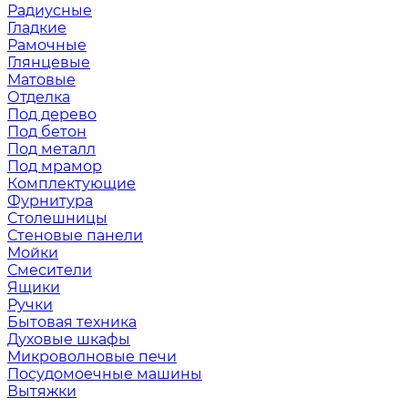
Радиусные
Гладкие
Рамочные
Глянцевые
Матовые
Отделка
Под дерево
Под бетон
Под металл
Под мрамор
Комплектующие
Фурнитура
Столешницы
Стеновые панели
Мойки
Смесители
Ящики
Ручки
Бытовая техника
Духовые шкафы
Микроволновые печи
Посудомоечные машины
Вытяжки