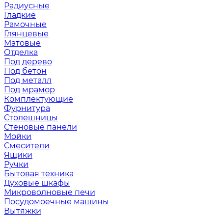
Радиусные
Гладкие
Рамочные
Глянцевые
Матовые
Отделка
Под дерево
Под бетон
Под металл
Под мрамор
Комплектующие
Фурнитура
Столешницы
Стеновые панели
Мойки
Смесители
Ящики
Ручки
Бытовая техника
Духовые шкафы
Микроволновые печи
Посудомоечные машины
Вытяжки