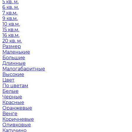
5 кв. м.
6 кв. м.
7 кв.м.
9 кв.м.
10 кв.м.
15 кв.м.
16 кв.м.
20 кв. м.
Размер
Маленькие
Большие
Длинные
Малогабаритные
Высокие
Цвет
По цветам
Белые
Черные
Красные
Оранжевые
Венге
Коричневые
Оливковые
Капучино