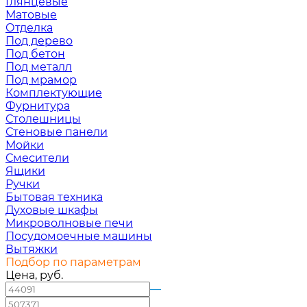
Глянцевые
Матовые
Отделка
Под дерево
Под бетон
Под металл
Под мрамор
Комплектующие
Фурнитура
Столешницы
Стеновые панели
Мойки
Смесители
Ящики
Ручки
Бытовая техника
Духовые шкафы
Микроволновые печи
Посудомоечные машины
Вытяжки
Подбор по параметрам
Цена, руб.
—