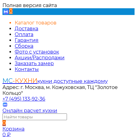
Полная версия сайта
0
Каталог товаров
Доставка
Оплата
Гарантия
Сборка
Фото с установок
Акции/Распродажи
Заказать замер
Контакты
МС
-КУХНИ
кухни доступные каждому
Адрес: г. Москва, м. Кожуховская, ТЦ "Золотое
Кольцо"
+7 (495) 133-92-36
Онлайн расчет кухни
0
Корзина
0
₽