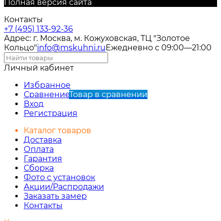
Полная версия сайта
Контакты
+7 (495) 133-92-36
Адрес: г. Москва, м. Кожуховская, ТЦ "Золотое
Кольцо"
info@mskuhni.ru
Ежедневно с 09:00—21:00
Личный кабинет
Избранное
Сравнение
Товар в сравнении
Вход
Регистрация
Каталог товаров
Доставка
Оплата
Гарантия
Сборка
Фото с установок
Акции/Распродажи
Заказать замер
Контакты