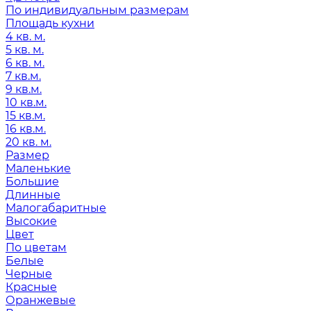
По индивидуальным размерам
Площадь кухни
4 кв. м.
5 кв. м.
6 кв. м.
7 кв.м.
9 кв.м.
10 кв.м.
15 кв.м.
16 кв.м.
20 кв. м.
Размер
Маленькие
Большие
Длинные
Малогабаритные
Высокие
Цвет
По цветам
Белые
Черные
Красные
Оранжевые