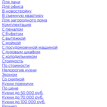
Для дачи
Для офиса
В новостройку
В съемную квартиру
Для загородного дома
Комплектация
С пеналом
С буфетом
С вытяжкой
С мойкой
С посудомоечной машиной
С духовым шкафом
С холодильником
Стоимость
По стоимости
Недорогие кухни
Эконом
Со скидкой
Кухни премиум
По цене
Кухни до 50 000 руб.
Кухни до 70 000 руб.
Кухни до 100 000 руб.
Размер