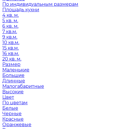
По индивидуальным размерам
Площадь кухни
4 кв. м.
5 кв. м.
6 кв. м.
7 кв.м.
9 кв.м.
10 кв.м.
15 кв.м.
16 кв.м.
20 кв. м.
Размер
Маленькие
Большие
Длинные
Малогабаритные
Высокие
Цвет
По цветам
Белые
Черные
Красные
Оранжевые