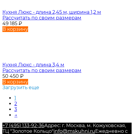
Кухня Люкс - длина 2,45 м, ширина 1,2 м
Рассчитать по своим размерам
49 185
₽
В корзину
Кухня Люкс - длина 3,4 м
Рассчитать по своим размерам
50 450
₽
В корзину
Загрузить еще
1
2
3
→
+7 (495) 133-92-36
Адрес: г. Москва, м. Кожуховская,
ТЦ "Золотое Кольцо"
info@mskuhni.ru
Ежедневно с