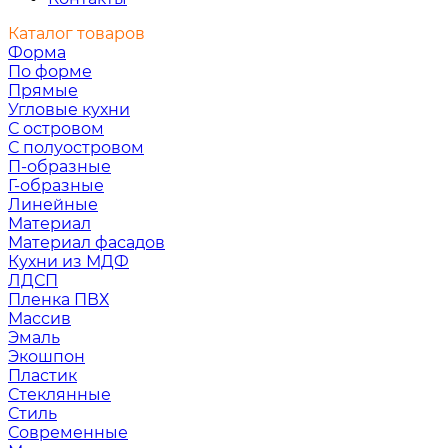
Каталог товаров
Форма
По форме
Прямые
Угловые кухни
С островом
С полуостровом
П-образные
Г-образные
Линейные
Материал
Материал фасадов
Кухни из МДФ
ЛДСП
Пленка ПВХ
Массив
Эмаль
Экошпон
Пластик
Стеклянные
Стиль
Современные