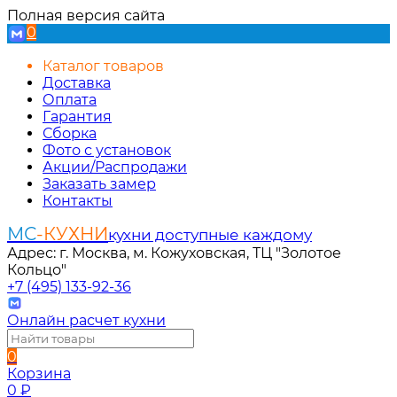
Полная версия сайта
0
Каталог товаров
Доставка
Оплата
Гарантия
Сборка
Фото с установок
Акции/Распродажи
Заказать замер
Контакты
МС
-КУХНИ
кухни доступные каждому
Адрес: г. Москва, м. Кожуховская, ТЦ "Золотое
Кольцо"
+7 (495) 133-92-36
Онлайн расчет кухни
0
Корзина
0
₽