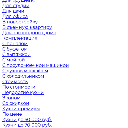
Для хрущевки
Для студии
Для дачи
Для офиса
В новостройку
В съемную квартиру
Для загородного дома
Комплектация
С пеналом
С буфетом
С вытяжкой
С мойкой
С посудомоечной машиной
С духовым шкафом
С холодильником
Стоимость
По стоимости
Недорогие кухни
Эконом
Со скидкой
Кухни премиум
По цене
Кухни до 50 000 руб.
Кухни до 70 000 руб.