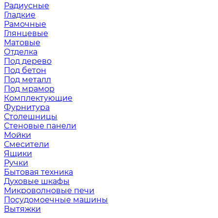
Радиусные
Гладкие
Рамочные
Глянцевые
Матовые
Отделка
Под дерево
Под бетон
Под металл
Под мрамор
Комплектующие
Фурнитура
Столешницы
Стеновые панели
Мойки
Смесители
Ящики
Ручки
Бытовая техника
Духовые шкафы
Микроволновые печи
Посудомоечные машины
Вытяжки