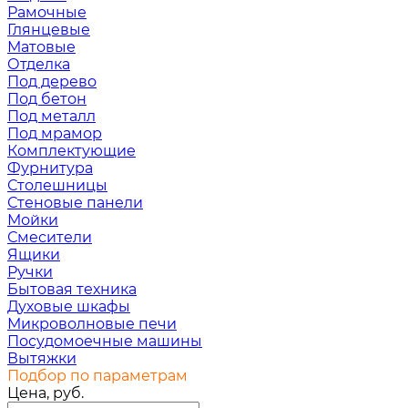
Рамочные
Глянцевые
Матовые
Отделка
Под дерево
Под бетон
Под металл
Под мрамор
Комплектующие
Фурнитура
Столешницы
Стеновые панели
Мойки
Смесители
Ящики
Ручки
Бытовая техника
Духовые шкафы
Микроволновые печи
Посудомоечные машины
Вытяжки
Подбор по параметрам
Цена, руб.