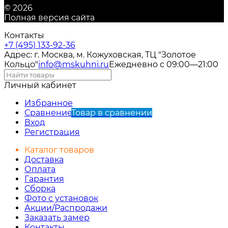
© 2026
Полная версия сайта
Контакты
+7 (495) 133-92-36
Адрес: г. Москва, м. Кожуховская, ТЦ "Золотое
Кольцо"
info@mskuhni.ru
Ежедневно с 09:00—21:00
Личный кабинет
Избранное
Сравнение
Товар в сравнении
Вход
Регистрация
Каталог товаров
Доставка
Оплата
Гарантия
Сборка
Фото с установок
Акции/Распродажи
Заказать замер
Контакты