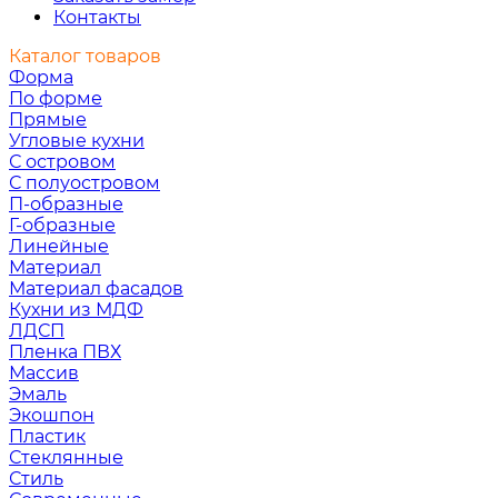
Контакты
Каталог товаров
Форма
По форме
Прямые
Угловые кухни
С островом
С полуостровом
П-образные
Г-образные
Линейные
Материал
Материал фасадов
Кухни из МДФ
ЛДСП
Пленка ПВХ
Массив
Эмаль
Экошпон
Пластик
Стеклянные
Стиль