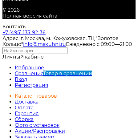
© 2026
Полная версия сайта
Контакты
+7 (495) 133-92-36
Адрес: г. Москва, м. Кожуховская, ТЦ "Золотое
Кольцо"
info@mskuhni.ru
Ежедневно с 09:00—21:00
Личный кабинет
Избранное
Сравнение
Товар в сравнении
Вход
Регистрация
Каталог товаров
Доставка
Оплата
Гарантия
Сборка
Фото с установок
Акции/Распродажи
Заказать замер