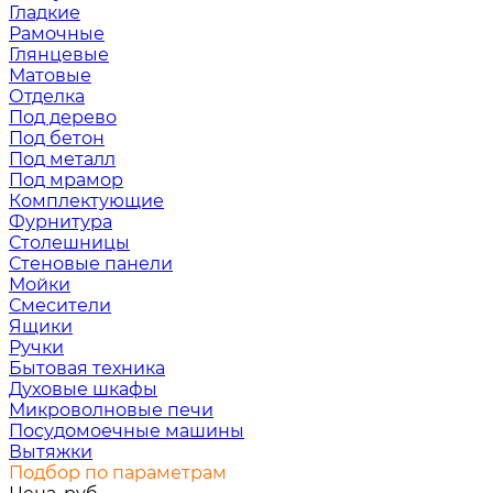
Гладкие
Рамочные
Глянцевые
Матовые
Отделка
Под дерево
Под бетон
Под металл
Под мрамор
Комплектующие
Фурнитура
Столешницы
Стеновые панели
Мойки
Смесители
Ящики
Ручки
Бытовая техника
Духовые шкафы
Микроволновые печи
Посудомоечные машины
Вытяжки
Подбор по параметрам