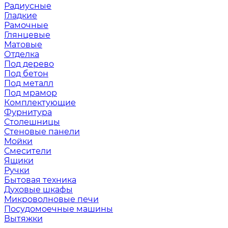
Радиусные
Гладкие
Рамочные
Глянцевые
Матовые
Отделка
Под дерево
Под бетон
Под металл
Под мрамор
Комплектующие
Фурнитура
Столешницы
Стеновые панели
Мойки
Смесители
Ящики
Ручки
Бытовая техника
Духовые шкафы
Микроволновые печи
Посудомоечные машины
Вытяжки