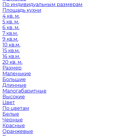
По индивидуальным размерам
Площадь кухни
4 кв. м.
5 кв. м.
6 кв. м.
7 кв.м.
9 кв.м.
10 кв.м.
15 кв.м.
16 кв.м.
20 кв. м.
Размер
Маленькие
Большие
Длинные
Малогабаритные
Высокие
Цвет
По цветам
Белые
Черные
Красные
Оранжевые