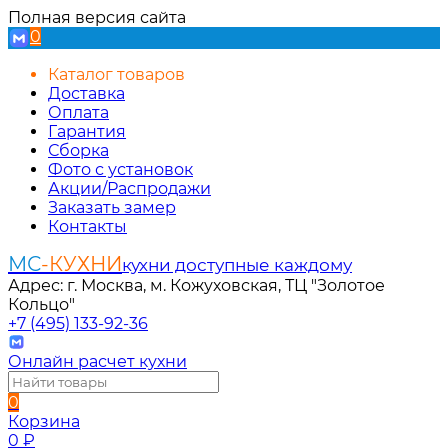
Полная версия сайта
0
Каталог товаров
Доставка
Оплата
Гарантия
Сборка
Фото с установок
Акции/Распродажи
Заказать замер
Контакты
МС
-КУХНИ
кухни доступные каждому
Адрес: г. Москва, м. Кожуховская, ТЦ "Золотое
Кольцо"
+7 (495) 133-92-36
Онлайн расчет кухни
0
Корзина
0
₽