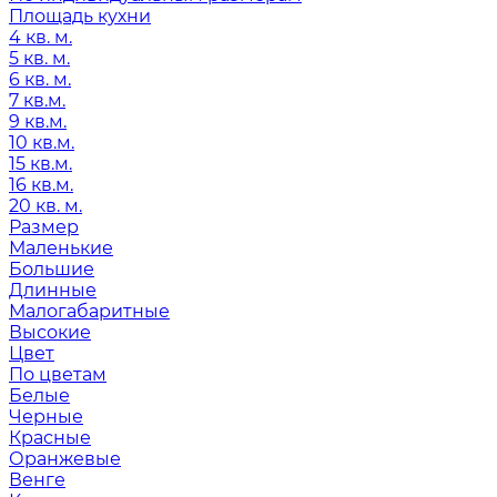
Площадь кухни
4 кв. м.
5 кв. м.
6 кв. м.
7 кв.м.
9 кв.м.
10 кв.м.
15 кв.м.
16 кв.м.
20 кв. м.
Размер
Маленькие
Большие
Длинные
Малогабаритные
Высокие
Цвет
По цветам
Белые
Черные
Красные
Оранжевые
Венге