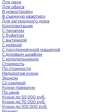
Для дачи
Для офиса
В новостройку
В съемную квартиру
Для загородного дома
Комплектация
С пеналом
С буфетом
С вытяжкой
С мойкой
С посудомоечной машиной
С духовым шкафом
С холодильником
Стоимость
По стоимости
Недорогие кухни
Эконом
Со скидкой
Кухни премиум
По цене
Кухни до 50 000 руб.
Кухни до 70 000 руб.
Кухни до 100 000 руб.
Размер