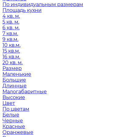
По индивидуальным размерам
Площадь кухни
4 кв. м.
5 кв. м.
6 кв. м.
7 кв.м.
9 кв.м.
10 кв.м.
15 кв.м.
16 кв.м.
20 кв. м.
Размер
Маленькие
Большие
Длинные
Малогабаритные
Высокие
Цвет
По цветам
Белые
Черные
Красные
Оранжевые