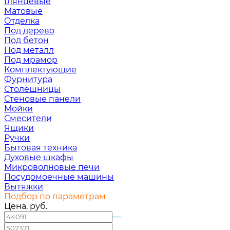
Глянцевые
Матовые
Отделка
Под дерево
Под бетон
Под металл
Под мрамор
Комплектующие
Фурнитура
Столешницы
Стеновые панели
Мойки
Смесители
Ящики
Ручки
Бытовая техника
Духовые шкафы
Микроволновые печи
Посудомоечные машины
Вытяжки
Подбор по параметрам
Цена, руб.
—