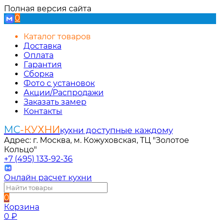
Полная версия сайта
0
Каталог товаров
Доставка
Оплата
Гарантия
Сборка
Фото с установок
Акции/Распродажи
Заказать замер
Контакты
МС
-КУХНИ
кухни доступные каждому
Адрес: г. Москва, м. Кожуховская, ТЦ "Золотое
Кольцо"
+7 (495) 133-92-36
Онлайн расчет кухни
0
Корзина
0
₽