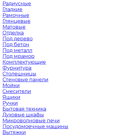
Радиусные
Гладкие
Рамочные
Глянцевые
Матовые
Отделка
Под дерево
Под бетон
Под металл
Под мрамор
Комплектующие
Фурнитура
Столешницы
Стеновые панели
Мойки
Смесители
Ящики
Ручки
Бытовая техника
Духовые шкафы
Микроволновые печи
Посудомоечные машины
Вытяжки