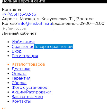
Полная версия сайта
Контакты
+7 (495) 133-92-36
Адрес: г. Москва, м. Кожуховская, ТЦ "Золотое
Кольцо"
info@mskuhni.ru
Ежедневно с 09:00—21:00
Личный кабинет
Избранное
Сравнение
Товар в сравнении
Вход
Регистрация
Каталог товаров
Доставка
Оплата
Гарантия
Сборка
Фото с установок
Акции/Распродажи
Заказать замер
Контакты