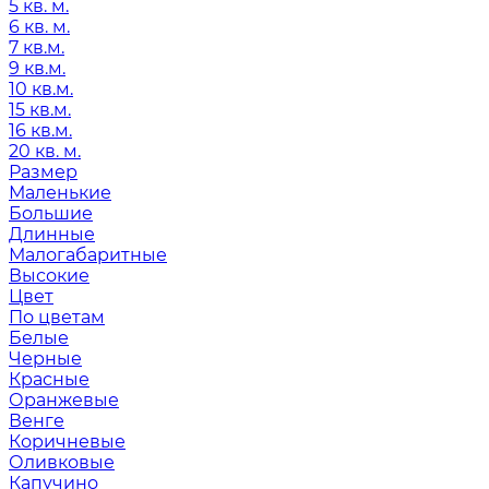
5 кв. м.
6 кв. м.
7 кв.м.
9 кв.м.
10 кв.м.
15 кв.м.
16 кв.м.
20 кв. м.
Размер
Маленькие
Большие
Длинные
Малогабаритные
Высокие
Цвет
По цветам
Белые
Черные
Красные
Оранжевые
Венге
Коричневые
Оливковые
Капучино