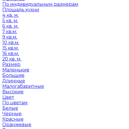
По индивидуальным размерам
Площадь кухни
4 кв. м.
5 кв. м.
6 кв. м.
7 кв.м.
9 кв.м.
10 кв.м.
15 кв.м.
16 кв.м.
20 кв. м.
Размер
Маленькие
Большие
Длинные
Малогабаритные
Высокие
Цвет
По цветам
Белые
Черные
Красные
Оранжевые