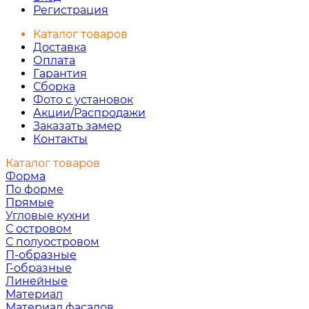
Регистрация
Каталог товаров
Доставка
Оплата
Гарантия
Сборка
Фото с установок
Акции/Распродажи
Заказать замер
Контакты
Каталог товаров
Форма
По форме
Прямые
Угловые кухни
С островом
С полуостровом
П-образные
Г-образные
Линейные
Материал
Материал фасадов