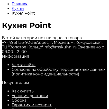
Главная
Кухни
Кухня Point
Кухня Point
В этой категории нет ни одного товара.
+7 (495) 133-92-36
Адрес: г. Москва, м. Кожуховская,
ТЦ "Золотое Кольцо"
info@mskuhni.ru
Ежедневно с
09:00—21:00
Информация
Карта сайта
Согласие на обработку персональных данных
(политика конфиденциальности)
Покупателям
Как купить
Условия доставки
Сборка
Гарантия и возврат