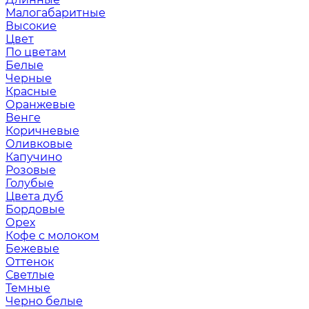
Малогабаритные
Высокие
Цвет
По цветам
Белые
Черные
Красные
Оранжевые
Венге
Коричневые
Оливковые
Капучино
Розовые
Голубые
Цвета дуб
Бордовые
Орех
Кофе с молоком
Бежевые
Оттенок
Светлые
Темные
Черно белые