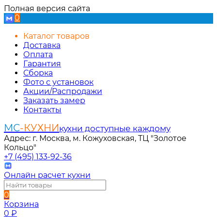
Полная версия сайта
0
Каталог товаров
Доставка
Оплата
Гарантия
Сборка
Фото с установок
Акции/Распродажи
Заказать замер
Контакты
МС
-КУХНИ
кухни доступные каждому
Адрес: г. Москва, м. Кожуховская, ТЦ "Золотое
Кольцо"
+7 (495) 133-92-36
Онлайн расчет кухни
0
Корзина
0
₽