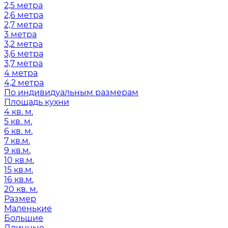
2,5 метра
2,6 метра
2,7 метра
3 метра
3,2 метра
3,6 метра
3,7 метра
4 метра
4,2 метра
По индивидуальным размерам
Площадь кухни
4 кв. м.
5 кв. м.
6 кв. м.
7 кв.м.
9 кв.м.
10 кв.м.
15 кв.м.
16 кв.м.
20 кв. м.
Размер
Маленькие
Большие
Длинные