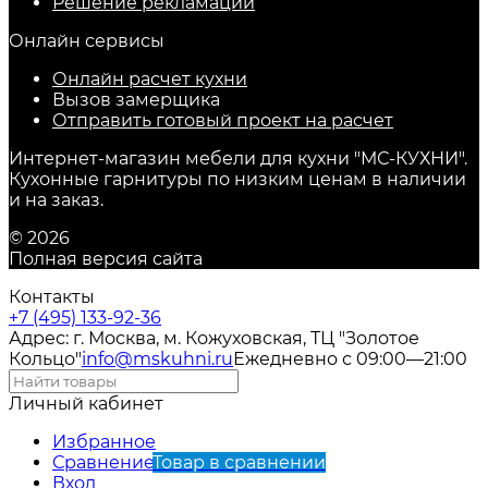
Решение рекламаций
Онлайн сервисы
Онлайн расчет кухни
Вызов замерщика
Отправить готовый проект на расчет
Интернет-магазин мебели для кухни "МС-КУХНИ".
Кухонные гарнитуры по низким ценам в наличии
и на заказ.
© 2026
Полная версия сайта
Контакты
+7 (495) 133-92-36
Адрес: г. Москва, м. Кожуховская, ТЦ "Золотое
Кольцо"
info@mskuhni.ru
Ежедневно с 09:00—21:00
Личный кабинет
Избранное
Сравнение
Товар в сравнении
Вход