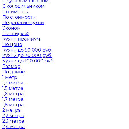
С духовым шкафом
С холодильником
Стоимость
По стоимости
Недорогие кухни
Эконом
Со скидкой
Кухни премиум
По цене
Кухни до 50 000 руб.
Кухни до 70 000 руб.
Кухни до 100 000 руб.
Размер
По длине
1 метр
1,2 метра
1,5 метра
1,6 метра
1,7 метра
1,8 метра
2 метра
2,2 метра
2,3 метра
2,4 метра