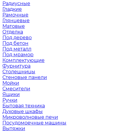
Радиусные
Гладкие
Рамочные
Глянцевые
Матовые
Отделка
Под дерево
Под бетон
Под металл
Под мрамор
Комплектующие
Фурнитура
Столешницы
Стеновые панели
Мойки
Смесители
Ящики
Ручки
Бытовая техника
Духовые шкафы
Микроволновые печи
Посудомоечные машины
Вытяжки