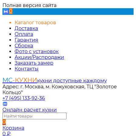
Полная версия сайта
0
Каталог товаров
Доставка
Оплата
Гарантия
Сборка
Фото с установок
Акции/Распродажи
Заказать замер
Контакты
МС
-КУХНИ
кухни доступные каждому
Адрес: г. Москва, м. Кожуховская, ТЦ "Золотое
Кольцо"
+7 (495) 133-92-36
Онлайн расчет кухни
0
Корзина
0
₽