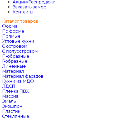
Акции/Распродажи
Заказать замер
Контакты
Каталог товаров
Форма
По форме
Прямые
Угловые кухни
С островом
С полуостровом
П-образные
Г-образные
Линейные
Материал
Материал фасадов
Кухни из МДФ
ЛДСП
Пленка ПВХ
Массив
Эмаль
Экошпон
Пластик
Стеклянные