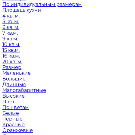
По индивидуальным размерам
Площадь кухни
4 кв. м.
5 кв. м.
6 кв. м.
7 кв.м.
9 кв.м.
10 кв.м.
15 кв.м.
16 кв.м.
20 кв. м.
Размер
Маленькие
Большие
Длинные
Малогабаритные
Высокие
Цвет
По цветам
Белые
Черные
Красные
Оранжевые