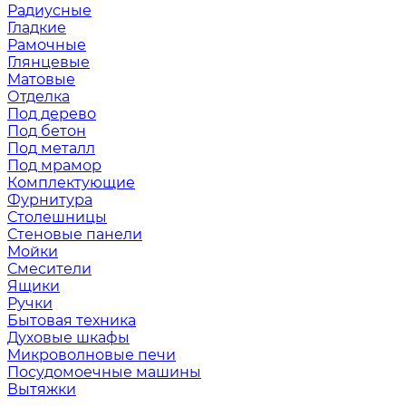
Радиусные
Гладкие
Рамочные
Глянцевые
Матовые
Отделка
Под дерево
Под бетон
Под металл
Под мрамор
Комплектующие
Фурнитура
Столешницы
Стеновые панели
Мойки
Смесители
Ящики
Ручки
Бытовая техника
Духовые шкафы
Микроволновые печи
Посудомоечные машины
Вытяжки