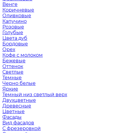
Венге
Коричневые
Оливковые
Капучино
Розовые
Голубые
Цвета дуб
Бордовые
Орех
Кофе с молоком
Бежевые
Оттенок
Светлые
Темные
Черно белые
Яркие
Темный низ светлый верх
Двухцветные
Древесные
Цветные
Фасады
Вид фасадов
С фрезеровкой