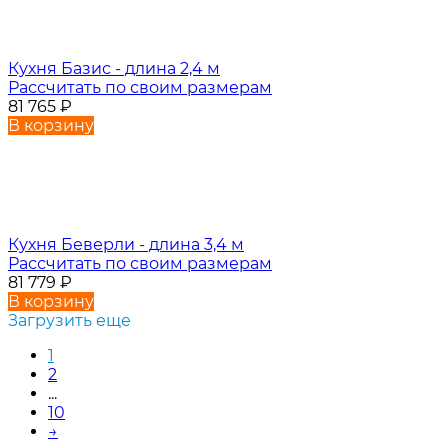
Кухня Базис - длина 2,4 м
Рассчитать по своим размерам
81 765
₽
В корзину
Кухня Беверли - длина 3,4 м
Рассчитать по своим размерам
81 779
₽
В корзину
Загрузить еще
1
2
...
10
→