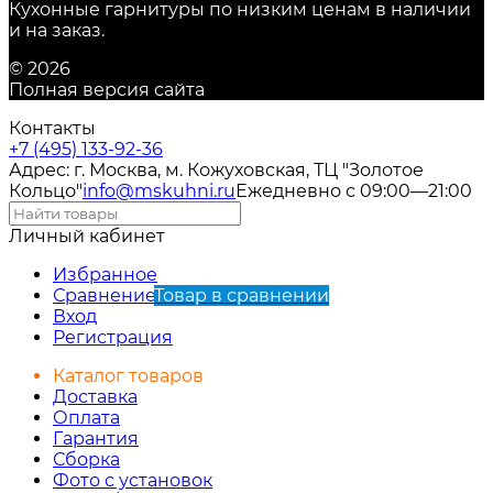
Кухонные гарнитуры по низким ценам в наличии
и на заказ.
© 2026
Полная версия сайта
Контакты
+7 (495) 133-92-36
Адрес: г. Москва, м. Кожуховская, ТЦ "Золотое
Кольцо"
info@mskuhni.ru
Ежедневно с 09:00—21:00
Личный кабинет
Избранное
Сравнение
Товар в сравнении
Вход
Регистрация
Каталог товаров
Доставка
Оплата
Гарантия
Сборка
Фото с установок