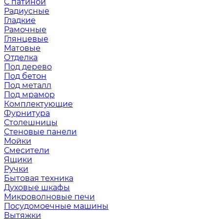
С патиной
Радиусные
Гладкие
Рамочные
Глянцевые
Матовые
Отделка
Под дерево
Под бетон
Под металл
Под мрамор
Комплектующие
Фурнитура
Столешницы
Стеновые панели
Мойки
Смесители
Ящики
Ручки
Бытовая техника
Духовые шкафы
Микроволновые печи
Посудомоечные машины
Вытяжки