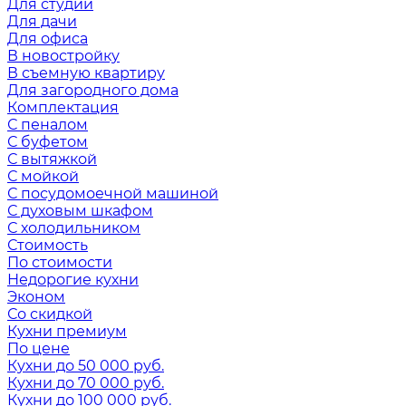
Для студии
Для дачи
Для офиса
В новостройку
В съемную квартиру
Для загородного дома
Комплектация
С пеналом
С буфетом
С вытяжкой
С мойкой
С посудомоечной машиной
С духовым шкафом
С холодильником
Стоимость
По стоимости
Недорогие кухни
Эконом
Со скидкой
Кухни премиум
По цене
Кухни до 50 000 руб.
Кухни до 70 000 руб.
Кухни до 100 000 руб.