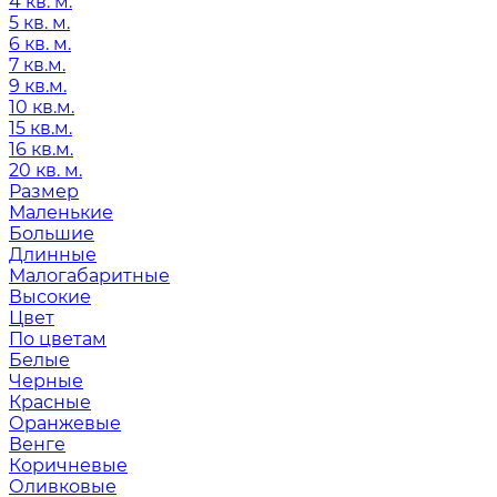
4 кв. м.
5 кв. м.
6 кв. м.
7 кв.м.
9 кв.м.
10 кв.м.
15 кв.м.
16 кв.м.
20 кв. м.
Размер
Маленькие
Большие
Длинные
Малогабаритные
Высокие
Цвет
По цветам
Белые
Черные
Красные
Оранжевые
Венге
Коричневые
Оливковые