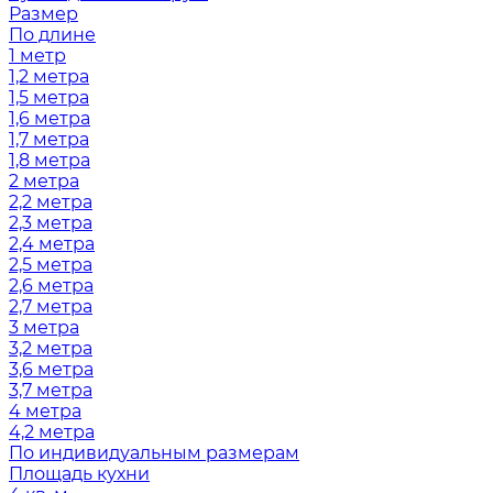
Размер
По длине
1 метр
1,2 метра
1,5 метра
1,6 метра
1,7 метра
1,8 метра
2 метра
2,2 метра
2,3 метра
2,4 метра
2,5 метра
2,6 метра
2,7 метра
3 метра
3,2 метра
3,6 метра
3,7 метра
4 метра
4,2 метра
По индивидуальным размерам
Площадь кухни