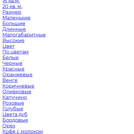
16 кв.м.
20 кв. м.
Размер
Маленькие
Большие
Длинные
Малогабаритные
Высокие
Цвет
По цветам
Белые
Черные
Красные
Оранжевые
Венге
Коричневые
Оливковые
Капучино
Розовые
Голубые
Цвета дуб
Бордовые
Орех
Кофе с молоком