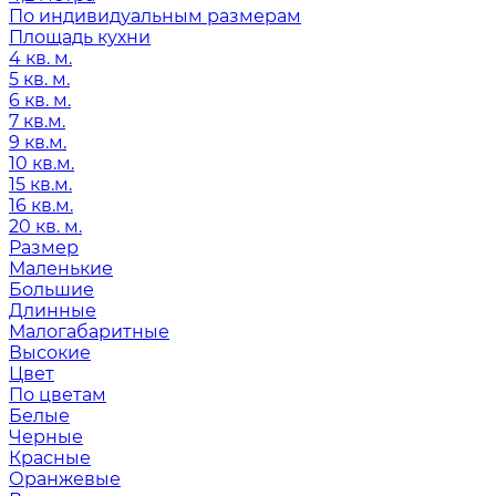
По индивидуальным размерам
Площадь кухни
4 кв. м.
5 кв. м.
6 кв. м.
7 кв.м.
9 кв.м.
10 кв.м.
15 кв.м.
16 кв.м.
20 кв. м.
Размер
Маленькие
Большие
Длинные
Малогабаритные
Высокие
Цвет
По цветам
Белые
Черные
Красные
Оранжевые