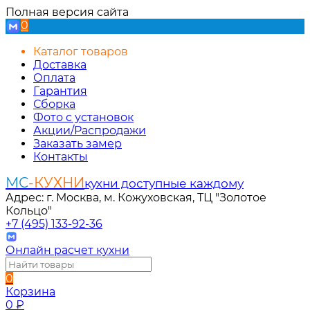
Полная версия сайта
0
Каталог товаров
Доставка
Оплата
Гарантия
Сборка
Фото с установок
Акции/Распродажи
Заказать замер
Контакты
МС
-КУХНИ
кухни доступные каждому
Адрес: г. Москва, м. Кожуховская, ТЦ "Золотое
Кольцо"
+7 (495) 133-92-36
Онлайн расчет кухни
0
Корзина
0
₽