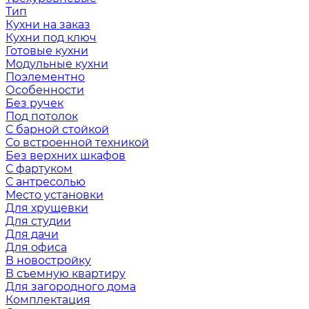
Тип
Кухни на заказ
Кухни под ключ
Готовые кухни
Модульные кухни
Поэлементно
Особенности
Без ручек
Под потолок
С барной стойкой
Со встроенной техникой
Без верхних шкафов
С фартуком
С антресолью
Место установки
Для хрущевки
Для студии
Для дачи
Для офиса
В новостройку
В съемную квартиру
Для загородного дома
Комплектация