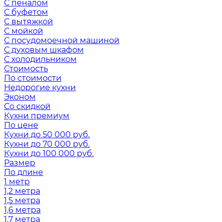
С пеналом
С буфетом
С вытяжкой
С мойкой
С посудомоечной машиной
С духовым шкафом
С холодильником
Стоимость
По стоимости
Недорогие кухни
Эконом
Со скидкой
Кухни премиум
По цене
Кухни до 50 000 руб.
Кухни до 70 000 руб.
Кухни до 100 000 руб.
Размер
По длине
1 метр
1,2 метра
1,5 метра
1,6 метра
1,7 метра