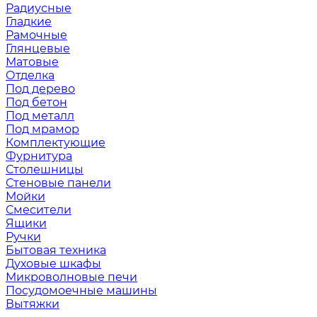
Радиусные
Гладкие
Рамочные
Глянцевые
Матовые
Отделка
Под дерево
Под бетон
Под металл
Под мрамор
Комплектующие
Фурнитура
Столешницы
Стеновые панели
Мойки
Смесители
Ящики
Ручки
Бытовая техника
Духовые шкафы
Микроволновые печи
Посудомоечные машины
Вытяжки