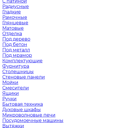
С патиной
Радиусные
Гладкие
Рамочные
Глянцевые
Матовые
Отделка
Под дерево
Под бетон
Под металл
Под мрамор
Комплектующие
Фурнитура
Столешницы
Стеновые панели
Мойки
Смесители
Ящики
Ручки
Бытовая техника
Духовые шкафы
Микроволновые печи
Посудомоечные машины
Вытяжки