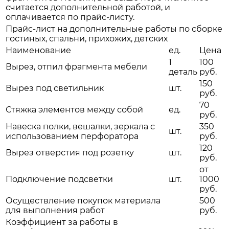
считается дополнительной работой, и
оплачивается по прайс-листу.
Прайс-лист на дополнительные работы по сборке
гостиных, спальни, прихожих, детских
Наименование
ед.
Цена
1
100
Вырез, отпил фрагмента мебели
деталь
руб.
150
Вырез под светильник
шт.
руб.
70
Стяжка элементов между собой
ед.
руб.
Навеска полки, вешалки, зеркала с
350
шт.
использованием перфоратора
руб.
120
Вырез отверстия под розетку
шт.
руб.
от
Подключение подсветки
шт.
1000
руб.
Осуществление покупок материала
500
для выполнения работ
руб.
Коэффициент за работы в