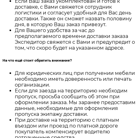
Если Ваш заказ укомплектован и готов к
доставке, с Вами свяжется сотрудник
логистики и согласует удобный для Вас день
доставки. Также он сможет назвать половину
дня, в которую Ваш заказ привезут.
Для Вашего удобства за час до
предполагаемого времени доставки заказа
Экспедитор свяжется с Вами и предупредит о
том, что скоро будет на указанном адресе.
На что ещё стоит обратить внимание?
Для юридических лиц при получении мебели
необходимо иметь доверенность или печать
организации.
Если для заезда на территорию необходим
пропуск, просьба сообщить об этом при
оформлении заказа. Мы заранее предоставим
данные, необходимые для оформления
пропуска экипажу доставки.
При доставке на территорию с платным
въездом или проезд по платной дороге
покупатель компенсирует водителю
потраченные средства.