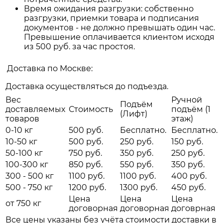
Время ожидания разгрузки: собственно
разгрузки, приемки товара и подписания
документов - не должно превышать один час.
Превышение оплачивается клиентом исходя
из 500 руб. за час простоя.
Доставка по Москве:
Доставка осуществляться до подъезда.
Вес
Ручной
Подъём
доставляемых
Стоимость
подъём (1
(Лифт)
товаров
этаж)
0-10 кг
500 руб.
Бесплатно.
Бесплатно.
10-50 кг
500 руб.
250 руб.
150 руб.
50-100 кг
750 руб.
350 руб.
250 руб.
100-300 кг
850 руб.
550 руб.
350 руб.
300 - 500 кг
1100 руб.
1100 руб.
400 руб.
500 - 750 кг
1200 руб.
1300 руб.
450 руб.
Цена
Цена
Цена
от 750 кг
договорная
договорная
договрная
Все цены указаны без учёта стоимости доставки в