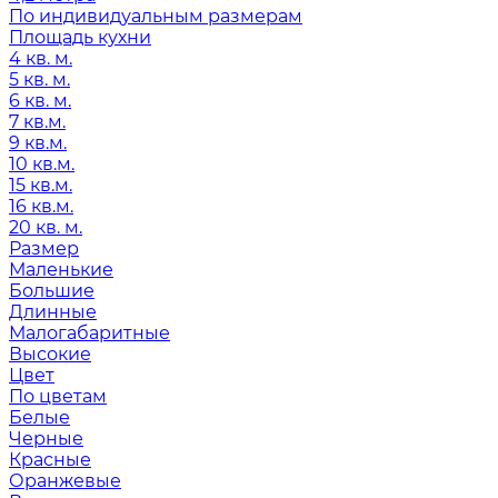
По индивидуальным размерам
Площадь кухни
4 кв. м.
5 кв. м.
6 кв. м.
7 кв.м.
9 кв.м.
10 кв.м.
15 кв.м.
16 кв.м.
20 кв. м.
Размер
Маленькие
Большие
Длинные
Малогабаритные
Высокие
Цвет
По цветам
Белые
Черные
Красные
Оранжевые