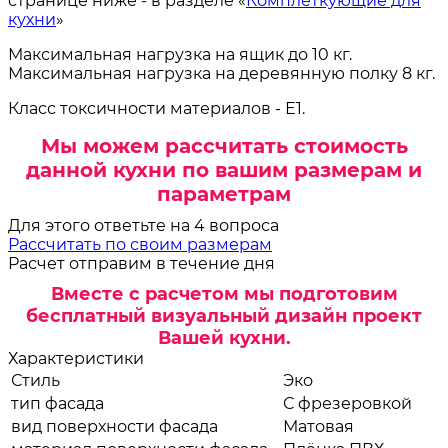
странице ниже - в разделе «
Комплеткующие для
кухни
»
Максимальная нагрузка на ящик до 10 кг.
Максимальная нагрузка на деревянную полку 8 кг.
Класс токсичности материалов - Е1.
Мы можем рассчитать стоимость
данной кухни по вашим размерам и
параметрам
Для этого ответьте на 4 вопроса
Рассчитать по своим размерам
Расчет отправим в течение дня
Вместе с расчетом мы подготовим
бесплатный визуальный дизайн проект
Вашей кухни.
Характеристики
Стиль
Эко
тип фасада
С фрезеровкой
вид поверхности фасада
Матовая