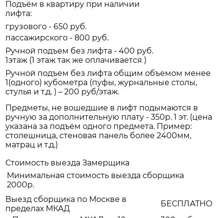
Подъём в квартиру при наличии
лифта:
грузового - 650 руб.
пассажирского - 800 руб.
Ручной подъем без лифта - 400 руб.
1этаж (1 этаж так же оплачивается )
Ручной подъем без лифта общим объемом менее
1(одного) кубометра (пуфы, журнальные столы,
стулья и т.д. ) – 200 руб/этаж.
Предметы, не вошедшие в лифт подымаются в
ручную за дополнительную плату - 350р. 1 эт. (цена
указана за подъём одного предмета. Пример:
столешница, стеновая панель более 2400мм,
матрац и т.д.)
Стоимость выезда Замерщика
Минимальная стоимость выезда сборщика
2000р.
Выезд сборщика по Москве в
БЕСПЛАТНО
пределах МКАД