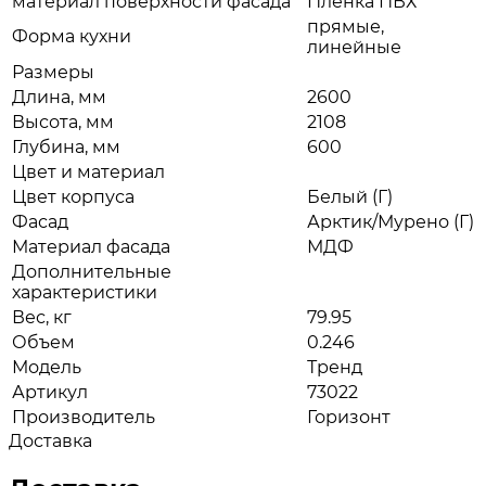
материал поверхности фасада
Плёнка ПВХ
прямые,
Форма кухни
линейные
Размеры
Длина, мм
2600
Высота, мм
2108
Глубина, мм
600
Цвет и материал
Цвет корпуса
Белый (Г)
Фасад
Арктик/Мурено (Г)
Материал фасада
МДФ
Дополнительные
характеристики
Вес, кг
79.95
Объем
0.246
Модель
Тренд
Артикул
73022
Производитель
Горизонт
Доставка