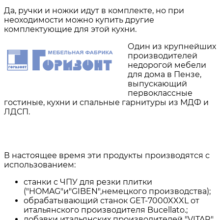
Да, ручки и ножки идут в комплекте, но при
неоходимости можно купить другие
комплектующие для этой кухни.
Один из крупнейших
производителей
недорогой мебели
для дома в Пензе,
выпускающий
первоклассные
гостиные, кухни и спальные гарнитуры из МДФ и
ЛДСП.
В настоящее время эти продукты производятся с
использованием
:
станки с ЧПУ для резки плитки
("HOMAG"и"GIBEN",немецкого производства);
обрабатывающий станок GET-7000XXXL от
итальянского производителя Bucellato.;
добавки итальянских производителей "VITAR"