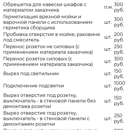
Обрешетка для навески шкафов с
300
п.м.
материалом заказчика
руб.
Герметизация врезной мойки и
300
варочной панели с использованием
шт.
руб.
герметика сборщика
Пробивка отверстия в мойке, раковине
200
шт.
под смеситель
руб.
Перенос розеток не силовых (с
250
шт.
применением материала заказчика)
руб.
Перенос розеток силовых (с
300
шт.
применением материала заказчика)
руб.
150
Вырез под светильник
шт.
руб.
1000
Подключение подсветки
шт.
руб.
Вырез отверстия под розетку,
150
выключатель - в стеновой панели без
шт.
руб.
демонтажа розетки
Вырез отверстия под розетку,
250
выключатель - в стеновой панели с
шт.
руб.
демонтажем розетки