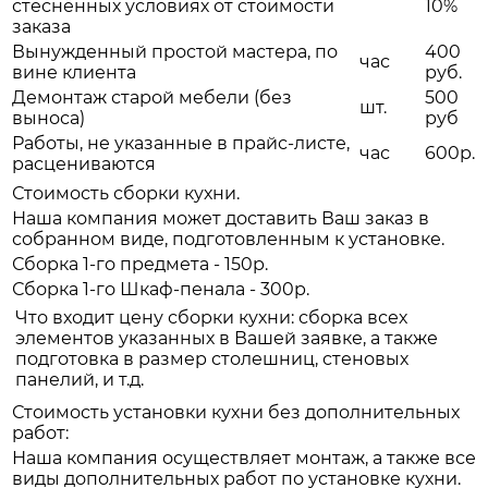
стеснённых условиях от стоимости
10%
заказа
Вынужденный простой мастера, по
400
час
вине клиента
руб.
Демонтаж старой мебели (без
500
шт.
выноса)
руб
Работы, не указанные в прайс-листе,
час
600р.
расцениваются
Стоимость сборки кухни.
Наша компания может доставить Ваш заказ в
собранном виде, подготовленным к установке.
Сборка 1-го предмета - 150р.
Сборка 1-го Шкаф-пенала - 300р.
Что входит цену сборки кухни: сборка всех
элементов указанных в Вашей заявке, а также
подготовка в размер столешниц, стеновых
панелий, и т.д.
Стоимость установки кухни без дополнительных
работ:
Наша компания осуществляет монтаж, а также все
виды дополнительных работ по установке кухни.