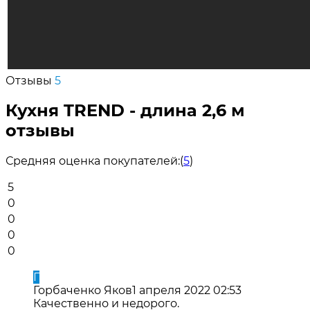
Отзывы
5
Кухня TREND - длина 2,6 м
отзывы
Средняя оценка покупателей:
(
5
)
5
0
0
0
0
Г
Горбаченко Яков
1 апреля 2022 02:53
Качественно и недорого.