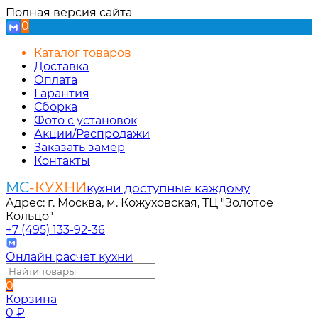
Полная версия сайта
0
Каталог товаров
Доставка
Оплата
Гарантия
Сборка
Фото с установок
Акции/Распродажи
Заказать замер
Контакты
МС
-КУХНИ
кухни доступные каждому
Адрес: г. Москва, м. Кожуховская, ТЦ "Золотое
Кольцо"
+7 (495) 133-92-36
Онлайн расчет кухни
0
Корзина
0
₽