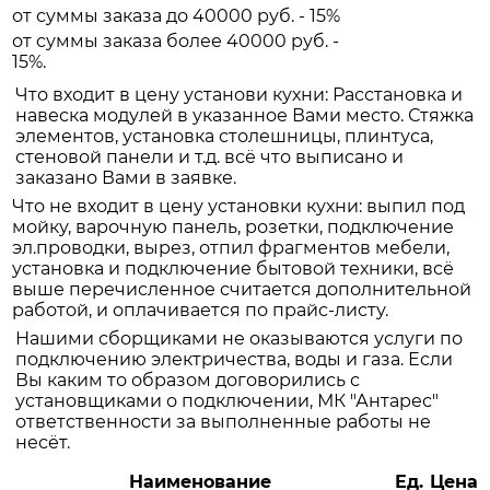
от суммы заказа до 40000 руб. - 15%
от суммы заказа более 40000 руб. -
15%.
Что входит в цену установи кухни: Расстановка и
навеска модулей в указанное Вами место. Стяжка
элементов, установка столешницы, плинтуса,
стеновой панели и т.д. всё что выписано и
заказано Вами в заявке.
Что не входит в цену установки кухни: выпил под
мойку, варочную панель, розетки, подключение
эл.проводки, вырез, отпил фрагментов мебели,
установка и подключение бытовой техники, всё
выше перечисленное считается дополнительной
работой, и оплачивается по прайс-листу.
Нашими сборщиками не оказываются услуги по
подключению электричества, воды и газа. Если
Вы каким то образом договорились с
установщиками о подключении, МК "Антарес"
ответственности за выполненные работы не
несёт.
Наименование
Ед.
Цена