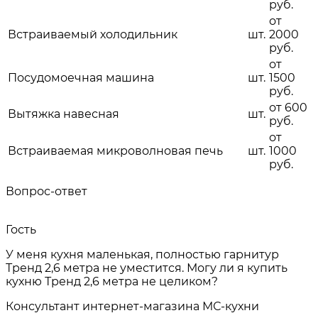
руб.
от
Встраиваемый холодильник
шт.
2000
руб.
от
Посудомоечная машина
шт.
1500
руб.
от 600
Вытяжка навесная
шт.
руб.
от
Встраиваемая микроволновая печь
шт.
1000
руб.
Вопрос-ответ
Гость
У меня кухня маленькая, полностью гарнитур
Тренд 2,6 метра не уместится. Могу ли я купить
кухню Тренд 2,6 метра не целиком?
Консультант интернет-магазина МС-кухни