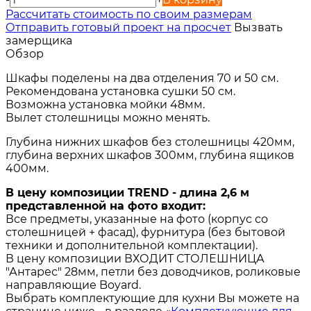
Расcчитать стоимость по своим размерам
Отправить готовый проект на просчет
Вызвать
замерщика
Обзор
Шкафы поделены на два отделения 70 и 50 см.
Рекомендована установка сушки 50 см.
Возможна установка мойки 48мм.
Вылет столешницы можно менять.
Глубина нижних шкафов без столешницы 420мм,
глубина верхних шкафов 300мм, глубина ящиков
400мм.
В цену композиции TREND - длина 2,6 м
представленной на фото входит:
Все предметы, указанные на фото (корпус со
столешницей + фасад), фурнитура (без бытовой
техники и дополнительной комплектации).
В цену композиции ВХОДИТ СТОЛЕШНИЦА
"Антарес" 28мм, петли без доводчиков, роликовые
направляющие Boyard.
Выбрать комплектующие для кухни Вы можете на