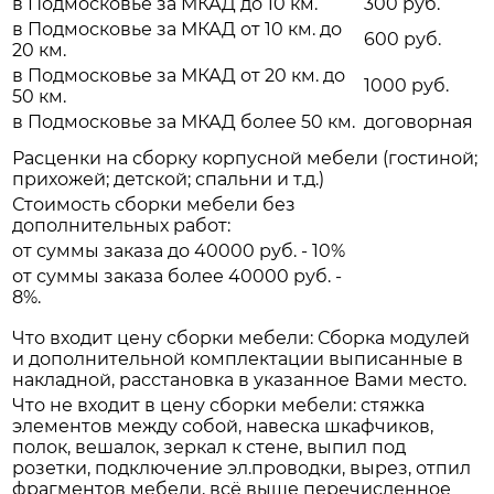
в Подмосковье за МКАД до 10 км.
300 руб.
в Подмосковье за МКАД от 10 км. до
600 руб.
20 км.
в Подмосковье за МКАД от 20 км. до
1000 руб.
50 км.
в Подмосковье за МКАД более 50 км.
договорная
Расценки на сборку корпусной мебели (гостиной;
прихожей; детской; спальни и т.д.)
Стоимость сборки мебели без
дополнительных работ:
от суммы заказа до 40000 руб. - 10%
от суммы заказа более 40000 руб. -
8%.
Что входит цену сборки мебели: Сборка модулей
и дополнительной комплектации выписанные в
накладной, расстановка в указанное Вами место.
Что не входит в цену сборки мебели: стяжка
элементов между собой, навеска шкафчиков,
полок, вешалок, зеркал к стене, выпил под
розетки, подключение эл.проводки, вырез, отпил
фрагментов мебели, всё выше перечисленное