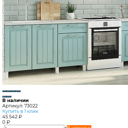
В наличии
Артикул:
73022
Купить в 1 клик
45 542
₽
0
₽
-
+
В корзину