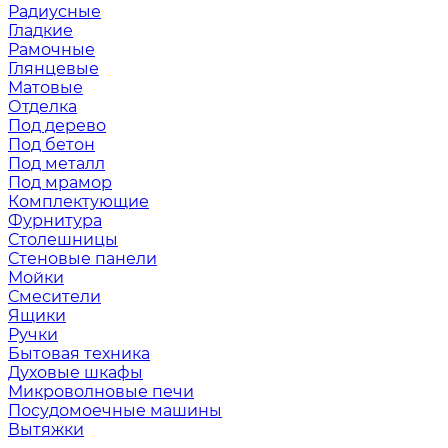
Радиусные
Гладкие
Рамочные
Глянцевые
Матовые
Отделка
Под дерево
Под бетон
Под металл
Под мрамор
Комплектующие
Фурнитура
Столешницы
Стеновые панели
Мойки
Смесители
Ящики
Ручки
Бытовая техника
Духовые шкафы
Микроволновые печи
Посудомоечные машины
Вытяжки