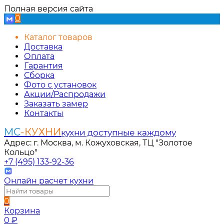
Полная версия сайта
0
Каталог товаров
Доставка
Оплата
Гарантия
Сборка
Фото с установок
Акции/Распродажи
Заказать замер
Контакты
МС
-КУХНИ
кухни доступные каждому
Адрес: г. Москва, м. Кожуховская, ТЦ "Золотое
Кольцо"
+7 (495) 133-92-36
Онлайн расчет кухни
0
Корзина
0
₽