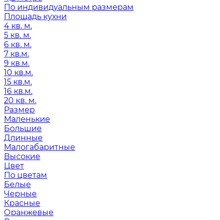
По индивидуальным размерам
Площадь кухни
4 кв. м.
5 кв. м.
6 кв. м.
7 кв.м.
9 кв.м.
10 кв.м.
15 кв.м.
16 кв.м.
20 кв. м.
Размер
Маленькие
Большие
Длинные
Малогабаритные
Высокие
Цвет
По цветам
Белые
Черные
Красные
Оранжевые