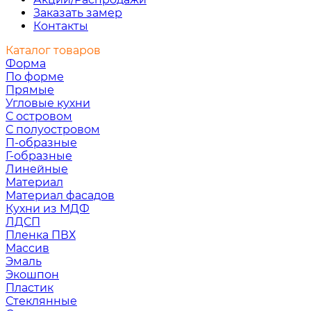
Заказать замер
Контакты
Каталог товаров
Форма
По форме
Прямые
Угловые кухни
С островом
С полуостровом
П-образные
Г-образные
Линейные
Материал
Материал фасадов
Кухни из МДФ
ЛДСП
Пленка ПВХ
Массив
Эмаль
Экошпон
Пластик
Стеклянные