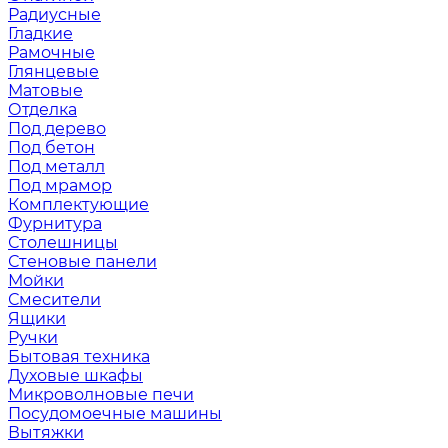
Радиусные
Гладкие
Рамочные
Глянцевые
Матовые
Отделка
Под дерево
Под бетон
Под металл
Под мрамор
Комплектующие
Фурнитура
Столешницы
Стеновые панели
Мойки
Смесители
Ящики
Ручки
Бытовая техника
Духовые шкафы
Микроволновые печи
Посудомоечные машины
Вытяжки