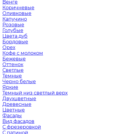
Венге
Коричневые
Оливковые
Капучино
Розовые
Голубые
Цвета дуб
Бордовые
Орех
Кофе с молоком
Бежевые
Оттенок
Светлые
Темные
Черно белые
Яркие
Темный низ светлый верх
Двухцветные
Древесные
Цветные
Фасады
Вид фасадов
С фрезеровкой
С патиной