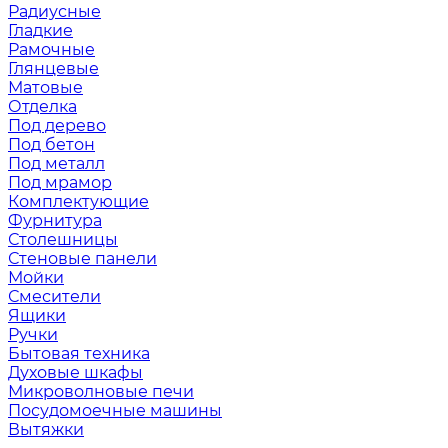
Радиусные
Гладкие
Рамочные
Глянцевые
Матовые
Отделка
Под дерево
Под бетон
Под металл
Под мрамор
Комплектующие
Фурнитура
Столешницы
Стеновые панели
Мойки
Смесители
Ящики
Ручки
Бытовая техника
Духовые шкафы
Микроволновые печи
Посудомоечные машины
Вытяжки