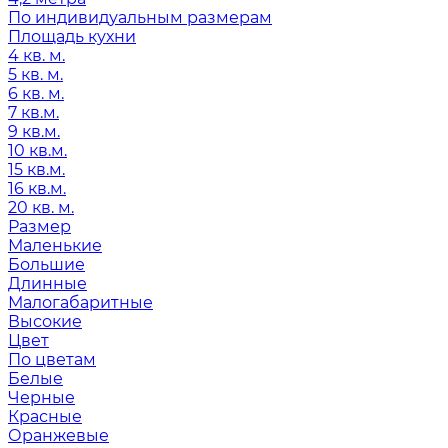
По индивидуальным размерам
Площадь кухни
4 кв. м.
5 кв. м.
6 кв. м.
7 кв.м.
9 кв.м.
10 кв.м.
15 кв.м.
16 кв.м.
20 кв. м.
Размер
Маленькие
Большие
Длинные
Малогабаритные
Высокие
Цвет
По цветам
Белые
Черные
Красные
Оранжевые