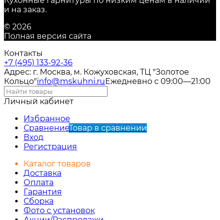
Кухонные гарнитуры по низким ценам в наличии
и на заказ.
© 2026
Полная версия сайта
Контакты
+7 (495) 133-92-36
Адрес: г. Москва, м. Кожуховская, ТЦ "Золотое
Кольцо"
info@mskuhni.ru
Ежедневно с 09:00—21:00
Личный кабинет
Избранное
Сравнение
Товар в сравнении
Вход
Регистрация
Каталог товаров
Доставка
Оплата
Гарантия
Сборка
Фото с установок
Акции/Распродажи