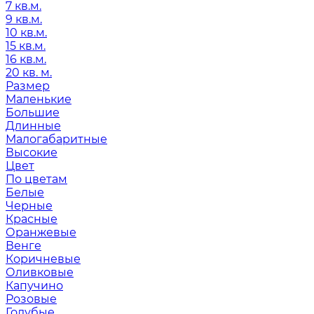
7 кв.м.
9 кв.м.
10 кв.м.
15 кв.м.
16 кв.м.
20 кв. м.
Размер
Маленькие
Большие
Длинные
Малогабаритные
Высокие
Цвет
По цветам
Белые
Черные
Красные
Оранжевые
Венге
Коричневые
Оливковые
Капучино
Розовые
Голубые