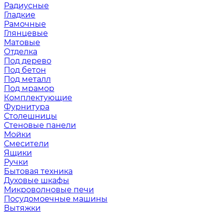
Радиусные
Гладкие
Рамочные
Глянцевые
Матовые
Отделка
Под дерево
Под бетон
Под металл
Под мрамор
Комплектующие
Фурнитура
Столешницы
Стеновые панели
Мойки
Смесители
Ящики
Ручки
Бытовая техника
Духовые шкафы
Микроволновые печи
Посудомоечные машины
Вытяжки