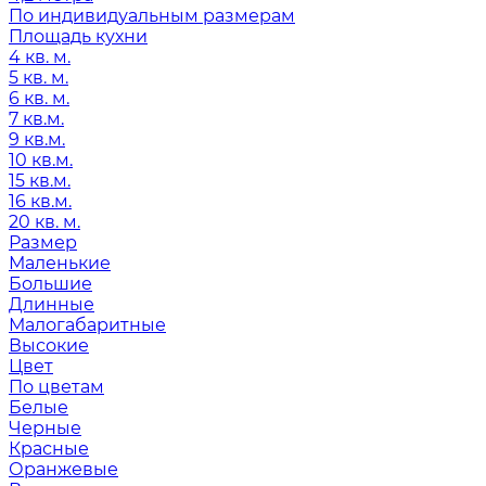
По индивидуальным размерам
Площадь кухни
4 кв. м.
5 кв. м.
6 кв. м.
7 кв.м.
9 кв.м.
10 кв.м.
15 кв.м.
16 кв.м.
20 кв. м.
Размер
Маленькие
Большие
Длинные
Малогабаритные
Высокие
Цвет
По цветам
Белые
Черные
Красные
Оранжевые