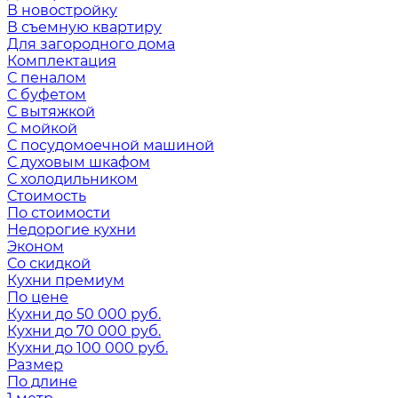
В новостройку
В съемную квартиру
Для загородного дома
Комплектация
С пеналом
С буфетом
С вытяжкой
С мойкой
С посудомоечной машиной
С духовым шкафом
С холодильником
Стоимость
По стоимости
Недорогие кухни
Эконом
Со скидкой
Кухни премиум
По цене
Кухни до 50 000 руб.
Кухни до 70 000 руб.
Кухни до 100 000 руб.
Размер
По длине