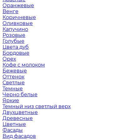
Оранжевые
Венге
Коричневые
Оливковые
Капучино
Розовые
Голубые
Цвета дуб
Бордовые
Орех
Кофе с молоком
Бежевые
Оттенок
Светлые
Темные
Черно белые
Яркие
Темный низ светлый верх
Двухцветные
Древесные
Цветные
Фасады
Вид фасадов