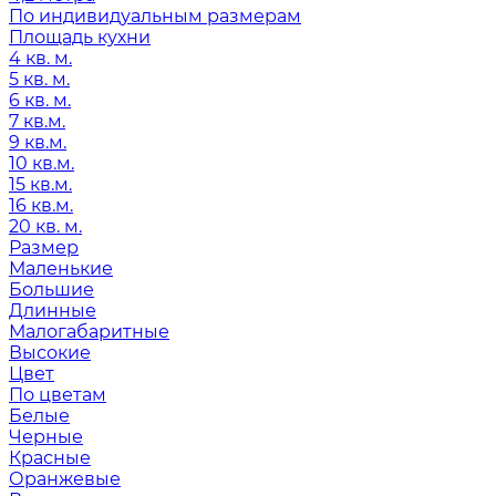
По индивидуальным размерам
Площадь кухни
4 кв. м.
5 кв. м.
6 кв. м.
7 кв.м.
9 кв.м.
10 кв.м.
15 кв.м.
16 кв.м.
20 кв. м.
Размер
Маленькие
Большие
Длинные
Малогабаритные
Высокие
Цвет
По цветам
Белые
Черные
Красные
Оранжевые