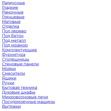
Радиусные
Гладкие
Рамочные
Глянцевые
Матовые
Отделка
Под дерево
Под бетон
Под металл
Под мрамор
Комплектующие
Фурнитура
Столешницы
Стеновые панели
Мойки
Смесители
Ящики
Ручки
Бытовая техника
Духовые шкафы
Микроволновые печи
Посудомоечные машины
Вытяжки