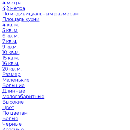
4 метра
4,2 метра
По индивидуальным размерам
Площадь кухни
4 кв. м.
5 кв. м.
6 кв. м.
7 кв.м.
9 кв.м.
10 кв.м.
15 кв.м.
16 кв.м.
20 кв. м.
Размер
Маленькие
Большие
Длинные
Малогабаритные
Высокие
Цвет
По цветам
Белые
Черные
Красные