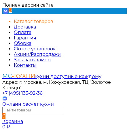
Полная версия сайта
0
Каталог товаров
Доставка
Оплата
Гарантия
Сборка
Фото с установок
Акции/Распродажи
Заказать замер
Контакты
МС
-КУХНИ
кухни доступные каждому
Адрес: г. Москва, м. Кожуховская, ТЦ "Золотое
Кольцо"
+7 (495) 133-92-36
Онлайн расчет кухни
0
Корзина
0
₽