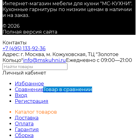
Интернет-магазин мебели для кухни "МС-КУХНИ".
Кухонные гарнитуры по низким ценам в наличии
и на заказ.
© 2026
Полная версия сайта
Контакты
+7 (495) 133-92-36
Адрес: г. Москва, м. Кожуховская, ТЦ "Золотое
Кольцо"
info@mskuhni.ru
Ежедневно с 09:00—21:00
Личный кабинет
Избранное
Сравнение
Товар в сравнении
Вход
Регистрация
Каталог товаров
Доставка
Оплата
Гарантия
Сборка