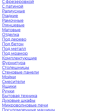
С фрезеровкой
С патиной
Радиусные
Гладкие
Рамочные
Глянцевые
Матовые
Отделка
Под дерево
Под бетон
Под металл
Под мрамор
Комплектующие
Фурнитура
Столешницы
Стеновые панели
Мойки
Смесители
Ящики
Ручки
Бытовая техника
Духовые шкафы
Микроволновые печи
Посудомоечные машины