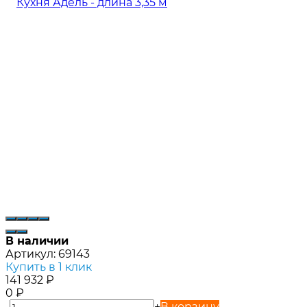
В наличии
Артикул:
69143
Купить в 1 клик
141 932
₽
0
₽
-
+
В корзину