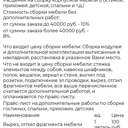
Расценки на сборку корпусной мебели (гостиной;
прихожей; детской; спальни и т.д.)
Стоимость сборки мебели без
дополнительных работ:
от суммы заказа до 40000 руб. - 10%
от суммы заказа более 40000 руб. -
8%.
Что входит цену сборки мебели: Сборка модулей
и дополнительной комплектации выписанные в
накладной, расстановка в указанное Вами место.
Что не входит в цену сборки мебели: стяжка
элементов между собой, навеска шкафчиков,
полок, вешалок, зеркал к стене, выпил под
розетки, подключение эл.проводки, вырез, отпил
фрагментов мебели, всё выше перечисленное
считается дополнительной работой, и
оплачивается по прайс-листу.
Прайс-лист на дополнительные работы по сборке
гостиных, спальни, прихожих, детских
Наименование
ед.
Цена
1
100
Вырез, отпил фрагмента мебели
деталь
руб.