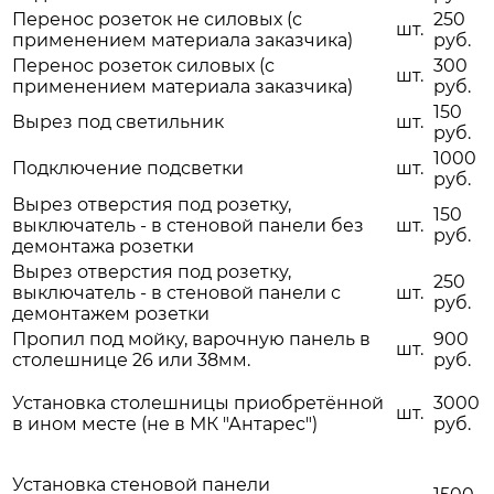
Перенос розеток не силовых (с
250
шт.
применением материала заказчика)
руб.
Перенос розеток силовых (с
300
шт.
применением материала заказчика)
руб.
150
Вырез под светильник
шт.
руб.
1000
Подключение подсветки
шт.
руб.
Вырез отверстия под розетку,
150
выключатель - в стеновой панели без
шт.
руб.
демонтажа розетки
Вырез отверстия под розетку,
250
выключатель - в стеновой панели с
шт.
руб.
демонтажем розетки
Пропил под мойку, варочную панель в
900
шт.
столешнице 26 или 38мм.
руб.
Установка столешницы приобретённой
3000
шт.
в ином месте (не в МК "Антарес")
руб.
Установка стеновой панели