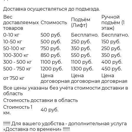
Доставка осуществляться до подъезда.
Вес
Ручной
Подъём
доставляемых
Стоимость
подъём (1
(Лифт)
товаров
этаж)
0-10 кг
500 руб.
Бесплатно.
Бесплатно.
10-50 кг
500 руб.
250 руб.
150 руб.
50-100 кг
750 руб.
350 руб.
250 руб.
100-300 кг
850 руб.
550 руб.
350 руб.
300 - 500 кг
1100 руб.
1100 руб.
400 руб.
500 - 750 кг
1200 руб.
1300 руб.
450 руб.
Цена
Цена
Цена
от 750 кг
договорная
договорная
договрная
Все цены указаны без учёта стоимости доставки в
область
Стоимость доставки в область
Стоимость 1
40 руб.
км.
!!!!!! Для вашего удобства - дополнительная услуга
«Доставка по времени» !!!!!!