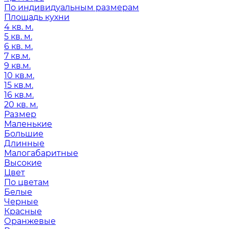
По индивидуальным размерам
Площадь кухни
4 кв. м.
5 кв. м.
6 кв. м.
7 кв.м.
9 кв.м.
10 кв.м.
15 кв.м.
16 кв.м.
20 кв. м.
Размер
Маленькие
Большие
Длинные
Малогабаритные
Высокие
Цвет
По цветам
Белые
Черные
Красные
Оранжевые