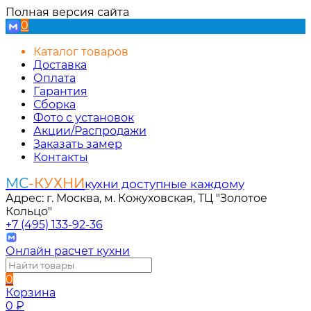
Полная версия сайта
0
Каталог товаров
Доставка
Оплата
Гарантия
Сборка
Фото с установок
Акции/Распродажи
Заказать замер
Контакты
МС
-КУХНИ
кухни доступные каждому
Адрес: г. Москва, м. Кожуховская, ТЦ "Золотое
Кольцо"
+7 (495) 133-92-36
Онлайн расчет кухни
0
Корзина
0
₽