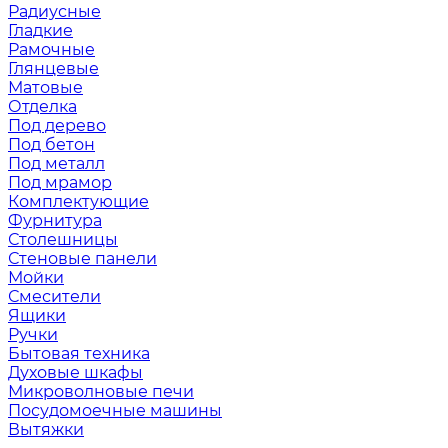
Радиусные
Гладкие
Рамочные
Глянцевые
Матовые
Отделка
Под дерево
Под бетон
Под металл
Под мрамор
Комплектующие
Фурнитура
Столешницы
Стеновые панели
Мойки
Смесители
Ящики
Ручки
Бытовая техника
Духовые шкафы
Микроволновые печи
Посудомоечные машины
Вытяжки