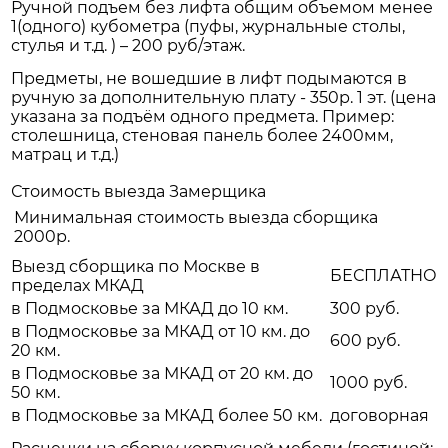
Ручной подъем без лифта общим объемом менее
1(одного) кубометра (пуфы, журнальные столы,
стулья и т.д. ) – 200 руб/этаж.
Предметы, не вошедшие в лифт подымаются в
ручную за дополнительную плату - 350р. 1 эт. (цена
указана за подъём одного предмета. Пример:
столешница, стеновая панель более 2400мм,
матрац и т.д.)
Стоимость выезда Замерщика
Минимальная стоимость выезда сборщика
2000р.
Выезд сборщика по Москве в
БЕСПЛАТНО
пределах МКАД
в Подмосковье за МКАД до 10 км.
300 руб.
в Подмосковье за МКАД от 10 км. до
600 руб.
20 км.
в Подмосковье за МКАД от 20 км. до
1000 руб.
50 км.
в Подмосковье за МКАД более 50 км.
договорная