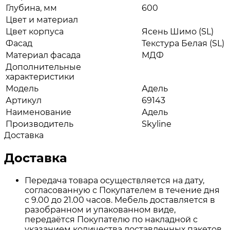
Глубина, мм
600
Цвет и материал
Цвет корпуса
Ясень Шимо (SL)
Фасад
Текстура Белая (SL)
Материал фасада
МДФ
Дополнительные
характеристики
Модель
Адель
Артикул
69143
Наименование
Адель
Производитель
Skyline
Доставка
Доставка
Передача товара осуществляется на дату,
согласованную с Покупателем в течение дня
с 9.00 до 21.00 часов. Мебель доставляется в
разобранном и упакованном виде,
передаётся Покупателю по накладной с
указанием количества доставленных пакетов.