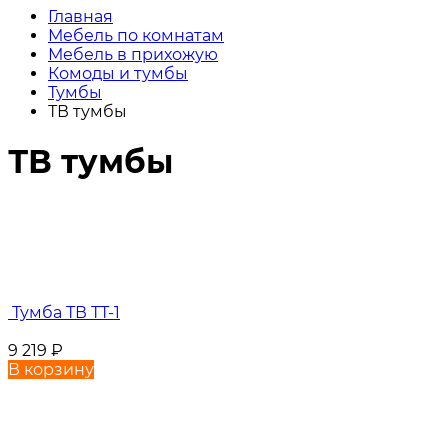
Главная
Мебель по комнатам
Мебель в прихожую
Комоды и тумбы
Тумбы
ТВ тумбы
ТВ тумбы
Тумба ТВ ТТ-1
9 219
₽
В корзину