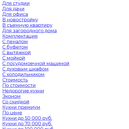
Для студии
Для дачи
Для офиса
В новостройку
В съемную квартиру
Для загородного дома
Комплектация
С пеналом
С буфетом
С вытяжкой
С мойкой
С посудомоечной машиной
С духовым шкафом
С холодильником
Стоимость
По стоимости
Недорогие кухни
Эконом
Со скидкой
Кухни премиум
По цене
Кухни до 50 000 руб.
Кухни до 70 000 руб.