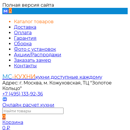
Полная версия сайта
0
Каталог товаров
Доставка
Оплата
Гарантия
Сборка
Фото с установок
Акции/Распродажи
Заказать замер
Контакты
МС
-КУХНИ
кухни доступные каждому
Адрес: г. Москва, м. Кожуховская, ТЦ "Золотое
Кольцо"
+7 (495) 133-92-36
Онлайн расчет кухни
0
Корзина
0
₽