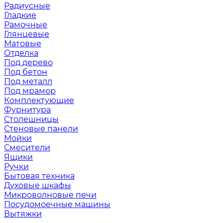
Радиусные
Гладкие
Рамочные
Глянцевые
Матовые
Отделка
Под дерево
Под бетон
Под металл
Под мрамор
Комплектующие
Фурнитура
Столешницы
Стеновые панели
Мойки
Смесители
Ящики
Ручки
Бытовая техника
Духовые шкафы
Микроволновые печи
Посудомоечные машины
Вытяжки