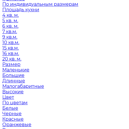
По индивидуальным размерам
Площадь кухни
4 кв. м.
5 кв. м.
6 кв. м.
7 кв.м.
9 кв.м.
10 кв.м.
15 кв.м.
16 кв.м.
20 кв. м.
Размер
Маленькие
Большие
Длинные
Малогабаритные
Высокие
Цвет
По цветам
Белые
Черные
Красные
Оранжевые