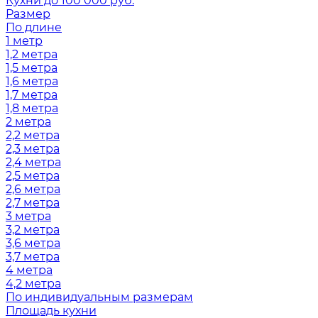
Кухни до 100 000 руб.
Размер
По длине
1 метр
1,2 метра
1,5 метра
1,6 метра
1,7 метра
1,8 метра
2 метра
2,2 метра
2,3 метра
2,4 метра
2,5 метра
2,6 метра
2,7 метра
3 метра
3,2 метра
3,6 метра
3,7 метра
4 метра
4,2 метра
По индивидуальным размерам
Площадь кухни