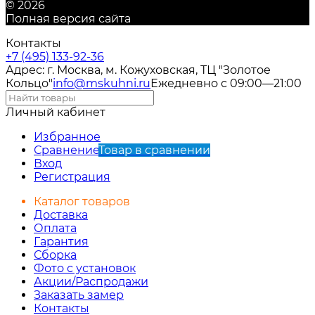
© 2026
Полная версия сайта
Контакты
+7 (495) 133-92-36
Адрес: г. Москва, м. Кожуховская, ТЦ "Золотое
Кольцо"
info@mskuhni.ru
Ежедневно с 09:00—21:00
Личный кабинет
Избранное
Сравнение
Товар в сравнении
Вход
Регистрация
Каталог товаров
Доставка
Оплата
Гарантия
Сборка
Фото с установок
Акции/Распродажи
Заказать замер
Контакты