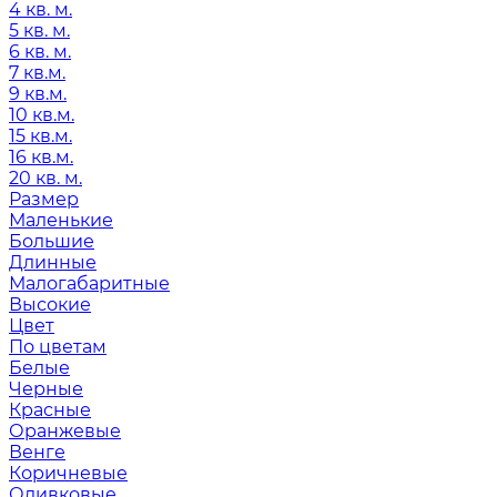
4 кв. м.
5 кв. м.
6 кв. м.
7 кв.м.
9 кв.м.
10 кв.м.
15 кв.м.
16 кв.м.
20 кв. м.
Размер
Маленькие
Большие
Длинные
Малогабаритные
Высокие
Цвет
По цветам
Белые
Черные
Красные
Оранжевые
Венге
Коричневые
Оливковые