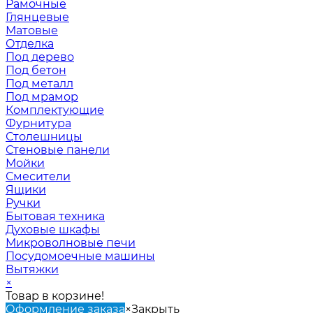
Рамочные
Глянцевые
Матовые
Отделка
Под дерево
Под бетон
Под металл
Под мрамор
Комплектующие
Фурнитура
Столешницы
Стеновые панели
Мойки
Смесители
Ящики
Ручки
Бытовая техника
Духовые шкафы
Микроволновые печи
Посудомоечные машины
Вытяжки
×
Товар в корзине!
Оформление заказа
×
Закрыть