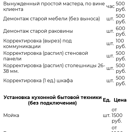
Вынужденный простой мастера, по вине
500
час
клиента
руб.
500
Демонтаж старой мебели (без выноса)
шт.
руб.
600
Демонтаж старой раковины
шт.
руб.
Корректировка (вырез) под
100
шт.
коммуникации
руб.
Корректировка (распил) стеновой
500
шт.
панели
руб.
Корректировка (распил) столешницы 26-
500
шт.
38 мм.
руб.
500
Корректировка (1 ед.) шкафа
шт.
руб.
Установка кухонной бытовой техники
Ед.
Цена
(без подключения)
от
Мойка
шт.
1500
руб.
от