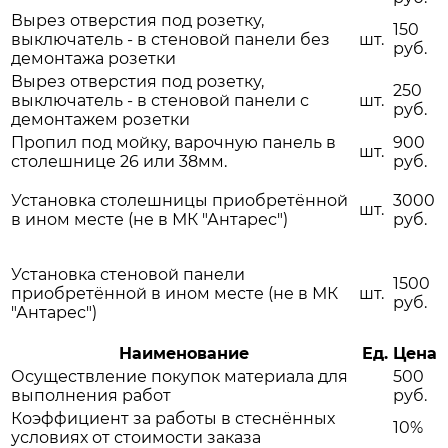
Вырез отверстия под розетку,
150
выключатель - в стеновой панели без
шт.
руб.
демонтажа розетки
Вырез отверстия под розетку,
250
выключатель - в стеновой панели с
шт.
руб.
демонтажем розетки
Пропил под мойку, варочную панель в
900
шт.
столешнице 26 или 38мм.
руб.
Установка столешницы приобретённой
3000
шт.
в ином месте (не в МК "Антарес")
руб.
Установка стеновой панели
1500
приобретённой в ином месте (не в МК
шт.
руб.
"Антарес")
Наименование
Ед.
Цена
Осуществление покупок материала для
500
выполнения работ
руб.
Коэффициент за работы в стеснённых
10%
условиях от стоимости заказа