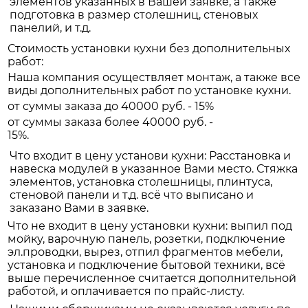
элементов указанных в Вашей заявке, а также
подготовка в размер столешниц, стеновых
панелий, и т.д.
Стоимость установки кухни без дополнительных
работ:
Наша компания осуществляет монтаж, а также все
виды дополнительных работ по установке кухни.
от суммы заказа до 40000 руб. - 15%
от суммы заказа более 40000 руб. -
15%.
Что входит в цену установи кухни: Расстановка и
навеска модулей в указанное Вами место. Стяжка
элементов, установка столешницы, плинтуса,
стеновой панели и т.д. всё что выписано и
заказано Вами в заявке.
Что не входит в цену установки кухни: выпил под
мойку, варочную панель, розетки, подключение
эл.проводки, вырез, отпил фрагментов мебели,
установка и подключение бытовой техники, всё
выше перечисленное считается дополнительной
работой, и оплачивается по прайс-листу.