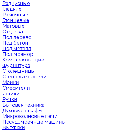
Радиусные
Гладкие
Рамочные
Глянцевые
Матовые
Отделка
Под дерево
Под бетон
Под металл
Под мрамор
Комплектующие
Фурнитура
Столешницы
Стеновые панели
Мойки
Смесители
Ящики
Ручки
Бытовая техника
Духовые шкафы
Микроволновые печи
Посудомоечные машины
Вытяжки