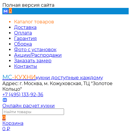
Полная версия сайта
0
Каталог товаров
Доставка
Оплата
Гарантия
Сборка
Фото с установок
Акции/Распродажи
Заказать замер
Контакты
МС
-КУХНИ
кухни доступные каждому
Адрес: г. Москва, м. Кожуховская, ТЦ "Золотое
Кольцо"
+7 (495) 133-92-36
Онлайн расчет кухни
0
Корзина
0
₽