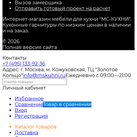
Вызов замерщика
Отправить готовый проект на расчет
Интернет-магазин мебели для кухни "МС-КУХНИ".
Кухонные гарнитуры по низким ценам в наличии
и на заказ.
© 2026
Полная версия сайта
Контакты
+7 (495) 133-92-36
Адрес: г. Москва, м. Кожуховская, ТЦ "Золотое
Кольцо"
info@mskuhni.ru
Ежедневно с 09:00—21:00
Личный кабинет
Избранное
Сравнение
Товар в сравнении
Вход
Регистрация
Каталог товаров
Доставка