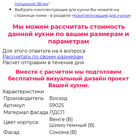
толщиной 38 мм
".
Выбрать комплектующие для кухни Вы можете на
странице ниже - в разделе «
Комплеткующие для кухни
»
Мы можем рассчитать стоимость
данной кухни по вашим размерам и
параметрам
Для этого ответьте на 4 вопроса
Рассчитать по своим размерам
Расчет отправим в течение дня
Вместе с расчетом мы подготовим
бесплатный визуальный дизайн проект
Вашей кухни.
Характеристики
Производитель
Восход
Артикул
59025
Материал фасада
ЛДСП
Венге (В)
Цвет корпуса
Шимо тёмный (В)
Фасад
Сонома (В)