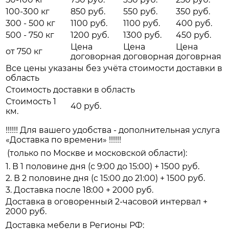
100-300 кг
850 руб.
550 руб.
350 руб.
300 - 500 кг
1100 руб.
1100 руб.
400 руб.
500 - 750 кг
1200 руб.
1300 руб.
450 руб.
Цена
Цена
Цена
от 750 кг
договорная
договорная
договрная
Все цены указаны без учёта стоимости доставки в
область
Стоимость доставки в область
Стоимость 1
40 руб.
км.
!!!!!! Для вашего удобства - дополнительная услуга
«Доставка по времени» !!!!!!
(только по Москве и московской области):
1. В 1 половине дня (с 9:00 до 15:00) + 1500 руб.
2. В 2 половине дня (с 15:00 до 21:00) + 1500 руб.
3. Доставка после 18:00 + 2000 руб.
Доставка в оговоренный 2-часовой интервал +
2000 руб.
Доставка мебели в Регионы РФ: