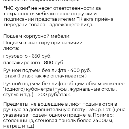
"МС кухни" не несет ответственности за
сохранность мебели после отгрузки и
подписании представителем ТК акта приёма
передачи товара надлежащего вида.
Подъем корпусной мебели:
Подъём в квартиру при наличии
лифта:
грузового - 650 руб.
пассажирского - 800 руб.
Ручной подъем без лифта - 400 руб.
1этаж (1 этаж так же оплачивается )
Ручной подъем без лифта общим объемом менее
1(одного) кубометра (пуфы, журнальные столы,
стулья и т.д. ) – 200 руб/этаж.
Предметы, не вошедшие в лифт подымаются в
ручную за дополнительную плату - 350р. 1 эт. (цена
указана за подъём одного предмета. Пример:
столешница, стеновая панель более 2400мм,
матрац и т.д.)