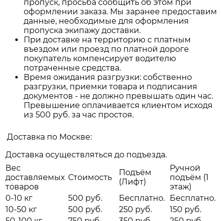
пропуск, просьба сообщить об этом при
оформлении заказа. Мы заранее предоставим
данные, необходимые для оформления
пропуска экипажу доставки.
При доставке на территорию с платным
въездом или проезд по платной дороге
покупатель компенсирует водителю
потраченные средства.
Время ожидания разгрузки: собственно
разгрузки, приемки товара и подписания
документов - не должно превышать один час.
Превышение оплачивается клиентом исходя
из 500 руб. за час простоя.
Доставка по Москве:
Доставка осуществляться до подъезда.
Вес
Ручной
Подъём
доставляемых
Стоимость
подъём (1
(Лифт)
товаров
этаж)
0-10 кг
500 руб.
Бесплатно.
Бесплатно.
10-50 кг
500 руб.
250 руб.
150 руб.
50-100 кг
750 руб.
350 руб.
250 руб.