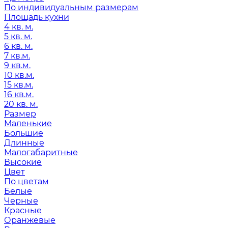
По индивидуальным размерам
Площадь кухни
4 кв. м.
5 кв. м.
6 кв. м.
7 кв.м.
9 кв.м.
10 кв.м.
15 кв.м.
16 кв.м.
20 кв. м.
Размер
Маленькие
Большие
Длинные
Малогабаритные
Высокие
Цвет
По цветам
Белые
Черные
Красные
Оранжевые