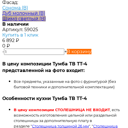
Фасад:
Сонома (В)
Дуб молочный (В)
Шимо светлый (В)
В наличии
Артикул:
59025
Купить в 1 клик
6 892
₽
0
₽
-
+
В корзину
В цену композиции Тумба ТВ ТТ-4
представленной на фото входит:
Все предметы, указанные на фото с фурнитурой (без
бытовой техники и дополнительной комплектации)
Особенности кухни Тумба ТВ ТТ-4
В цену композиции СТОЛЕШНИЦА НЕ ВХОДИТ
, есть
возможность изготовления цельной или раздельной
столешницы за дополнительную плату в
разделе "
Столешница толщиной 26 мм
", "
Столешница