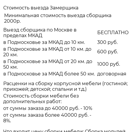
Стоимость выезда Замерщика
Минимальная стоимость выезда сборщика
2000р.
Выезд сборщика по Москве в
БЕСПЛАТНО
пределах МКАД
в Подмосковье за МКАД до 10 км.
300 руб.
в Подмосковье за МКАД от 10 км. до
600 руб.
20 км.
в Подмосковье за МКАД от 20 км. до
1000 руб.
50 км.
в Подмосковье за МКАД более 50 км.
договорная
Расценки на сборку корпусной мебели (гостиной;
прихожей; детской; спальни и т.д.)
Стоимость сборки мебели без
дополнительных работ:
от суммы заказа до 40000 руб. - 10%
от суммы заказа более 40000 руб. -
8%.
Что входит цену сборки мебели: Сборка модулей