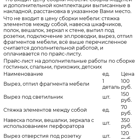
и дополнительной комплектации выписанные в
накладной, расстановка в указанное Вами место.
Что не входит в цену сборки мебели: стяжка
элементов между собой, навеска шкафчиков,
полок, вешалок, зеркал к стене, выпил под
розетки, подключение эл.проводки, вырез, отпил
фрагментов мебели, всё выше перечисленное
считается дополнительной работой, и
оплачивается по прайс-листу.
Прайс-лист на дополнительные работы по сборке
гостиных, спальни, прихожих, детских
Наименование
ед.
Цена
1
100
Вырез, отпил фрагмента мебели
деталь
руб.
150
Вырез под светильник
шт.
руб.
70
Стяжка элементов между собой
ед.
руб.
Навеска полки, вешалки, зеркала с
350
шт.
использованием перфоратора
руб.
120
Вырез отверстия под розетку
шт.