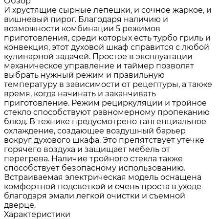
Обзор
И хрустящие сырные лепешки, и сочное жаркое, и
вишневый пирог. Благодаря наличию и
возможности комбинации 5 режимов
приготовления, среди которых есть турбо гриль и
конвекция, этот духовой шкаф справится с любой
кулинарной задачей. Простое в эксплуатации
механическое управление и таймер позволят
выбрать нужный режим и правильную
температуру в зависимости от рецептуры, а также
время, когда начинать и заканчивать
приготовление. Режим рециркуляции и тройное
стекло способствуют равномерному пропеканию
блюд. В технике предусмотрено тангенциальное
охлаждение, создающее воздушный барьер
вокруг духового шкафа. Это препятствует утечке
горячего воздуха и защищает мебель от
перегрева. Наличие тройного стекла также
способствует безопасному использованию.
Встраиваемая электрическая модель оснащена
комфортной подсветкой и очень проста в уходе
благодаря эмали легкой очистки и съемной
дверце.
Характеристики