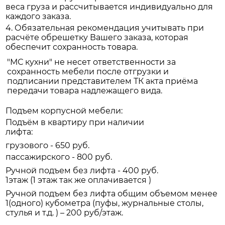
веса груза и рассчитывается индивидуально для
каждого заказа.
4. Обязательная рекомендация учитывать при
расчёте обрешетку Вашего заказа, которая
обеспечит сохранность товара.
"МС кухни" не несет ответственности за
сохранность мебели после отгрузки и
подписании представителем ТК акта приёма
передачи товара надлежащего вида.
Подъем корпусной мебели:
Подъём в квартиру при наличии
лифта:
грузового - 650 руб.
пассажирского - 800 руб.
Ручной подъем без лифта - 400 руб.
1этаж (1 этаж так же оплачивается )
Ручной подъем без лифта общим объемом менее
1(одного) кубометра (пуфы, журнальные столы,
стулья и т.д. ) – 200 руб/этаж.