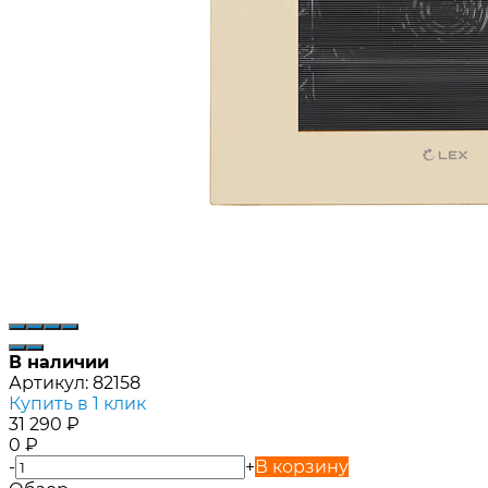
В наличии
Артикул:
82158
Купить в 1 клик
31 290
₽
0
₽
-
+
В корзину