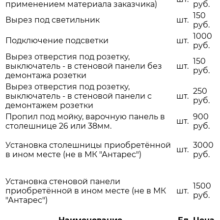
применением материала заказчика)
руб.
150
Вырез под светильник
шт.
руб.
1000
Подключение подсветки
шт.
руб.
Вырез отверстия под розетку,
150
выключатель - в стеновой панели без
шт.
руб.
демонтажа розетки
Вырез отверстия под розетку,
250
выключатель - в стеновой панели с
шт.
руб.
демонтажем розетки
Пропил под мойку, варочную панель в
900
шт.
столешнице 26 или 38мм.
руб.
Установка столешницы приобретённой
3000
шт.
в ином месте (не в МК "Антарес")
руб.
Установка стеновой панели
1500
приобретённой в ином месте (не в МК
шт.
руб.
"Антарес")