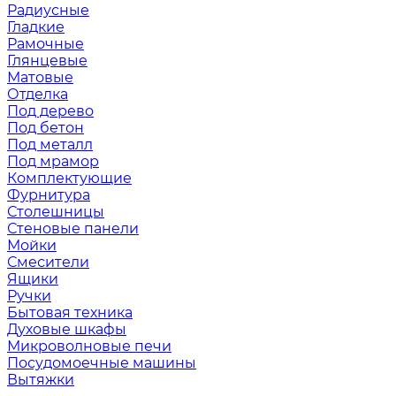
Радиусные
Гладкие
Рамочные
Глянцевые
Матовые
Отделка
Под дерево
Под бетон
Под металл
Под мрамор
Комплектующие
Фурнитура
Столешницы
Стеновые панели
Мойки
Смесители
Ящики
Ручки
Бытовая техника
Духовые шкафы
Микроволновые печи
Посудомоечные машины
Вытяжки