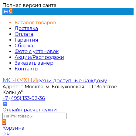
Полная версия сайта
0
Каталог товаров
Доставка
Оплата
Гарантия
Сборка
Фото с установок
Акции/Распродажи
Заказать замер
Контакты
МС
-КУХНИ
кухни доступные каждому
Адрес: г. Москва, м. Кожуховская, ТЦ "Золотое
Кольцо"
+7 (495) 133-92-36
Онлайн расчет кухни
0
Корзина
0
₽