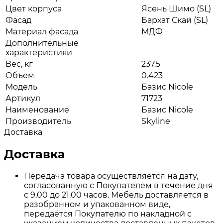
Цвет корпуса
Ясень Шимо (SL)
Фасад
Бархат Скай (SL)
Материал фасада
МДФ
Дополнительные
характеристики
Вес, кг
237.5
Объем
0.423
Модель
Базис Nicole
Артикул
71723
Наименование
Базис Nicole
Производитель
Skyline
Доставка
Доставка
Передача товара осуществляется на дату,
согласованную с Покупателем в течение дня
с 9.00 до 21.00 часов. Мебель доставляется в
разобранном и упакованном виде,
передаётся Покупателю по накладной с