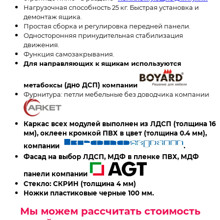
Нагрузочная способность 25 кг. Быстрая установка и
демонтаж ящика.
Простая сборка и регулировка передней панели.
Односторонняя принудительная стабилизация
движения.
Функция самозакрывания.
Для направляющих к ящикам используются
метабоксы
(дно ДСП)
компании
Фурнитура: петли мебельные без доводчика компании
Каркас всех модулей выполнен из ЛДСП (толщина 16
мм), оклеен кромкой ПВХ в цвет (толщина 0.4 мм),
компании
.
Фасад на выбор ЛДСП, МДФ в пленке ПВХ, МДФ
панели компании
Стекло: СКРИН
(толщина 4 мм)
Ножки пластиковые черные 100 мм.
Мы можем рассчитать стоимость