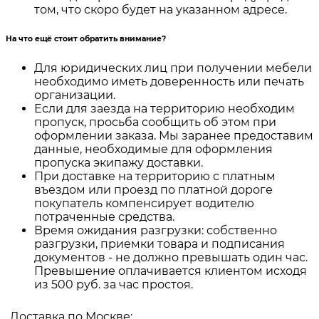
том, что скоро будет на указанном адресе.
На что ещё стоит обратить внимание?
Для юридических лиц при получении мебели
необходимо иметь доверенность или печать
организации.
Если для заезда на территорию необходим
пропуск, просьба сообщить об этом при
оформлении заказа. Мы заранее предоставим
данные, необходимые для оформления
пропуска экипажу доставки.
При доставке на территорию с платным
въездом или проезд по платной дороге
покупатель компенсирует водителю
потраченные средства.
Время ожидания разгрузки: собственно
разгрузки, приемки товара и подписания
документов - не должно превышать один час.
Превышение оплачивается клиентом исходя
из 500 руб. за час простоя.
Доставка по Москве: