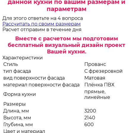
данной кухни по вашим размерам и
параметрам
Для этого ответьте на 4 вопроса
Рассчитать по своим размерам
Расчет отправим в течение дня
Вместе с расчетом мы подготовим
бесплатный визуальный дизайн проект
Вашей кухни.
Характеристики
Стиль
Прованс
тип фасада
С фрезеровкой
вид поверхности фасада
Матовая
материал поверхности фасада
Плёнка ПВХ
прямые,
Форма кухни
линейные
Размеры
Длина, мм
3200
Высота, мм
2140
Глубина, мм
600
Цвет и материал