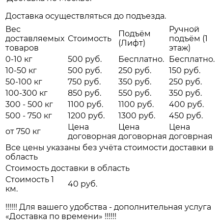
Доставка осуществляться до подъезда.
Вес
Ручной
Подъём
доставляемых
Стоимость
подъём (1
(Лифт)
товаров
этаж)
0-10 кг
500 руб.
Бесплатно.
Бесплатно.
10-50 кг
500 руб.
250 руб.
150 руб.
50-100 кг
750 руб.
350 руб.
250 руб.
100-300 кг
850 руб.
550 руб.
350 руб.
300 - 500 кг
1100 руб.
1100 руб.
400 руб.
500 - 750 кг
1200 руб.
1300 руб.
450 руб.
Цена
Цена
Цена
от 750 кг
договорная
договорная
договрная
Все цены указаны без учёта стоимости доставки в
область
Стоимость доставки в область
Стоимость 1
40 руб.
км.
!!!!!! Для вашего удобства - дополнительная услуга
«Доставка по времени» !!!!!!