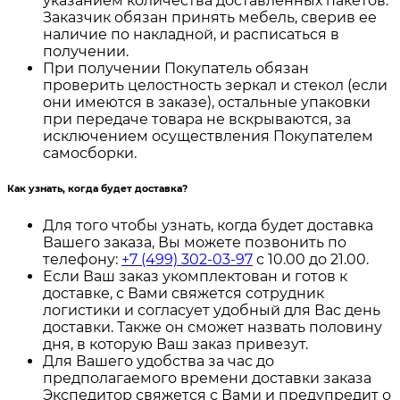
указанием количества доставленных пакетов.
Заказчик обязан принять мебель, сверив ее
наличие по накладной, и расписаться в
получении.
При получении Покупатель обязан
проверить целостность зеркал и стекол (если
они имеются в заказе), остальные упаковки
при передаче товара не вскрываются, за
исключением осуществления Покупателем
самосборки.
Как узнать, когда будет доставка?
Для того чтобы узнать, когда будет доставка
Вашего заказа, Вы можете позвонить по
телефону:
+7 (499) 302-03-97
с 10.00 до 21.00.
Если Ваш заказ укомплектован и готов к
доставке, с Вами свяжется сотрудник
логистики и согласует удобный для Вас день
доставки. Также он сможет назвать половину
дня, в которую Ваш заказ привезут.
Для Вашего удобства за час до
предполагаемого времени доставки заказа
Экспедитор свяжется с Вами и предупредит о