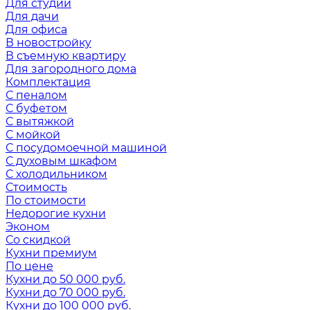
Для студии
Для дачи
Для офиса
В новостройку
В съемную квартиру
Для загородного дома
Комплектация
С пеналом
С буфетом
С вытяжкой
С мойкой
С посудомоечной машиной
С духовым шкафом
С холодильником
Стоимость
По стоимости
Недорогие кухни
Эконом
Со скидкой
Кухни премиум
По цене
Кухни до 50 000 руб.
Кухни до 70 000 руб.
Кухни до 100 000 руб.