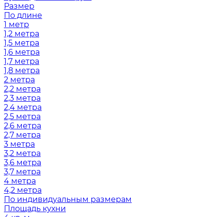
Размер
По длине
1 метр
1,2 метра
1,5 метра
1,6 метра
1,7 метра
1,8 метра
2 метра
2,2 метра
2,3 метра
2,4 метра
2,5 метра
2,6 метра
2,7 метра
3 метра
3,2 метра
3,6 метра
3,7 метра
4 метра
4,2 метра
По индивидуальным размерам
Площадь кухни