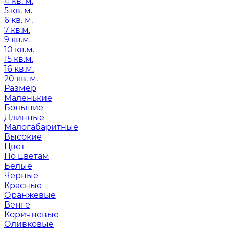
4 кв. м.
5 кв. м.
6 кв. м.
7 кв.м.
9 кв.м.
10 кв.м.
15 кв.м.
16 кв.м.
20 кв. м.
Размер
Маленькие
Большие
Длинные
Малогабаритные
Высокие
Цвет
По цветам
Белые
Черные
Красные
Оранжевые
Венге
Коричневые
Оливковые