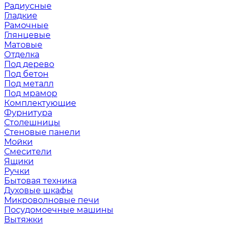
Радиусные
Гладкие
Рамочные
Глянцевые
Матовые
Отделка
Под дерево
Под бетон
Под металл
Под мрамор
Комплектующие
Фурнитура
Столешницы
Стеновые панели
Мойки
Смесители
Ящики
Ручки
Бытовая техника
Духовые шкафы
Микроволновые печи
Посудомоечные машины
Вытяжки