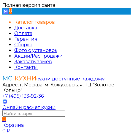
Полная версия сайта
0
Каталог товаров
Доставка
Оплата
Гарантия
Сборка
Фото с установок
Акции/Распродажи
Заказать замер
Контакты
МС
-КУХНИ
кухни доступные каждому
Адрес: г. Москва, м. Кожуховская, ТЦ "Золотое
Кольцо"
+7 (495) 133-92-36
Онлайн расчет кухни
0
Корзина
0
₽