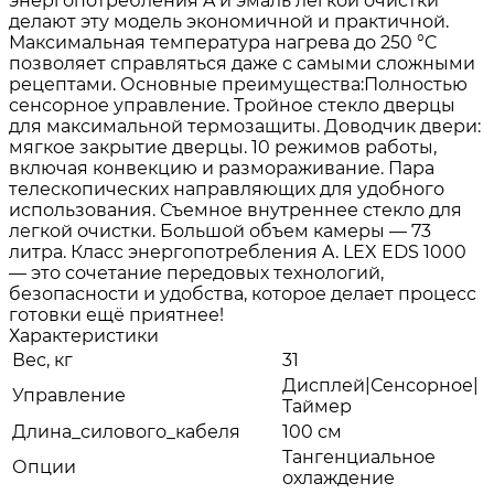
энергопотребления A и эмаль легкой очистки
делают эту модель экономичной и практичной.
Максимальная температура нагрева до 250 °C
позволяет справляться даже с самыми сложными
рецептами. Основные преимущества:Полностью
сенсорное управление. Тройное стекло дверцы
для максимальной термозащиты. Доводчик двери:
мягкое закрытие дверцы. 10 режимов работы,
включая конвекцию и размораживание. Пара
телескопических направляющих для удобного
использования. Съемное внутреннее стекло для
легкой очистки. Большой объем камеры — 73
литра. Класс энергопотребления A. LEX EDS 1000
— это сочетание передовых технологий,
безопасности и удобства, которое делает процесс
готовки ещё приятнее!
Характеристики
Вес, кг
31
Дисплей|Сенсорное|
Управление
Таймер
Длина_силового_кабеля
100 см
Тангенциальное
Опции
охлаждение