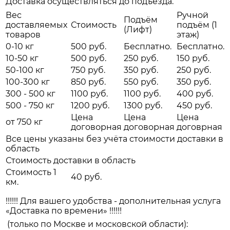
Доставка осуществляться до подъезда.
Вес
Ручной
Подъём
доставляемых
Стоимость
подъём (1
(Лифт)
товаров
этаж)
0-10 кг
500 руб.
Бесплатно.
Бесплатно.
10-50 кг
500 руб.
250 руб.
150 руб.
50-100 кг
750 руб.
350 руб.
250 руб.
100-300 кг
850 руб.
550 руб.
350 руб.
300 - 500 кг
1100 руб.
1100 руб.
400 руб.
500 - 750 кг
1200 руб.
1300 руб.
450 руб.
Цена
Цена
Цена
от 750 кг
договорная
договорная
договрная
Все цены указаны без учёта стоимости доставки в
область
Стоимость доставки в область
Стоимость 1
40 руб.
км.
!!!!!! Для вашего удобства - дополнительная услуга
«Доставка по времени» !!!!!!
(только по Москве и московской области):