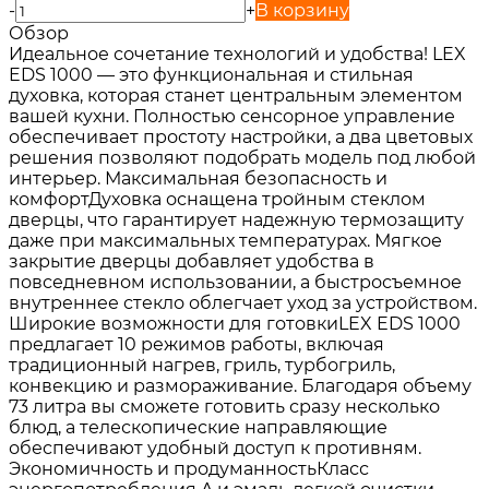
-
+
В корзину
Обзор
Идеальное сочетание технологий и удобства! LEX
EDS 1000 — это функциональная и стильная
духовка, которая станет центральным элементом
вашей кухни. Полностью сенсорное управление
обеспечивает простоту настройки, а два цветовых
решения позволяют подобрать модель под любой
интерьер. Максимальная безопасность и
комфортДуховка оснащена тройным стеклом
дверцы, что гарантирует надежную термозащиту
даже при максимальных температурах. Мягкое
закрытие дверцы добавляет удобства в
повседневном использовании, а быстросъемное
внутреннее стекло облегчает уход за устройством.
Широкие возможности для готовкиLEX EDS 1000
предлагает 10 режимов работы, включая
традиционный нагрев, гриль, турбогриль,
конвекцию и размораживание. Благодаря объему
73 литра вы сможете готовить сразу несколько
блюд, а телескопические направляющие
обеспечивают удобный доступ к противням.
Экономичность и продуманностьКласс