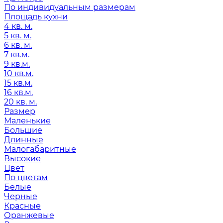
По индивидуальным размерам
Площадь кухни
4 кв. м.
5 кв. м.
6 кв. м.
7 кв.м.
9 кв.м.
10 кв.м.
15 кв.м.
16 кв.м.
20 кв. м.
Размер
Маленькие
Большие
Длинные
Малогабаритные
Высокие
Цвет
По цветам
Белые
Черные
Красные
Оранжевые