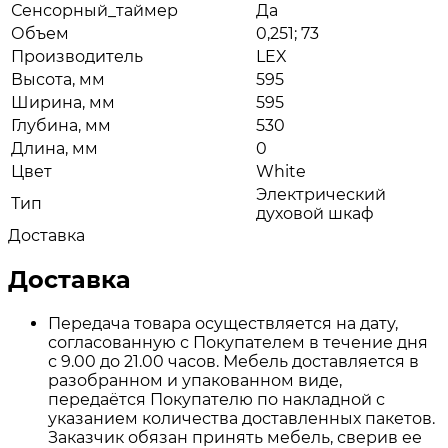
Сенсорный_таймер
Да
Объем
0,251; 73
Производитель
LEX
Высота, мм
595
Ширина, мм
595
Глубина, мм
530
Длина, мм
0
Цвет
White
Электрический
Тип
духовой шкаф
Доставка
Доставка
Передача товара осуществляется на дату,
согласованную с Покупателем в течение дня
с 9.00 до 21.00 часов. Мебель доставляется в
разобранном и упакованном виде,
передаётся Покупателю по накладной с
указанием количества доставленных пакетов.
Заказчик обязан принять мебель, сверив ее