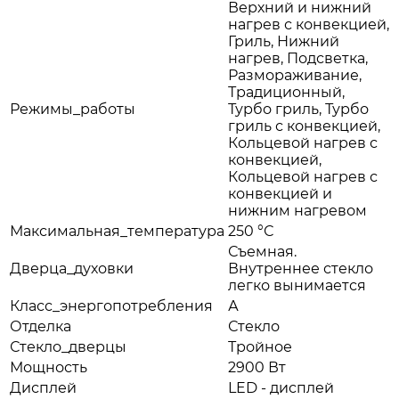
Верхний и нижний
нагрев с конвекцией,
Гриль, Нижний
нагрев, Подсветка,
Размораживание,
Традиционный,
Режимы_работы
Турбо гриль, Турбо
гриль с конвекцией,
Кольцевой нагрев с
конвекцией,
Кольцевой нагрев с
конвекцией и
нижним нагревом
Максимальная_температура
250 °С
Съемная.
Дверца_духовки
Внутреннее стекло
легко вынимается
Класс_энергопотребления
А
Отделка
Стекло
Стекло_дверцы
Тройное
Мощность
2900 Вт
Дисплей
LED - дисплей