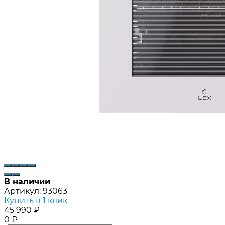
В наличии
Артикул:
93063
Купить в 1 клик
45 990
₽
0
₽