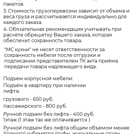
пакетов.
3. Стоимость грузоперевозки зависит от объема и
веса груза и рассчитывается индивидуально для
каждого заказа.
4. Обязательная рекомендация учитывать при
расчёте обрешетку Вашего заказа, которая
обеспечит сохранность товара.
"МС кухни" не несет ответственности за
сохранность мебели после отгрузки и
подписании представителем ТК акта приёма
передачи товара надлежащего вида.
Подъем корпусной мебели:
Подъём в квартиру при наличии
лифта:
грузового - 650 руб.
пассажирского - 800 руб.
Ручной подъем без лифта - 400 руб.
1этаж (1 этаж так же оплачивается )
Ручной подъем без лифта общим объемом менее
1(одного) кубометра (пуфы, журнальные столы,