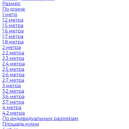
Размер
По длине
1 метр
1,2 метра
1,5 метра
1,6 метра
1,7 метра
1,8 метра
2 метра
2,2 метра
2,3 метра
2,4 метра
2,5 метра
2,6 метра
2,7 метра
3 метра
3,2 метра
3,6 метра
3,7 метра
4 метра
4,2 метра
По индивидуальным размерам
Площадь кухни