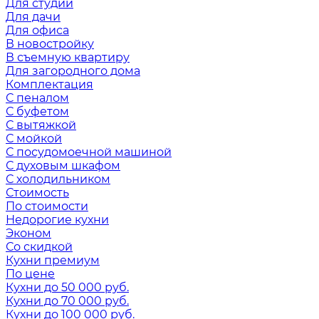
Для студии
Для дачи
Для офиса
В новостройку
В съемную квартиру
Для загородного дома
Комплектация
С пеналом
С буфетом
С вытяжкой
С мойкой
С посудомоечной машиной
С духовым шкафом
С холодильником
Стоимость
По стоимости
Недорогие кухни
Эконом
Со скидкой
Кухни премиум
По цене
Кухни до 50 000 руб.
Кухни до 70 000 руб.
Кухни до 100 000 руб.