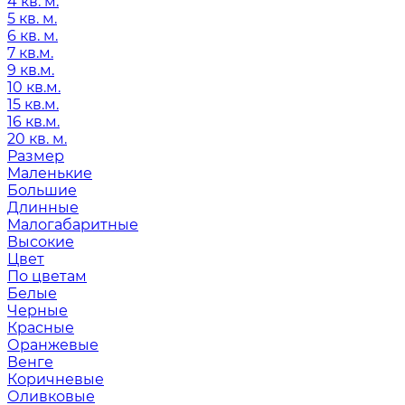
4 кв. м.
5 кв. м.
6 кв. м.
7 кв.м.
9 кв.м.
10 кв.м.
15 кв.м.
16 кв.м.
20 кв. м.
Размер
Маленькие
Большие
Длинные
Малогабаритные
Высокие
Цвет
По цветам
Белые
Черные
Красные
Оранжевые
Венге
Коричневые
Оливковые