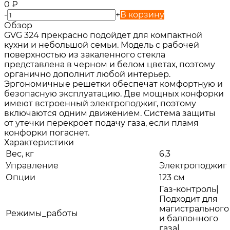
0
₽
-
+
В корзину
Обзор
GVG 324 прекрасно подойдет для компактной
кухни и небольшой семьи. Модель с рабочей
поверхностью из закаленного стекла
представлена в черном и белом цветах, поэтому
органично дополнит любой интерьер.
Эргономичные решетки обеспечат комфортную и
безопасную эксплуатацию. Две мощных конфорки
имеют встроенный электроподжиг, поэтому
включаются одним движением. Система защиты
от утечки перекроет подачу газа, если пламя
конфорки погаснет.
Характеристики
Вес, кг
6,3
Управление
Электроподжиг
Опции
123 см
Газ-контроль|
Подходит для
магистрального
Режимы_работы
и баллонного
газа|