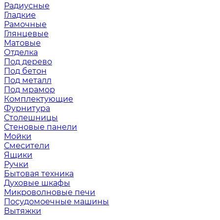
Радиусные
Гладкие
Рамочные
Глянцевые
Матовые
Отделка
Под дерево
Под бетон
Под металл
Под мрамор
Комплектующие
Фурнитура
Столешницы
Стеновые панели
Мойки
Смесители
Ящики
Ручки
Бытовая техника
Духовые шкафы
Микроволновые печи
Посудомоечные машины
Вытяжки