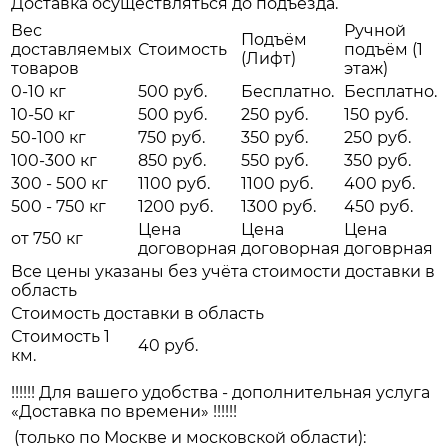
Доставка осуществляться до подъезда.
Вес
Ручной
Подъём
доставляемых
Стоимость
подъём (1
(Лифт)
товаров
этаж)
0-10 кг
500 руб.
Бесплатно.
Бесплатно.
10-50 кг
500 руб.
250 руб.
150 руб.
50-100 кг
750 руб.
350 руб.
250 руб.
100-300 кг
850 руб.
550 руб.
350 руб.
300 - 500 кг
1100 руб.
1100 руб.
400 руб.
500 - 750 кг
1200 руб.
1300 руб.
450 руб.
Цена
Цена
Цена
от 750 кг
договорная
договорная
договрная
Все цены указаны без учёта стоимости доставки в
область
Стоимость доставки в область
Стоимость 1
40 руб.
км.
!!!!!! Для вашего удобства - дополнительная услуга
«Доставка по времени» !!!!!!
(только по Москве и московской области):