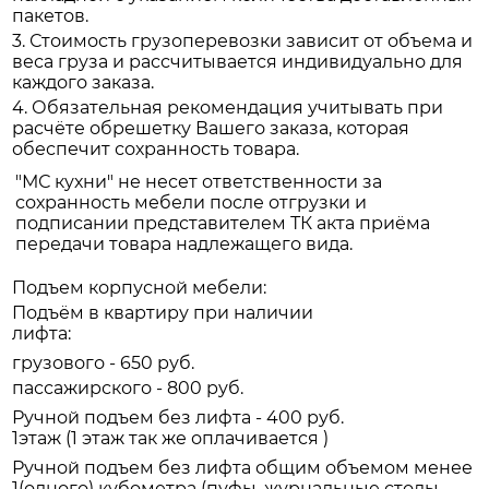
пакетов.
3. Стоимость грузоперевозки зависит от объема и
веса груза и рассчитывается индивидуально для
каждого заказа.
4. Обязательная рекомендация учитывать при
расчёте обрешетку Вашего заказа, которая
обеспечит сохранность товара.
"МС кухни" не несет ответственности за
сохранность мебели после отгрузки и
подписании представителем ТК акта приёма
передачи товара надлежащего вида.
Подъем корпусной мебели:
Подъём в квартиру при наличии
лифта:
грузового - 650 руб.
пассажирского - 800 руб.
Ручной подъем без лифта - 400 руб.
1этаж (1 этаж так же оплачивается )
Ручной подъем без лифта общим объемом менее
1(одного) кубометра (пуфы, журнальные столы,