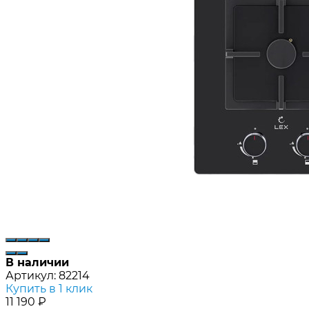
В наличии
Артикул:
82214
Купить в 1 клик
11 190
₽