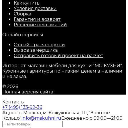
Как купить
Условия доставки
Сборка
Гарантия и возврат
Решение рекламаций
Онлайн сервисы
Онлайн расчет кухни
Вызов замерщика
Отправить готовый проект на расчет
Интернет-магазин мебели для кухни "МС-КУХНИ".
Кухонные гарнитуры по низким ценам в наличии
и на заказ.
© 2026
Полная версия сайта
Контакты
+7 (495) 133-92-36
Адрес: г. Москва, м. Кожуховская, ТЦ "Золотое
Кольцо"
info@mskuhni.ru
Ежедневно с 09:00—21:00