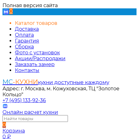
Полная версия сайта
0
Каталог товаров
Доставка
Оплата
Гарантия
Сборка
Фото с установок
Акции/Распродажи
Заказать замер
Контакты
МС
-КУХНИ
кухни доступные каждому
Адрес: г. Москва, м. Кожуховская, ТЦ "Золотое
Кольцо"
+7 (495) 133-92-36
Онлайн расчет кухни
0
Корзина
0
₽