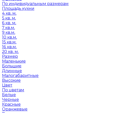
По индивидуальным размерам
Площадь кухни
4 кв. м.
5 кв. м.
6 кв. м.
7 кв.м.
9 кв.м.
10 кв.м.
15 кв.м.
16 кв.м.
20 кв. м.
Размер
Маленькие
Большие
Длинные
Малогабаритные
Высокие
Цвет
По цветам
Белые
Черные
Красные
Оранжевые