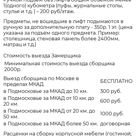
1(одного) кубометра (пуфы, журнальные столы,
стулья и т.д. ) – 200 руб/этаж.
Предметы, не вошедшие в лифт подымаются в
ручную за дополнительную плату - 350р. 1 эт. (цена
указана за подъём одного предмета. Пример:
столешница, стеновая панель более 2400мм,
матрац и т.д.)
Стоимость выезда Замерщика
Минимальная стоимость выезда сборщика
2000р.
Выезд сборщика по Москве в
БЕСПЛАТНО
пределах МКАД
в Подмосковье за МКАД до 10 км.
300 руб.
в Подмосковье за МКАД от 10 км. до
600 руб.
20 км.
в Подмосковье за МКАД от 20 км. до
1000 руб.
50 км.
в Подмосковье за МКАД более 50 км.
договорная
Расценки на сборку корпусной мебели (гостиной;