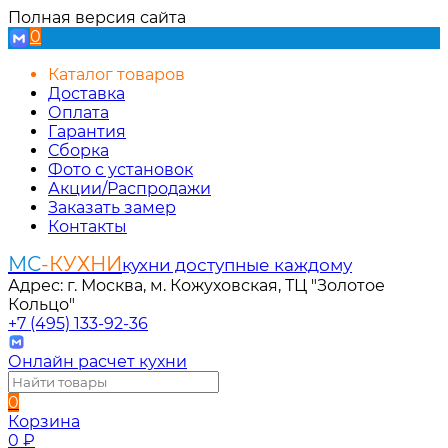
Полная версия сайта
0
Каталог товаров
Доставка
Оплата
Гарантия
Сборка
Фото с установок
Акции/Распродажи
Заказать замер
Контакты
МС
-КУХНИ
кухни доступные каждому
Адрес: г. Москва, м. Кожуховская, ТЦ "Золотое
Кольцо"
+7 (495) 133-92-36
Онлайн расчет кухни
0
Корзина
0
₽