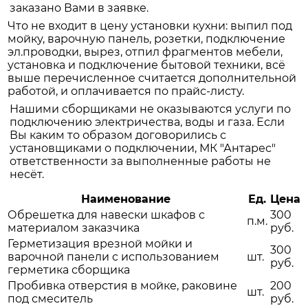
заказано Вами в заявке.
Что не входит в цену установки кухни: выпил под
мойку, варочную панель, розетки, подключение
эл.проводки, вырез, отпил фрагментов мебели,
установка и подключение бытовой техники, всё
выше перечисленное считается дополнительной
работой, и оплачивается по прайс-листу.
Нашими сборщиками не оказываются услуги по
подключению электричества, воды и газа. Если
Вы каким то образом договорились с
установщиками о подключении, МК "Антарес"
ответственности за выполненные работы не
несёт.
Наименование
Ед.
Цена
Обрешетка для навески шкафов с
300
п.м.
материалом заказчика
руб.
Герметизация врезной мойки и
300
варочной панели с использованием
шт.
руб.
герметика сборщика
Пробивка отверстия в мойке, раковине
200
шт.
под смеситель
руб.