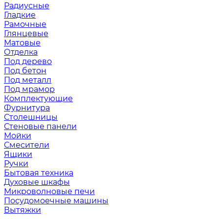
Радиусные
Гладкие
Рамочные
Глянцевые
Матовые
Отделка
Под дерево
Под бетон
Под металл
Под мрамор
Комплектующие
Фурнитура
Столешницы
Стеновые панели
Мойки
Смесители
Ящики
Ручки
Бытовая техника
Духовые шкафы
Микроволновые печи
Посудомоечные машины
Вытяжки