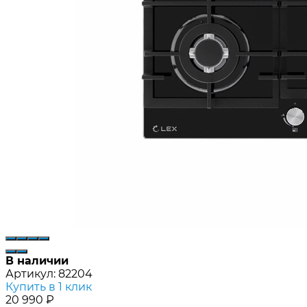
В наличии
Артикул:
82204
Купить в 1 клик
20 990
₽