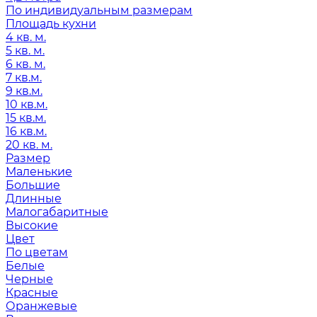
По индивидуальным размерам
Площадь кухни
4 кв. м.
5 кв. м.
6 кв. м.
7 кв.м.
9 кв.м.
10 кв.м.
15 кв.м.
16 кв.м.
20 кв. м.
Размер
Маленькие
Большие
Длинные
Малогабаритные
Высокие
Цвет
По цветам
Белые
Черные
Красные
Оранжевые