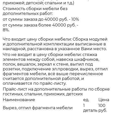
прихожей; детской; спальни и т.д.)
Стоимость сборки мебели без
дополнительных работ:
от суммы заказа до 40000 руб. - 10%
от суммы заказа более 40000 руб. -
8%.
Что входит цену сборки мебели: Сборка модулей
и дополнительной комплектации выписанные в
накладной, расстановка в указанное Вами место.
Что не входит в цену сборки мебели: стяжка
элементов между собой, навеска шкафчиков,
полок, вешалок, зеркал к стене, выпил под
розетки, подключение эл.проводки, вырез, отпил
фрагментов мебели, всё выше перечисленное
считается дополнительной работой, и
оплачивается по прайс-листу.
Прайс-лист на дополнительные работы по сборке
гостиных, спальни, прихожих, детских
Наименование
ед.
Цена
1
100
Вырез, отпил фрагмента мебели
деталь
руб.