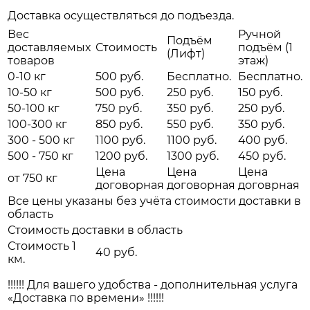
Доставка осуществляться до подъезда.
Вес
Ручной
Подъём
доставляемых
Стоимость
подъём (1
(Лифт)
товаров
этаж)
0-10 кг
500 руб.
Бесплатно.
Бесплатно.
10-50 кг
500 руб.
250 руб.
150 руб.
50-100 кг
750 руб.
350 руб.
250 руб.
100-300 кг
850 руб.
550 руб.
350 руб.
300 - 500 кг
1100 руб.
1100 руб.
400 руб.
500 - 750 кг
1200 руб.
1300 руб.
450 руб.
Цена
Цена
Цена
от 750 кг
договорная
договорная
договрная
Все цены указаны без учёта стоимости доставки в
область
Стоимость доставки в область
Стоимость 1
40 руб.
км.
!!!!!! Для вашего удобства - дополнительная услуга
«Доставка по времени» !!!!!!