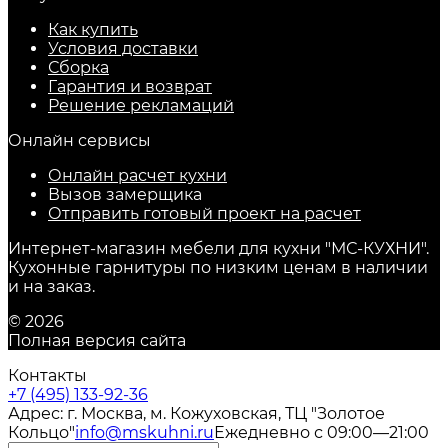
Как купить
Условия доставки
Сборка
Гарантия и возврат
Решение рекламаций
Онлайн сервисы
Онлайн расчет кухни
Вызов замерщика
Отправить готовый проект на расчет
Интернет-магазин мебели для кухни "МС-КУХНИ".
Кухонные гарнитуры по низким ценам в наличии
и на заказ.
© 2026
Полная версия сайта
Контакты
+7 (495) 133-92-36
Адрес: г. Москва, м. Кожуховская, ТЦ "Золотое
Кольцо"
info@mskuhni.ru
Ежедневно с 09:00—21:00