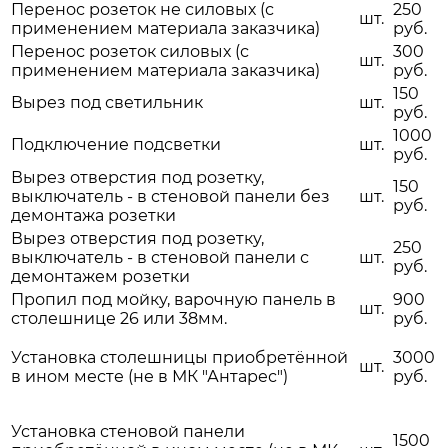
Перенос розеток не силовых (с
250
шт.
применением материала заказчика)
руб.
Перенос розеток силовых (с
300
шт.
применением материала заказчика)
руб.
150
Вырез под светильник
шт.
руб.
1000
Подключение подсветки
шт.
руб.
Вырез отверстия под розетку,
150
выключатель - в стеновой панели без
шт.
руб.
демонтажа розетки
Вырез отверстия под розетку,
250
выключатель - в стеновой панели с
шт.
руб.
демонтажем розетки
Пропил под мойку, варочную панель в
900
шт.
столешнице 26 или 38мм.
руб.
Установка столешницы приобретённой
3000
шт.
в ином месте (не в МК "Антарес")
руб.
Установка стеновой панели
1500