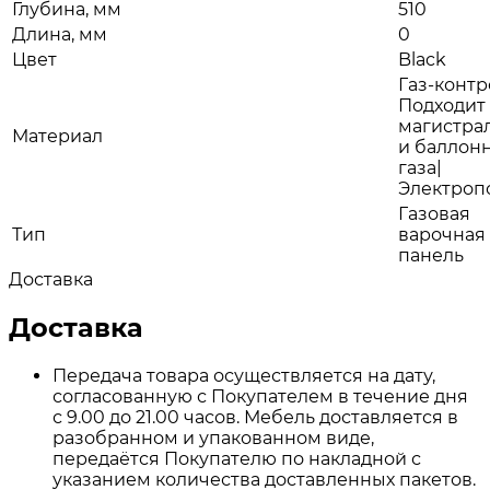
Глубина, мм
510
Длина, мм
0
Цвет
Black
Газ-контр
Подходит
магистра
Материал
и баллон
газа|
Электроп
Газовая
Тип
варочная
панель
Доставка
Доставка
Передача товара осуществляется на дату,
согласованную с Покупателем в течение дня
с 9.00 до 21.00 часов. Мебель доставляется в
разобранном и упакованном виде,
передаётся Покупателю по накладной с
указанием количества доставленных пакетов.