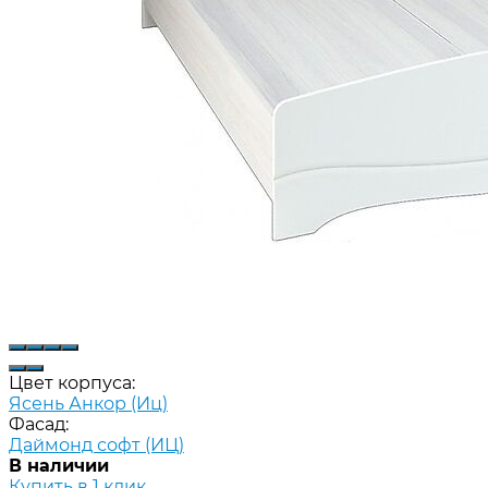
Цвет корпуса:
Ясень Анкор (Иц)
Фасад:
Даймонд софт (ИЦ)
В наличии
Купить в 1 клик