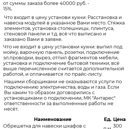
от суммы заказа более 40000 руб. -
15%.
Что входит в цену установи кухни: Расстановка и
навеска модулей в указанное Вами место. Стяжка
элементов, установка столешницы, плинтуса,
стеновой панели и т.д. всё что выписано и
заказано Вами в заявке.
Что не входит в цену установки кухни: выпил под
мойку, варочную панель, розетки, подключение
эл.проводки, вырез, отпил фрагментов мебели,
установка и подключение бытовой техники, всё
выше перечисленное считается дополнительной
работой, и оплачивается по прайс-листу.
Нашими сборщиками не оказываются услуги по
подключению электричества, воды и газа. Если
Вы каким то образом договорились с
установщиками о подключении, МК "Антарес"
ответственности за выполненные работы не
несёт.
Наименование
Ед.
Цена
Обрешетка для навески шкафов с
300
п.м.