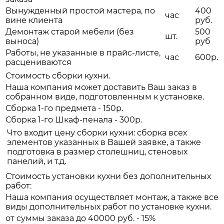
Вынужденный простой мастера, по
400
час
вине клиента
руб.
Демонтаж старой мебели (без
500
шт.
выноса)
руб
Работы, не указанные в прайс-листе,
час
600р.
расцениваются
Стоимость сборки кухни.
Наша компания может доставить Ваш заказ в
собранном виде, подготовленным к установке.
Сборка 1-го предмета - 150р.
Сборка 1-го Шкаф-пенала - 300р.
Что входит цену сборки кухни: сборка всех
элементов указанных в Вашей заявке, а также
подготовка в размер столешниц, стеновых
панелий, и т.д.
Стоимость установки кухни без дополнительных
работ:
Наша компания осуществляет монтаж, а также все
виды дополнительных работ по установке кухни.
от суммы заказа до 40000 руб. - 15%