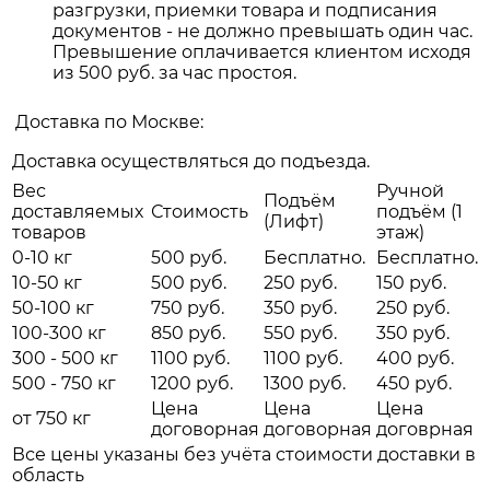
разгрузки, приемки товара и подписания
документов - не должно превышать один час.
Превышение оплачивается клиентом исходя
из 500 руб. за час простоя.
Доставка по Москве:
Доставка осуществляться до подъезда.
Вес
Ручной
Подъём
доставляемых
Стоимость
подъём (1
(Лифт)
товаров
этаж)
0-10 кг
500 руб.
Бесплатно.
Бесплатно.
10-50 кг
500 руб.
250 руб.
150 руб.
50-100 кг
750 руб.
350 руб.
250 руб.
100-300 кг
850 руб.
550 руб.
350 руб.
300 - 500 кг
1100 руб.
1100 руб.
400 руб.
500 - 750 кг
1200 руб.
1300 руб.
450 руб.
Цена
Цена
Цена
от 750 кг
договорная
договорная
договрная
Все цены указаны без учёта стоимости доставки в
область