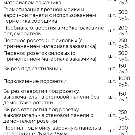
материалом заказчика
руб.
Герметизация врезной мойки и
300
варочной панели с использованием
шт.
руб.
герметика сборщика
Пробивка отверстия в мойке, раковине
200
шт.
под смеситель
руб.
Перенос розеток не силовых (с
250
шт.
применением материала заказчика)
руб.
Перенос розеток силовых (с
300
шт.
применением материала заказчика)
руб.
150
Вырез под светильник
шт.
руб.
1000
Подключение подсветки
шт.
руб.
Вырез отверстия под розетку,
150
выключатель - в стеновой панели без
шт.
руб.
демонтажа розетки
Вырез отверстия под розетку,
250
выключатель - в стеновой панели с
шт.
руб.
демонтажем розетки
Пропил под мойку, варочную панель в
900
шт.
столешнице 26 или 38мм.
руб.