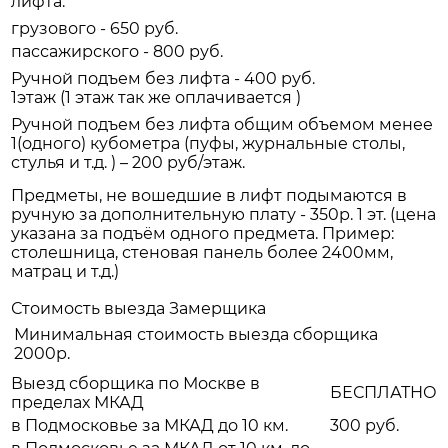
лифта:
грузового - 650 руб.
пассажирского - 800 руб.
Ручной подъем без лифта - 400 руб.
1этаж (1 этаж так же оплачивается )
Ручной подъем без лифта общим объемом менее
1(одного) кубометра (пуфы, журнальные столы,
стулья и т.д. ) – 200 руб/этаж.
Предметы, не вошедшие в лифт подымаются в
ручную за дополнительную плату - 350р. 1 эт. (цена
указана за подъём одного предмета. Пример:
столешница, стеновая панель более 2400мм,
матрац и т.д.)
Стоимость выезда Замерщика
Минимальная стоимость выезда сборщика
2000р.
Выезд сборщика по Москве в
БЕСПЛАТНО
пределах МКАД
в Подмосковье за МКАД до 10 км.
300 руб.