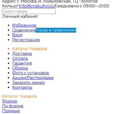
Адрес: г. Москва, м. Кожуховская, ТЦ "Золотое
Кольцо"
info@mskuhni.ru
Ежедневно с 09:00—21:00
Личный кабинет
Избранное
Сравнение
Товар в сравнении
Вход
Регистрация
Каталог товаров
Доставка
Оплата
Гарантия
Сборка
Фото с установок
Акции/Распродажи
Заказать замер
Контакты
Каталог товаров
Форма
По форме
Прямые