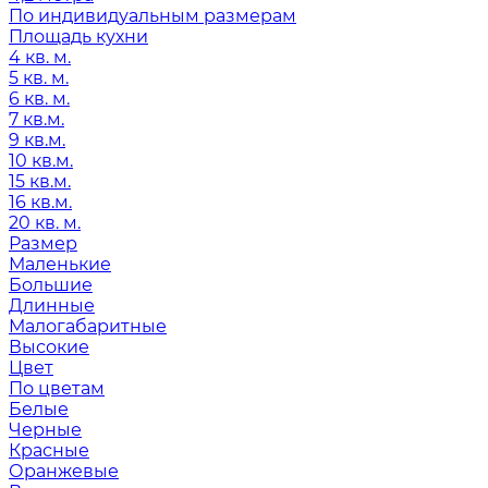
По индивидуальным размерам
Площадь кухни
4 кв. м.
5 кв. м.
6 кв. м.
7 кв.м.
9 кв.м.
10 кв.м.
15 кв.м.
16 кв.м.
20 кв. м.
Размер
Маленькие
Большие
Длинные
Малогабаритные
Высокие
Цвет
По цветам
Белые
Черные
Красные
Оранжевые