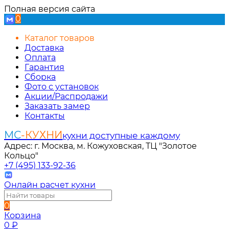
Полная версия сайта
0
Каталог товаров
Доставка
Оплата
Гарантия
Сборка
Фото с установок
Акции/Распродажи
Заказать замер
Контакты
МС
-КУХНИ
кухни доступные каждому
Адрес: г. Москва, м. Кожуховская, ТЦ "Золотое
Кольцо"
+7 (495) 133-92-36
Онлайн расчет кухни
0
Корзина
0
₽