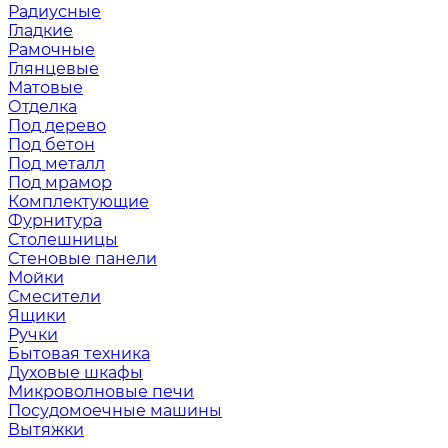
Радиусные
Гладкие
Рамочные
Глянцевые
Матовые
Отделка
Под дерево
Под бетон
Под металл
Под мрамор
Комплектующие
Фурнитура
Столешницы
Стеновые панели
Мойки
Смесители
Ящики
Ручки
Бытовая техника
Духовые шкафы
Микроволновые печи
Посудомоечные машины
Вытяжки