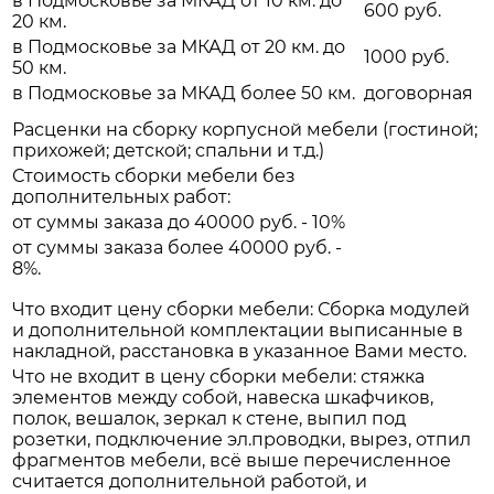
в Подмосковье за МКАД от 10 км. до
600 руб.
20 км.
в Подмосковье за МКАД от 20 км. до
1000 руб.
50 км.
в Подмосковье за МКАД более 50 км.
договорная
Расценки на сборку корпусной мебели (гостиной;
прихожей; детской; спальни и т.д.)
Стоимость сборки мебели без
дополнительных работ:
от суммы заказа до 40000 руб. - 10%
от суммы заказа более 40000 руб. -
8%.
Что входит цену сборки мебели: Сборка модулей
и дополнительной комплектации выписанные в
накладной, расстановка в указанное Вами место.
Что не входит в цену сборки мебели: стяжка
элементов между собой, навеска шкафчиков,
полок, вешалок, зеркал к стене, выпил под
розетки, подключение эл.проводки, вырез, отпил
фрагментов мебели, всё выше перечисленное
считается дополнительной работой, и