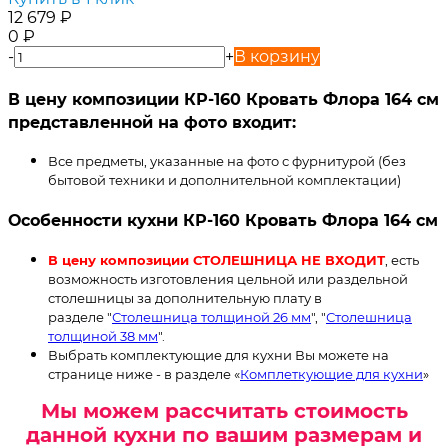
12 679
₽
0
₽
-
+
В корзину
В цену композиции КР-160 Кровать Флора 164 см
представленной на фото входит:
Все предметы, указанные на фото с фурнитурой (без
бытовой техники и дополнительной комплектации)
Особенности кухни КР-160 Кровать Флора 164 см
В цену композиции СТОЛЕШНИЦА НЕ ВХОДИТ
, есть
возможность изготовления цельной или раздельной
столешницы за дополнительную плату в
разделе "
Столешница толщиной 26 мм
", "
Столешница
толщиной 38 мм
".
Выбрать комплектующие для кухни Вы можете на
странице ниже - в разделе «
Комплеткующие для кухни
»
Мы можем рассчитать стоимость
данной кухни по вашим размерам и