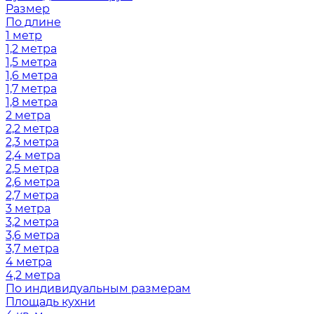
Размер
По длине
1 метр
1,2 метра
1,5 метра
1,6 метра
1,7 метра
1,8 метра
2 метра
2,2 метра
2,3 метра
2,4 метра
2,5 метра
2,6 метра
2,7 метра
3 метра
3,2 метра
3,6 метра
3,7 метра
4 метра
4,2 метра
По индивидуальным размерам
Площадь кухни