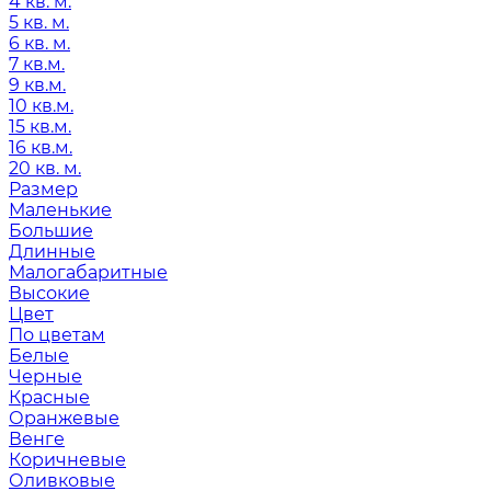
4 кв. м.
5 кв. м.
6 кв. м.
7 кв.м.
9 кв.м.
10 кв.м.
15 кв.м.
16 кв.м.
20 кв. м.
Размер
Маленькие
Большие
Длинные
Малогабаритные
Высокие
Цвет
По цветам
Белые
Черные
Красные
Оранжевые
Венге
Коричневые
Оливковые