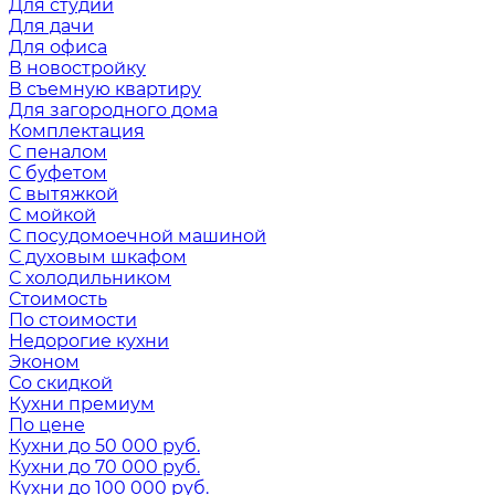
Для студии
Для дачи
Для офиса
В новостройку
В съемную квартиру
Для загородного дома
Комплектация
С пеналом
С буфетом
С вытяжкой
С мойкой
С посудомоечной машиной
С духовым шкафом
С холодильником
Стоимость
По стоимости
Недорогие кухни
Эконом
Со скидкой
Кухни премиум
По цене
Кухни до 50 000 руб.
Кухни до 70 000 руб.
Кухни до 100 000 руб.