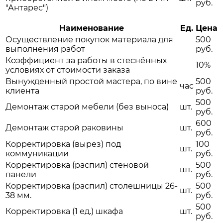
руб.
"Антарес")
Наименование
Ед.
Цена
Осуществление покупок материала для
500
выполнения работ
руб.
Коэффициент за работы в стеснённых
10%
условиях от стоимости заказа
Вынужденный простой мастера, по вине
500
час
клиента
руб.
500
Демонтаж старой мебели (без выноса)
шт.
руб.
600
Демонтаж старой раковины
шт.
руб.
Корректировка (вырез) под
100
шт.
коммуникации
руб.
Корректировка (распил) стеновой
500
шт.
панели
руб.
Корректировка (распил) столешницы 26-
500
шт.
38 мм.
руб.
500
Корректировка (1 ед.) шкафа
шт.
руб.