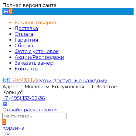
Полная версия сайта
0
Каталог товаров
Доставка
Оплата
Гарантия
Сборка
Фото с установок
Акции/Распродажи
Заказать замер
Контакты
МС
-КУХНИ
кухни доступные каждому
Адрес: г. Москва, м. Кожуховская, ТЦ "Золотое
Кольцо"
+7 (495) 133-92-36
Онлайн расчет кухни
0
Корзина
0
₽