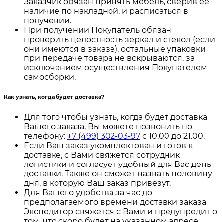
Заказчик обязан принять мебель, сверив ее
наличие по накладной, и расписаться в
получении.
При получении Покупатель обязан
проверить целостность зеркал и стекол (если
они имеются в заказе), остальные упаковки
при передаче товара не вскрываются, за
исключением осуществления Покупателем
самосборки.
Как узнать, когда будет доставка?
Для того чтобы узнать, когда будет доставка
Вашего заказа, Вы можете позвонить по
телефону:
+7 (499) 302-03-97
с 10.00 до 21.00.
Если Ваш заказ укомплектован и готов к
доставке, с Вами свяжется сотрудник
логистики и согласует удобный для Вас день
доставки. Также он сможет назвать половину
дня, в которую Ваш заказ привезут.
Для Вашего удобства за час до
предполагаемого времени доставки заказа
Экспедитор свяжется с Вами и предупредит о
том, что скоро будет на указанном адресе.