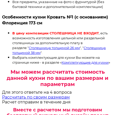
Все предметы, указанные на фото с фурнитурой (без
бытовой техники и дополнительной комплектации)
Особенности кухни Кровать №1 (с основанием)
Флоренция 173 см
В цену композиции СТОЛЕШНИЦА НЕ ВХОДИТ
, есть
возможность изготовления цельной или раздельной
столешницы за дополнительную плату в
разделе "
Столешница толщиной 26 мм
", "
Столешница
толщиной 38 мм
".
Выбрать комплектующие для кухни Вы можете на
странице ниже - в разделе «
Комплеткующие для кухни
»
Мы можем рассчитать стоимость
данной кухни по вашим размерам и
параметрам
Для этого ответьте на 4 вопроса
Рассчитать по своим размерам
Расчет отправим в течение дня
Вместе с расчетом мы подготовим