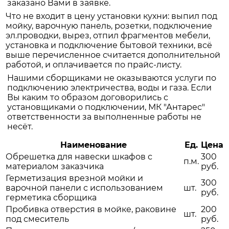
заказано Вами в заявке.
Что не входит в цену установки кухни: выпил под
мойку, варочную панель, розетки, подключение
эл.проводки, вырез, отпил фрагментов мебели,
установка и подключение бытовой техники, всё
выше перечисленное считается дополнительной
работой, и оплачивается по прайс-листу.
Нашими сборщиками не оказываются услуги по
подключению электричества, воды и газа. Если
Вы каким то образом договорились с
установщиками о подключении, МК "Антарес"
ответственности за выполненные работы не
несёт.
Наименование
Ед.
Цена
Обрешетка для навески шкафов с
300
п.м.
материалом заказчика
руб.
Герметизация врезной мойки и
300
варочной панели с использованием
шт.
руб.
герметика сборщика
Пробивка отверстия в мойке, раковине
200
шт.
под смеситель
руб.