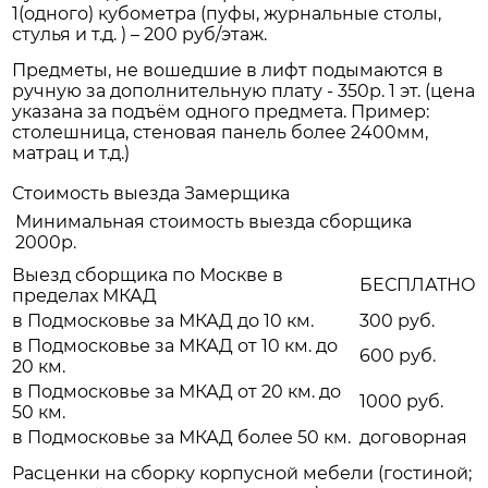
1(одного) кубометра (пуфы, журнальные столы,
стулья и т.д. ) – 200 руб/этаж.
Предметы, не вошедшие в лифт подымаются в
ручную за дополнительную плату - 350р. 1 эт. (цена
указана за подъём одного предмета. Пример:
столешница, стеновая панель более 2400мм,
матрац и т.д.)
Стоимость выезда Замерщика
Минимальная стоимость выезда сборщика
2000р.
Выезд сборщика по Москве в
БЕСПЛАТНО
пределах МКАД
в Подмосковье за МКАД до 10 км.
300 руб.
в Подмосковье за МКАД от 10 км. до
600 руб.
20 км.
в Подмосковье за МКАД от 20 км. до
1000 руб.
50 км.
в Подмосковье за МКАД более 50 км.
договорная
Расценки на сборку корпусной мебели (гостиной;