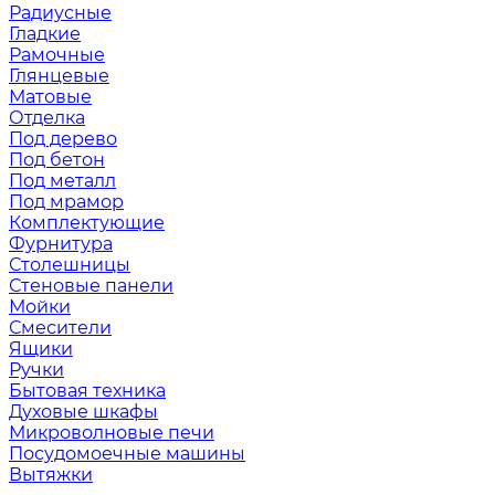
Радиусные
Гладкие
Рамочные
Глянцевые
Матовые
Отделка
Под дерево
Под бетон
Под металл
Под мрамор
Комплектующие
Фурнитура
Столешницы
Стеновые панели
Мойки
Смесители
Ящики
Ручки
Бытовая техника
Духовые шкафы
Микроволновые печи
Посудомоечные машины
Вытяжки