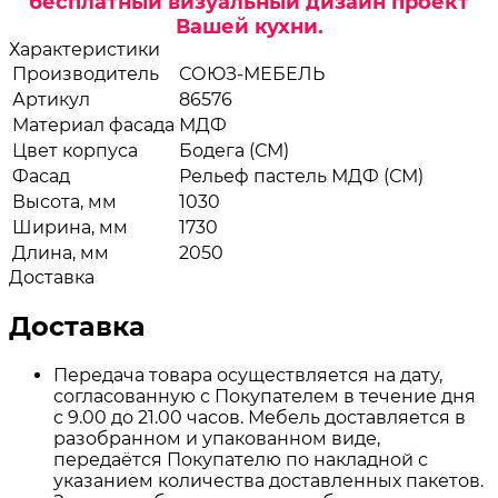
бесплатный визуальный дизайн проект
Вашей кухни.
Характеристики
Производитель
СОЮЗ-МЕБЕЛЬ
Артикул
86576
Материал фасада
МДФ
Цвет корпуса
Бодега (СМ)
Фасад
Рельеф пастель МДФ (СМ)
Высота, мм
1030
Ширина, мм
1730
Длина, мм
2050
Доставка
Доставка
Передача товара осуществляется на дату,
согласованную с Покупателем в течение дня
с 9.00 до 21.00 часов. Мебель доставляется в
разобранном и упакованном виде,
передаётся Покупателю по накладной с
указанием количества доставленных пакетов.