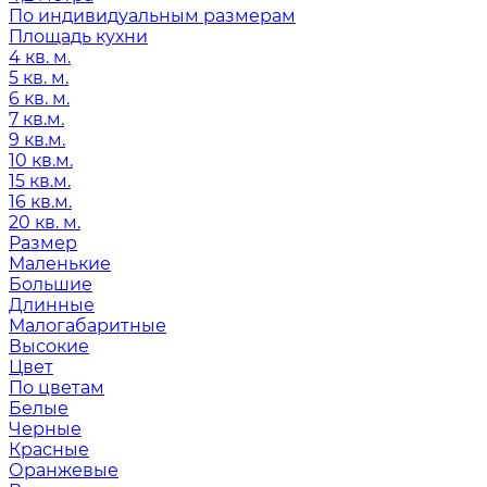
По индивидуальным размерам
Площадь кухни
4 кв. м.
5 кв. м.
6 кв. м.
7 кв.м.
9 кв.м.
10 кв.м.
15 кв.м.
16 кв.м.
20 кв. м.
Размер
Маленькие
Большие
Длинные
Малогабаритные
Высокие
Цвет
По цветам
Белые
Черные
Красные
Оранжевые