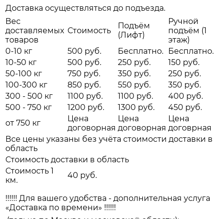
Доставка осуществляться до подъезда.
Вес
Ручной
Подъём
доставляемых
Стоимость
подъём (1
(Лифт)
товаров
этаж)
0-10 кг
500 руб.
Бесплатно.
Бесплатно.
10-50 кг
500 руб.
250 руб.
150 руб.
50-100 кг
750 руб.
350 руб.
250 руб.
100-300 кг
850 руб.
550 руб.
350 руб.
300 - 500 кг
1100 руб.
1100 руб.
400 руб.
500 - 750 кг
1200 руб.
1300 руб.
450 руб.
Цена
Цена
Цена
от 750 кг
договорная
договорная
договрная
Все цены указаны без учёта стоимости доставки в
область
Стоимость доставки в область
Стоимость 1
40 руб.
км.
!!!!!! Для вашего удобства - дополнительная услуга
«Доставка по времени» !!!!!!