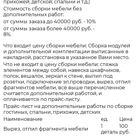
прихожей; детской; спальни и т.д.)
Стоимость сборки мебели без
дополнительных работ:
от суммы заказа до 40000 руб. - 10%
от суммы заказа более 40000 руб. -
8%.
Что входит цену сборки мебели: Сборка модулей
и дополнительной комплектации выписанные в
накладной, расстановка в указанное Вами место.
Что не входит в цену сборки мебели: стяжка
элементов между собой, навеска шкафчиков,
полок, вешалок, зеркал к стене, выпил под
розетки, подключение эл.проводки, вырез, отпил
фрагментов мебели, всё выше перечисленное
считается дополнительной работой, и
оплачивается по прайс-листу.
Прайс-лист на дополнительные работы по сборке
гостиных, спальни, прихожих, детских
Наименование
ед.
Цена
1
100
Вырез, отпил фрагмента мебели
деталь
руб.