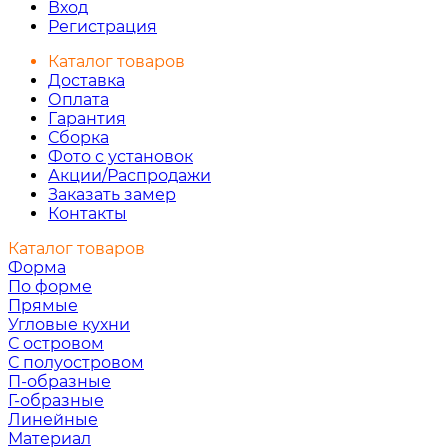
Вход
Регистрация
Каталог товаров
Доставка
Оплата
Гарантия
Сборка
Фото с установок
Акции/Распродажи
Заказать замер
Контакты
Каталог товаров
Форма
По форме
Прямые
Угловые кухни
С островом
С полуостровом
П-образные
Г-образные
Линейные
Материал