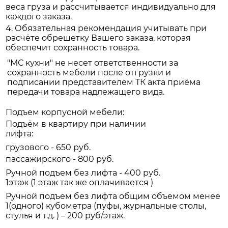
веса груза и рассчитывается индивидуально для
каждого заказа.
4. Обязательная рекомендация учитывать при
расчёте обрешетку Вашего заказа, которая
обеспечит сохранность товара.
"МС кухни" не несет ответственности за
сохранность мебели после отгрузки и
подписании представителем ТК акта приёма
передачи товара надлежащего вида.
Подъем корпусной мебели:
Подъём в квартиру при наличии
лифта:
грузового - 650 руб.
пассажирского - 800 руб.
Ручной подъем без лифта - 400 руб.
1этаж (1 этаж так же оплачивается )
Ручной подъем без лифта общим объемом менее
1(одного) кубометра (пуфы, журнальные столы,
стулья и т.д. ) – 200 руб/этаж.