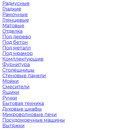
Радиусные
Гладкие
Рамочные
Глянцевые
Матовые
Отделка
Под дерево
Под бетон
Под металл
Под мрамор
Комплектующие
Фурнитура
Столешницы
Стеновые панели
Мойки
Смесители
Ящики
Ручки
Бытовая техника
Духовые шкафы
Микроволновые печи
Посудомоечные машины
Вытяжки