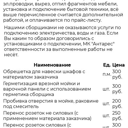
эл.проводки, вырез, отпил фрагментов мебели,
установка и подключение бытовой техники, всё
выше перечисленное считается дополнительной
работой, и оплачивается по прайс-листу.
Нашими сборщиками не оказываются услуги по
подключению электричества, воды и газа. Если
Вы каким то образом договорились с
установщиками о подключении, МК "Антарес"
ответственности за выполненные работы не
несёт.
Наименование
Ед.
Цена
Обрешетка для навески шкафов с
300
п.м.
материалом заказчика
руб.
Герметизация врезной мойки и
300
варочной панели с использованием
шт.
руб.
герметика сборщика
Пробивка отверстия в мойке, раковине
200
шт.
под смеситель
руб.
Перенос розеток не силовых (с
250
шт.
применением материала заказчика)
руб.
Перенос розеток силовых (с
300
шт.