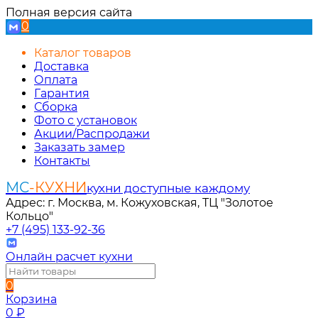
Полная версия сайта
0
Каталог товаров
Доставка
Оплата
Гарантия
Сборка
Фото с установок
Акции/Распродажи
Заказать замер
Контакты
МС
-КУХНИ
кухни доступные каждому
Адрес: г. Москва, м. Кожуховская, ТЦ "Золотое
Кольцо"
+7 (495) 133-92-36
Онлайн расчет кухни
0
Корзина
0
₽