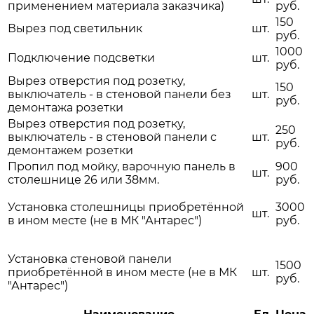
применением материала заказчика)
руб.
150
Вырез под светильник
шт.
руб.
1000
Подключение подсветки
шт.
руб.
Вырез отверстия под розетку,
150
выключатель - в стеновой панели без
шт.
руб.
демонтажа розетки
Вырез отверстия под розетку,
250
выключатель - в стеновой панели с
шт.
руб.
демонтажем розетки
Пропил под мойку, варочную панель в
900
шт.
столешнице 26 или 38мм.
руб.
Установка столешницы приобретённой
3000
шт.
в ином месте (не в МК "Антарес")
руб.
Установка стеновой панели
1500
приобретённой в ином месте (не в МК
шт.
руб.
"Антарес")