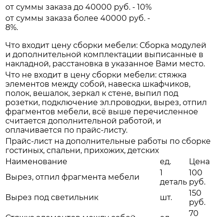
от суммы заказа до 40000 руб. - 10%
от суммы заказа более 40000 руб. -
8%.
Что входит цену сборки мебели: Сборка модулей
и дополнительной комплектации выписанные в
накладной, расстановка в указанное Вами место.
Что не входит в цену сборки мебели: стяжка
элементов между собой, навеска шкафчиков,
полок, вешалок, зеркал к стене, выпил под
розетки, подключение эл.проводки, вырез, отпил
фрагментов мебели, всё выше перечисленное
считается дополнительной работой, и
оплачивается по прайс-листу.
Прайс-лист на дополнительные работы по сборке
гостиных, спальни, прихожих, детских
Наименование
ед.
Цена
1
100
Вырез, отпил фрагмента мебели
деталь
руб.
150
Вырез под светильник
шт.
руб.
70