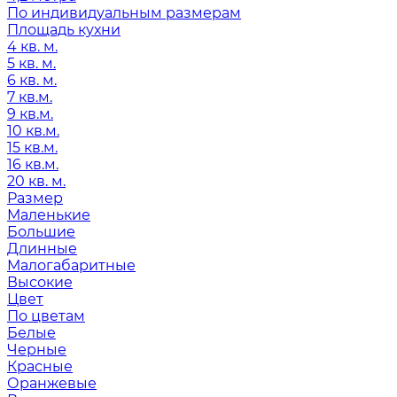
По индивидуальным размерам
Площадь кухни
4 кв. м.
5 кв. м.
6 кв. м.
7 кв.м.
9 кв.м.
10 кв.м.
15 кв.м.
16 кв.м.
20 кв. м.
Размер
Маленькие
Большие
Длинные
Малогабаритные
Высокие
Цвет
По цветам
Белые
Черные
Красные
Оранжевые