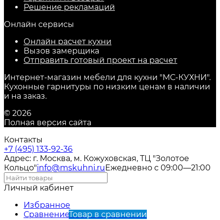
Решение рекламаций
Онлайн сервисы
Онлайн расчет кухни
Вызов замерщика
Отправить готовый проект на расчет
Интернет-магазин мебели для кухни "МС-КУХНИ".
Кухонные гарнитуры по низким ценам в наличии
и на заказ.
© 2026
Полная версия сайта
Контакты
+7 (495) 133-92-36
Адрес: г. Москва, м. Кожуховская, ТЦ "Золотое
Кольцо"
info@mskuhni.ru
Ежедневно с 09:00—21:00
Личный кабинет
Избранное
Сравнение
Товар в сравнении