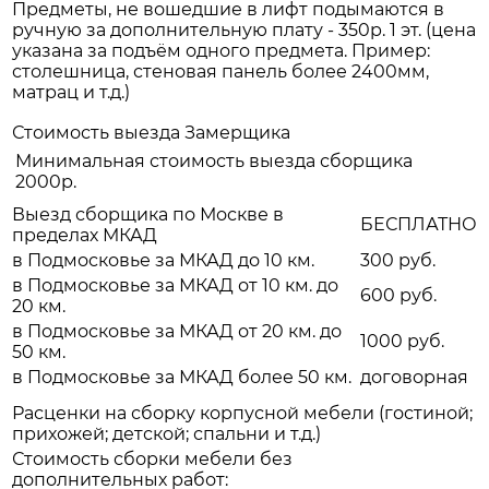
Предметы, не вошедшие в лифт подымаются в
ручную за дополнительную плату - 350р. 1 эт. (цена
указана за подъём одного предмета. Пример:
столешница, стеновая панель более 2400мм,
матрац и т.д.)
Стоимость выезда Замерщика
Минимальная стоимость выезда сборщика
2000р.
Выезд сборщика по Москве в
БЕСПЛАТНО
пределах МКАД
в Подмосковье за МКАД до 10 км.
300 руб.
в Подмосковье за МКАД от 10 км. до
600 руб.
20 км.
в Подмосковье за МКАД от 20 км. до
1000 руб.
50 км.
в Подмосковье за МКАД более 50 км.
договорная
Расценки на сборку корпусной мебели (гостиной;
прихожей; детской; спальни и т.д.)
Стоимость сборки мебели без
дополнительных работ: