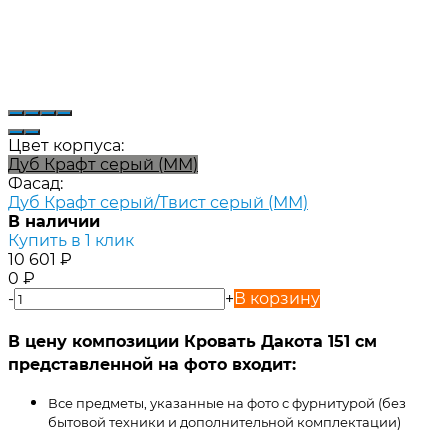
Цвет корпуса:
Дуб Крафт серый (ММ)
Фасад:
Дуб Крафт серый/Твист серый (ММ)
В наличии
Купить в 1 клик
10 601
₽
0
₽
-
+
В корзину
В цену композиции Кровать Дакота 151 см
представленной на фото входит:
Все предметы, указанные на фото с фурнитурой (без
бытовой техники и дополнительной комплектации)