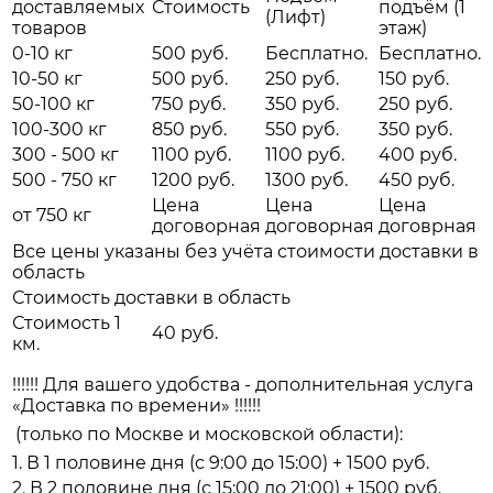
доставляемых
Стоимость
подъём (1
(Лифт)
товаров
этаж)
0-10 кг
500 руб.
Бесплатно.
Бесплатно.
10-50 кг
500 руб.
250 руб.
150 руб.
50-100 кг
750 руб.
350 руб.
250 руб.
100-300 кг
850 руб.
550 руб.
350 руб.
300 - 500 кг
1100 руб.
1100 руб.
400 руб.
500 - 750 кг
1200 руб.
1300 руб.
450 руб.
Цена
Цена
Цена
от 750 кг
договорная
договорная
договрная
Все цены указаны без учёта стоимости доставки в
область
Стоимость доставки в область
Стоимость 1
40 руб.
км.
!!!!!! Для вашего удобства - дополнительная услуга
«Доставка по времени» !!!!!!
(только по Москве и московской области):
1. В 1 половине дня (с 9:00 до 15:00) + 1500 руб.
2. В 2 половине дня (с 15:00 до 21:00) + 1500 руб.