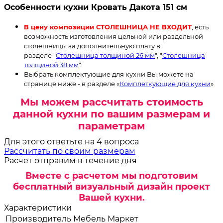
Особенности кухни Кровать Дакота 151 см
В цену композиции СТОЛЕШНИЦА НЕ ВХОДИТ
, есть
возможность изготовления цельной или раздельной
столешницы за дополнительную плату в
разделе "
Столешница толщиной 26 мм
", "
Столешница
толщиной 38 мм
".
Выбрать комплектующие для кухни Вы можете на
странице ниже - в разделе «
Комплеткующие для кухни
»
Мы можем рассчитать стоимость
данной кухни по вашим размерам и
параметрам
Для этого ответьте на 4 вопроса
Рассчитать по своим размерам
Расчет отправим в течение дня
Вместе с расчетом мы подготовим
бесплатный визуальный дизайн проект
Вашей кухни.
Характеристики
Производитель
Мебель Маркет