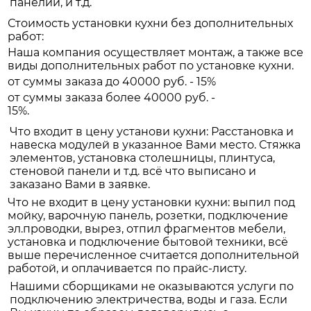
панелий, и т.д.
Стоимость установки кухни без дополнительных
работ:
Наша компания осуществляет монтаж, а также все
виды дополнительных работ по установке кухни.
от суммы заказа до 40000 руб. - 15%
от суммы заказа более 40000 руб. -
15%.
Что входит в цену установи кухни: Расстановка и
навеска модулей в указанное Вами место. Стяжка
элементов, установка столешницы, плинтуса,
стеновой панели и т.д. всё что выписано и
заказано Вами в заявке.
Что не входит в цену установки кухни: выпил под
мойку, варочную панель, розетки, подключение
эл.проводки, вырез, отпил фрагментов мебели,
установка и подключение бытовой техники, всё
выше перечисленное считается дополнительной
работой, и оплачивается по прайс-листу.
Нашими сборщиками не оказываются услуги по
подключению электричества, воды и газа. Если