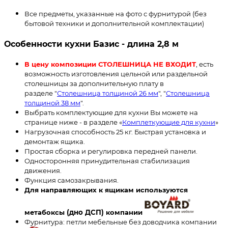
Все предметы, указанные на фото с фурнитурой (без
бытовой техники и дополнительной комплектации)
Особенности кухни Базис - длина 2,8 м
В цену композиции СТОЛЕШНИЦА НЕ ВХОДИТ
, есть
возможность изготовления цельной или раздельной
столешницы за дополнительную плату в
разделе "
Столешница толщиной 26 мм
", "
Столешница
толщиной 38 мм
".
Выбрать комплектующие для кухни Вы можете на
странице ниже - в разделе «
Комплеткующие для кухни
»
Нагрузочная способность 25 кг. Быстрая установка и
демонтаж ящика.
Простая сборка и регулировка передней панели.
Односторонняя принудительная стабилизация
движения.
Функция самозакрывания.
Для направляющих к ящикам используются
метабоксы
(дно ДСП)
компании
Фурнитура: петли мебельные без доводчика компании