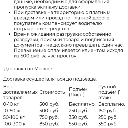
данные, необходимые для оформления
пропуска экипажу доставки.
При доставке на территорию с платным
въездом или проезд по платной дороге
покупатель компенсирует водителю
потраченные средства.
Время ожидания разгрузки: собственно
разгрузки, приемки товара и подписания
документов - не должно превышать один час.
Превышение оплачивается клиентом исходя
из 500 руб. за час простоя.
Доставка по Москве:
Доставка осуществляться до подъезда.
Вес
Ручной
Подъём
доставляемых
Стоимость
подъём (1
(Лифт)
товаров
этаж)
0-10 кг
500 руб.
Бесплатно.
Бесплатно.
10-50 кг
500 руб.
250 руб.
150 руб.
50-100 кг
750 руб.
350 руб.
250 руб.
100-300 кг
850 руб.
550 руб.
350 руб.