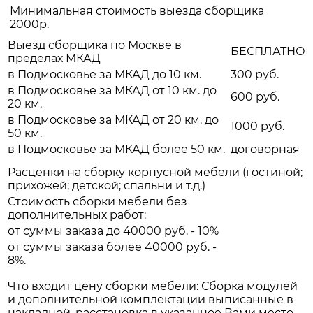
Минимальная стоимость выезда сборщика
2000р.
Выезд сборщика по Москве в
БЕСПЛАТНО
пределах МКАД
в Подмосковье за МКАД до 10 км.
300 руб.
в Подмосковье за МКАД от 10 км. до
600 руб.
20 км.
в Подмосковье за МКАД от 20 км. до
1000 руб.
50 км.
в Подмосковье за МКАД более 50 км.
договорная
Расценки на сборку корпусной мебели (гостиной;
прихожей; детской; спальни и т.д.)
Стоимость сборки мебели без
дополнительных работ:
от суммы заказа до 40000 руб. - 10%
от суммы заказа более 40000 руб. -
8%.
Что входит цену сборки мебели: Сборка модулей
и дополнительной комплектации выписанные в
накладной, расстановка в указанное Вами место.