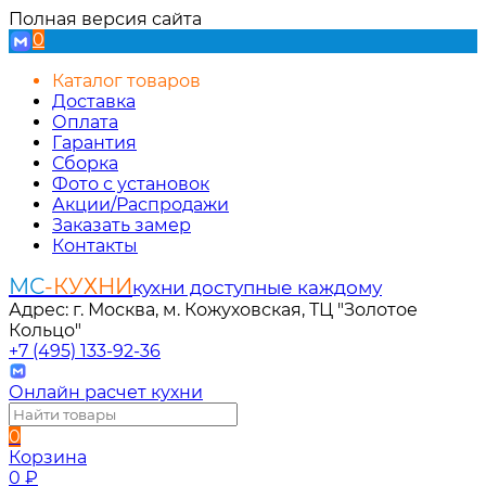
Полная версия сайта
0
Каталог товаров
Доставка
Оплата
Гарантия
Сборка
Фото с установок
Акции/Распродажи
Заказать замер
Контакты
МС
-КУХНИ
кухни доступные каждому
Адрес: г. Москва, м. Кожуховская, ТЦ "Золотое
Кольцо"
+7 (495) 133-92-36
Онлайн расчет кухни
0
Корзина
0
₽