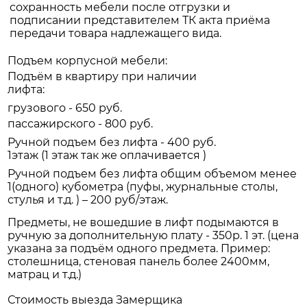
сохранность мебели после отгрузки и
подписании представителем ТК акта приёма
передачи товара надлежащего вида.
Подъем корпусной мебели:
Подъём в квартиру при наличии
лифта:
грузового - 650 руб.
пассажирского - 800 руб.
Ручной подъем без лифта - 400 руб.
1этаж (1 этаж так же оплачивается )
Ручной подъем без лифта общим объемом менее
1(одного) кубометра (пуфы, журнальные столы,
стулья и т.д. ) – 200 руб/этаж.
Предметы, не вошедшие в лифт подымаются в
ручную за дополнительную плату - 350р. 1 эт. (цена
указана за подъём одного предмета. Пример:
столешница, стеновая панель более 2400мм,
матрац и т.д.)
Стоимость выезда Замерщика