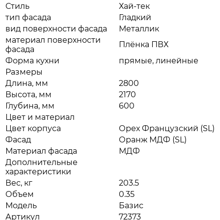
Стиль
Хай-тек
тип фасада
Гладкий
вид поверхности фасада
Металлик
материал поверхности
Плёнка ПВХ
фасада
Форма кухни
прямые, линейные
Размеры
Длина, мм
2800
Высота, мм
2170
Глубина, мм
600
Цвет и материал
Цвет корпуса
Орех Французский (SL)
Фасад
Оранж МДФ (SL)
Материал фасада
МДФ
Дополнительные
характеристики
Вес, кг
203.5
Объем
0.35
Модель
Базис
Артикул
72373