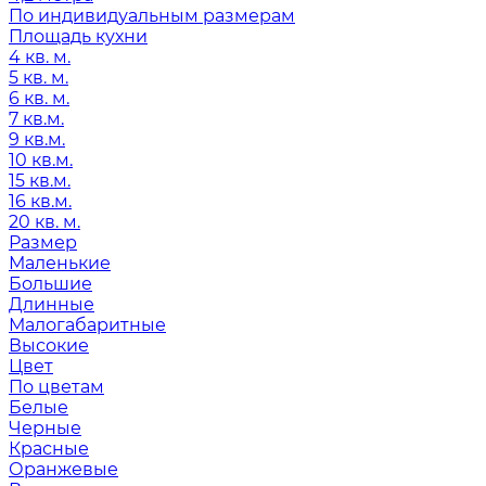
По индивидуальным размерам
Площадь кухни
4 кв. м.
5 кв. м.
6 кв. м.
7 кв.м.
9 кв.м.
10 кв.м.
15 кв.м.
16 кв.м.
20 кв. м.
Размер
Маленькие
Большие
Длинные
Малогабаритные
Высокие
Цвет
По цветам
Белые
Черные
Красные
Оранжевые