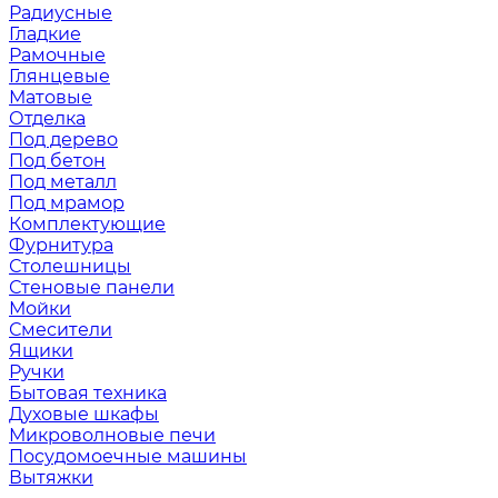
Радиусные
Гладкие
Рамочные
Глянцевые
Матовые
Отделка
Под дерево
Под бетон
Под металл
Под мрамор
Комплектующие
Фурнитура
Столешницы
Стеновые панели
Мойки
Смесители
Ящики
Ручки
Бытовая техника
Духовые шкафы
Микроволновые печи
Посудомоечные машины
Вытяжки