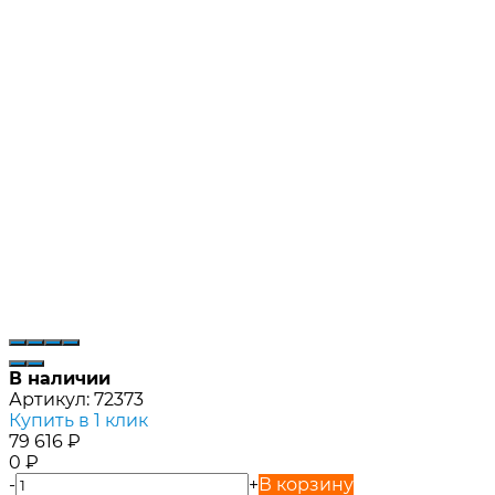
В наличии
Артикул:
72373
Купить в 1 клик
79 616
₽
0
₽
-
+
В корзину