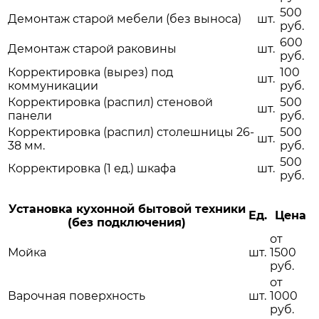
500
Демонтаж старой мебели (без выноса)
шт.
руб.
600
Демонтаж старой раковины
шт.
руб.
Корректировка (вырез) под
100
шт.
коммуникации
руб.
Корректировка (распил) стеновой
500
шт.
панели
руб.
Корректировка (распил) столешницы 26-
500
шт.
38 мм.
руб.
500
Корректировка (1 ед.) шкафа
шт.
руб.
Установка кухонной бытовой техники
Ед.
Цена
(без подключения)
от
Мойка
шт.
1500
руб.
от
Варочная поверхность
шт.
1000
руб.