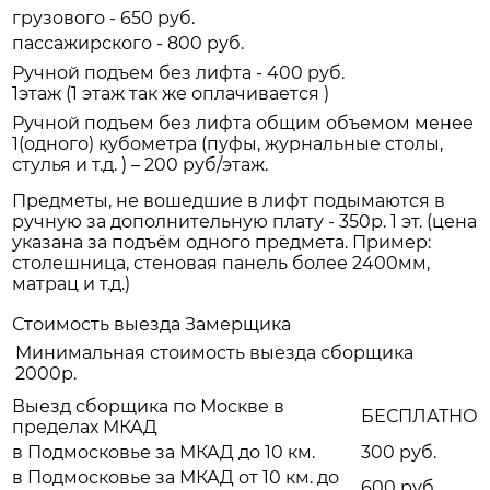
грузового - 650 руб.
пассажирского - 800 руб.
Ручной подъем без лифта - 400 руб.
1этаж (1 этаж так же оплачивается )
Ручной подъем без лифта общим объемом менее
1(одного) кубометра (пуфы, журнальные столы,
стулья и т.д. ) – 200 руб/этаж.
Предметы, не вошедшие в лифт подымаются в
ручную за дополнительную плату - 350р. 1 эт. (цена
указана за подъём одного предмета. Пример:
столешница, стеновая панель более 2400мм,
матрац и т.д.)
Стоимость выезда Замерщика
Минимальная стоимость выезда сборщика
2000р.
Выезд сборщика по Москве в
БЕСПЛАТНО
пределах МКАД
в Подмосковье за МКАД до 10 км.
300 руб.
в Подмосковье за МКАД от 10 км. до
600 руб.