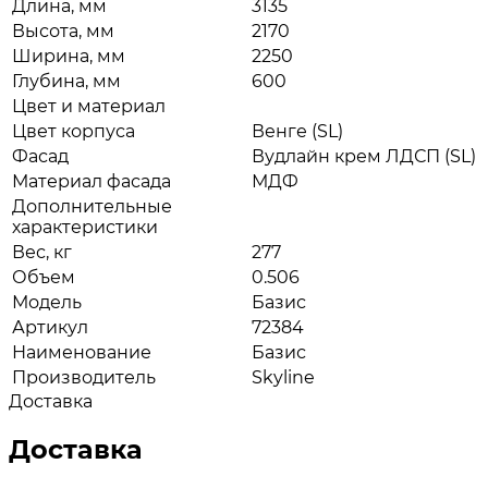
Длина, мм
3135
Высота, мм
2170
Ширина, мм
2250
Глубина, мм
600
Цвет и материал
Цвет корпуса
Венге (SL)
Фасад
Вудлайн крем ЛДСП (SL)
Материал фасада
МДФ
Дополнительные
характеристики
Вес, кг
277
Объем
0.506
Модель
Базис
Артикул
72384
Наименование
Базис
Производитель
Skyline
Доставка
Доставка