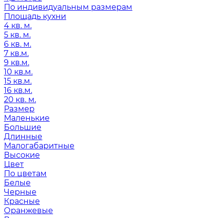
По индивидуальным размерам
Площадь кухни
4 кв. м.
5 кв. м.
6 кв. м.
7 кв.м.
9 кв.м.
10 кв.м.
15 кв.м.
16 кв.м.
20 кв. м.
Размер
Маленькие
Большие
Длинные
Малогабаритные
Высокие
Цвет
По цветам
Белые
Черные
Красные
Оранжевые