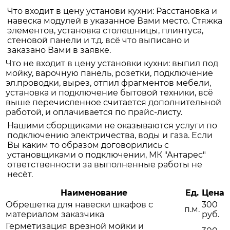
Что входит в цену установи кухни: Расстановка и
навеска модулей в указанное Вами место. Стяжка
элементов, установка столешницы, плинтуса,
стеновой панели и т.д. всё что выписано и
заказано Вами в заявке.
Что не входит в цену установки кухни: выпил под
мойку, варочную панель, розетки, подключение
эл.проводки, вырез, отпил фрагментов мебели,
установка и подключение бытовой техники, всё
выше перечисленное считается дополнительной
работой, и оплачивается по прайс-листу.
Нашими сборщиками не оказываются услуги по
подключению электричества, воды и газа. Если
Вы каким то образом договорились с
установщиками о подключении, МК "Антарес"
ответственности за выполненные работы не
несёт.
Наименование
Ед.
Цена
Обрешетка для навески шкафов с
300
п.м.
материалом заказчика
руб.
Герметизация врезной мойки и