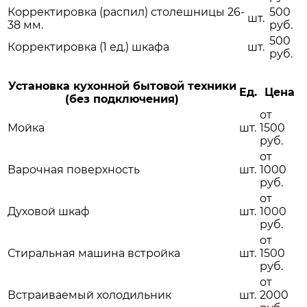
Корректировка (распил) столешницы 26-
500
шт.
38 мм.
руб.
500
Корректировка (1 ед.) шкафа
шт.
руб.
Установка кухонной бытовой техники
Ед.
Цена
(без подключения)
от
Мойка
шт.
1500
руб.
от
Варочная поверхность
шт.
1000
руб.
от
Духовой шкаф
шт.
1000
руб.
от
Стиральная машина встройка
шт.
1500
руб.
от
Встраиваемый холодильник
шт.
2000