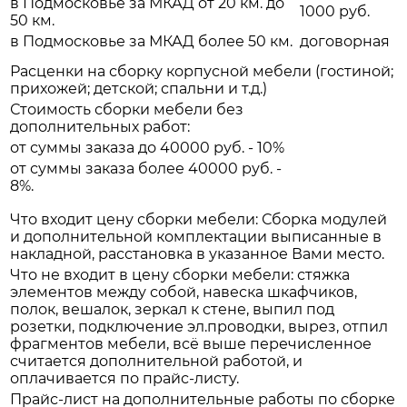
в Подмосковье за МКАД от 20 км. до
1000 руб.
50 км.
в Подмосковье за МКАД более 50 км.
договорная
Расценки на сборку корпусной мебели (гостиной;
прихожей; детской; спальни и т.д.)
Стоимость сборки мебели без
дополнительных работ:
от суммы заказа до 40000 руб. - 10%
от суммы заказа более 40000 руб. -
8%.
Что входит цену сборки мебели: Сборка модулей
и дополнительной комплектации выписанные в
накладной, расстановка в указанное Вами место.
Что не входит в цену сборки мебели: стяжка
элементов между собой, навеска шкафчиков,
полок, вешалок, зеркал к стене, выпил под
розетки, подключение эл.проводки, вырез, отпил
фрагментов мебели, всё выше перечисленное
считается дополнительной работой, и
оплачивается по прайс-листу.
Прайс-лист на дополнительные работы по сборке