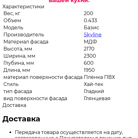
Вашей кухни.
Характеристики
Вес, кг
200
Объем
0.433
Модель
Базис
Производитель
Skyline
Материал фасада
МДФ
Высота, мм
2170
Ширина, мм
2300
Глубина, мм
600
Длина, мм
1950
материал поверхности фасада
Плёнка ПВХ
Стиль
Хай-тек
тип фасада
Гладкий
вид поверхности фасада
Глянцевая
Доставка
Доставка
Передача товара осуществляется на дату,