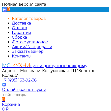
Полная версия сайта
0
Каталог товаров
Доставка
Оплата
Гарантия
Сборка
Фото с установок
Акции/Распродажи
Заказать замер
Контакты
МС
-КУХНИ
кухни доступные каждому
Адрес: г. Москва, м. Кожуховская, ТЦ "Золотое
Кольцо"
+7 (495) 133-92-36
Онлайн расчет кухни
0
Корзина
0
₽