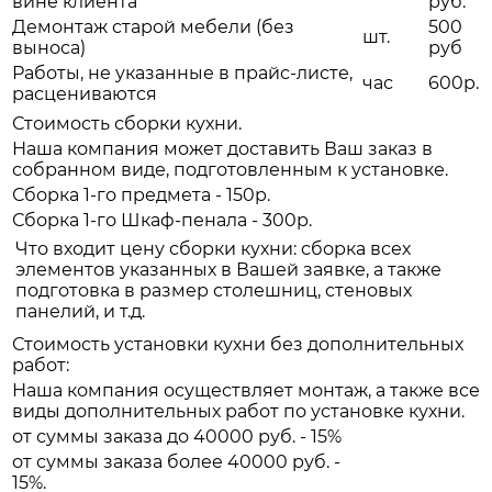
вине клиента
руб.
Демонтаж старой мебели (без
500
шт.
выноса)
руб
Работы, не указанные в прайс-листе,
час
600р.
расцениваются
Стоимость сборки кухни.
Наша компания может доставить Ваш заказ в
собранном виде, подготовленным к установке.
Сборка 1-го предмета - 150р.
Сборка 1-го Шкаф-пенала - 300р.
Что входит цену сборки кухни: сборка всех
элементов указанных в Вашей заявке, а также
подготовка в размер столешниц, стеновых
панелий, и т.д.
Стоимость установки кухни без дополнительных
работ:
Наша компания осуществляет монтаж, а также все
виды дополнительных работ по установке кухни.
от суммы заказа до 40000 руб. - 15%
от суммы заказа более 40000 руб. -
15%.