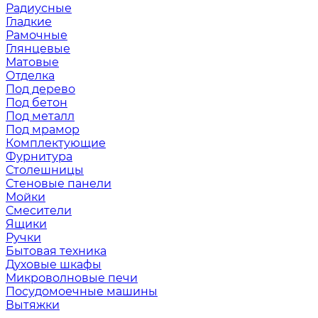
Радиусные
Гладкие
Рамочные
Глянцевые
Матовые
Отделка
Под дерево
Под бетон
Под металл
Под мрамор
Комплектующие
Фурнитура
Столешницы
Стеновые панели
Мойки
Смесители
Ящики
Ручки
Бытовая техника
Духовые шкафы
Микроволновые печи
Посудомоечные машины
Вытяжки