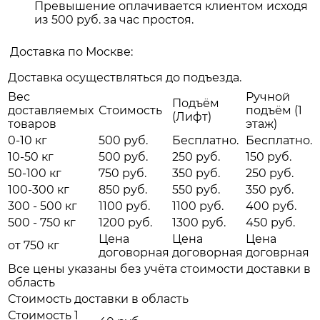
Превышение оплачивается клиентом исходя
из 500 руб. за час простоя.
Доставка по Москве:
Доставка осуществляться до подъезда.
Вес
Ручной
Подъём
доставляемых
Стоимость
подъём (1
(Лифт)
товаров
этаж)
0-10 кг
500 руб.
Бесплатно.
Бесплатно.
10-50 кг
500 руб.
250 руб.
150 руб.
50-100 кг
750 руб.
350 руб.
250 руб.
100-300 кг
850 руб.
550 руб.
350 руб.
300 - 500 кг
1100 руб.
1100 руб.
400 руб.
500 - 750 кг
1200 руб.
1300 руб.
450 руб.
Цена
Цена
Цена
от 750 кг
договорная
договорная
договрная
Все цены указаны без учёта стоимости доставки в
область
Стоимость доставки в область
Стоимость 1