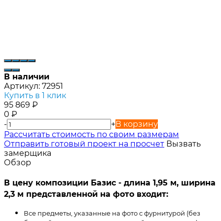
В наличии
Артикул:
72951
Купить в 1 клик
95 869
₽
0
₽
-
+
В корзину
Расcчитать стоимость по своим размерам
Отправить готовый проект на просчет
Вызвать
замерщика
Обзор
В цену композиции Базис - длина 1,95 м, ширина
2,3 м представленной на фото входит:
Все предметы, указанные на фото с фурнитурой (без