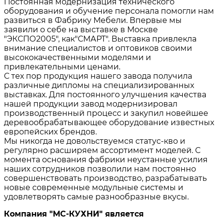
Постоянная модернизация технического
оборудования и обучение персонала помогли нам
развиться в Фабрику Мебели. Впервые мы
заявили о себе на выставке в Москве
"ЭКСПО2005", как"СМАРТ". Выставка привлекла
внимание специалистов и оптовиков своими
высококачественными моделями и
привлекательными ценами.
С тех пор продукция нашего завода получила
различные дипломы на специализированных
выставках. Для постоянного улучшения качества
нашей продукции завод модернизировал
производственный процесс и закупил новейшее
деревообрабатывающее оборудование известных
европейских брендов.
Мы никогда не довольствуемся статус-кво и
регулярно расширяем ассортимент моделей. С
момента основания фабрики неустанные усилия
наших сотрудников позволили нам постоянно
совершенствовать производство, разрабатывать
новые современные модульные системы и
удовлетворять самые разнообразные вкусы.
Компания "МС-КУХНИ" является