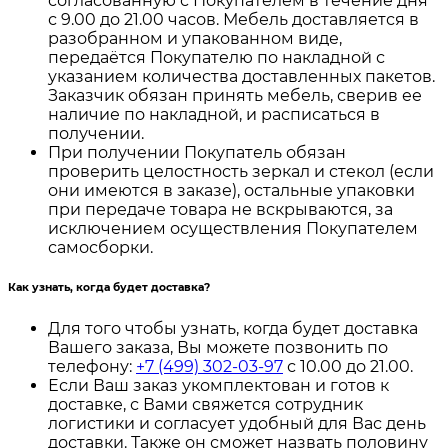
согласованную с Покупателем в течение дня
с 9.00 до 21.00 часов. Мебель доставляется в
разобранном и упакованном виде,
передаётся Покупателю по накладной с
указанием количества доставленных пакетов.
Заказчик обязан принять мебель, сверив ее
наличие по накладной, и расписаться в
получении.
При получении Покупатель обязан
проверить целостность зеркал и стекол (если
они имеются в заказе), остальные упаковки
при передаче товара не вскрываются, за
исключением осуществления Покупателем
самосборки.
Как узнать, когда будет доставка?
Для того чтобы узнать, когда будет доставка
Вашего заказа, Вы можете позвонить по
телефону:
+7 (499) 302-03-97
с 10.00 до 21.00.
Если Ваш заказ укомплектован и готов к
доставке, с Вами свяжется сотрудник
логистики и согласует удобный для Вас день
доставки. Также он сможет назвать половину