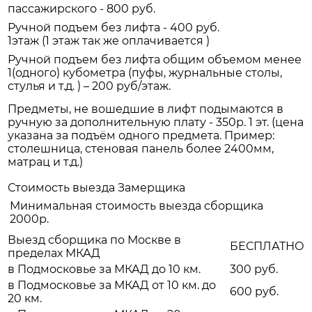
пассажирского - 800 руб.
Ручной подъем без лифта - 400 руб.
1этаж (1 этаж так же оплачивается )
Ручной подъем без лифта общим объемом менее
1(одного) кубометра (пуфы, журнальные столы,
стулья и т.д. ) – 200 руб/этаж.
Предметы, не вошедшие в лифт подымаются в
ручную за дополнительную плату - 350р. 1 эт. (цена
указана за подъём одного предмета. Пример:
столешница, стеновая панель более 2400мм,
матрац и т.д.)
Стоимость выезда Замерщика
Минимальная стоимость выезда сборщика
2000р.
Выезд сборщика по Москве в
БЕСПЛАТНО
пределах МКАД
в Подмосковье за МКАД до 10 км.
300 руб.
в Подмосковье за МКАД от 10 км. до
600 руб.
20 км.