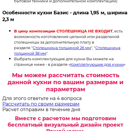
бытовой техники и дополнительной комплектации)
Особенности кухни Базис - длина 1,95 м, ширина
2,3 м
В цену композиции СТОЛЕШНИЦА НЕ ВХОДИТ
, есть
возможность изготовления цельной или раздельной
столешницы за дополнительную плату в
разделе "
Столешница толщиной 26 мм
", "
Столешница
толщиной 38 мм
".
Выбрать комплектующие для кухни Вы можете на
странице ниже - в разделе «
Комплеткующие для кухни
»
Мы можем рассчитать стоимость
данной кухни по вашим размерам и
параметрам
Для этого ответьте на 4 вопроса
Рассчитать по своим размерам
Расчет отправим в течение дня
Вместе с расчетом мы подготовим
бесплатный визуальный дизайн проект