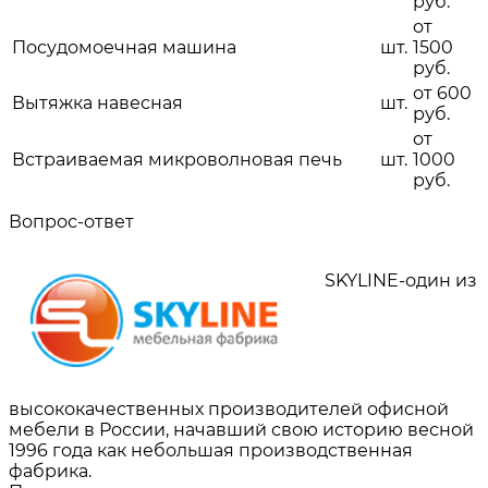
руб.
от
Посудомоечная машина
шт.
1500
руб.
от 600
Вытяжка навесная
шт.
руб.
от
Встраиваемая микроволновая печь
шт.
1000
руб.
Вопрос-ответ
SKYLINE-один из
высококачественных производителей офисной
мебели в России, начавший свою историю весной
1996 года как небольшая производственная
фабрика.