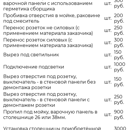
300
варочной панели с использованием
шт.
руб.
герметика сборщика
Пробивка отверстия в мойке, раковине
200
шт.
под смеситель
руб.
Перенос розеток не силовых (с
250
шт.
применением материала заказчика)
руб.
Перенос розеток силовых (с
300
шт.
применением материала заказчика)
руб.
150
Вырез под светильник
шт.
руб.
1000
Подключение подсветки
шт.
руб.
Вырез отверстия под розетку,
150
выключатель - в стеновой панели без
шт.
руб.
демонтажа розетки
Вырез отверстия под розетку,
250
выключатель - в стеновой панели с
шт.
руб.
демонтажем розетки
Пропил под мойку, варочную панель в
900
шт.
столешнице 26 или 38мм.
руб.
Установка столешницы приобретённой
3000