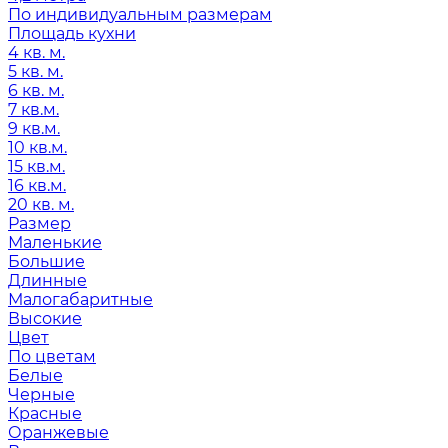
По индивидуальным размерам
Площадь кухни
4 кв. м.
5 кв. м.
6 кв. м.
7 кв.м.
9 кв.м.
10 кв.м.
15 кв.м.
16 кв.м.
20 кв. м.
Размер
Маленькие
Большие
Длинные
Малогабаритные
Высокие
Цвет
По цветам
Белые
Черные
Красные
Оранжевые