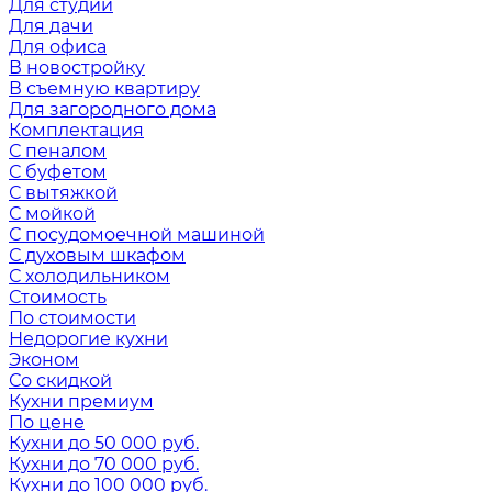
Для студии
Для дачи
Для офиса
В новостройку
В съемную квартиру
Для загородного дома
Комплектация
С пеналом
С буфетом
С вытяжкой
С мойкой
С посудомоечной машиной
С духовым шкафом
С холодильником
Стоимость
По стоимости
Недорогие кухни
Эконом
Со скидкой
Кухни премиум
По цене
Кухни до 50 000 руб.
Кухни до 70 000 руб.
Кухни до 100 000 руб.