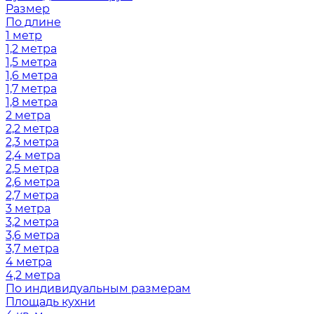
Размер
По длине
1 метр
1,2 метра
1,5 метра
1,6 метра
1,7 метра
1,8 метра
2 метра
2,2 метра
2,3 метра
2,4 метра
2,5 метра
2,6 метра
2,7 метра
3 метра
3,2 метра
3,6 метра
3,7 метра
4 метра
4,2 метра
По индивидуальным размерам
Площадь кухни