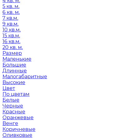
4 кв. м.
5 кв. м.
6 кв. м.
7 кв.м.
9 кв.м.
10 кв.м.
15 кв.м.
16 кв.м.
20 кв. м.
Размер
Маленькие
Большие
Длинные
Малогабаритные
Высокие
Цвет
По цветам
Белые
Черные
Красные
Оранжевые
Венге
Коричневые
Оливковые