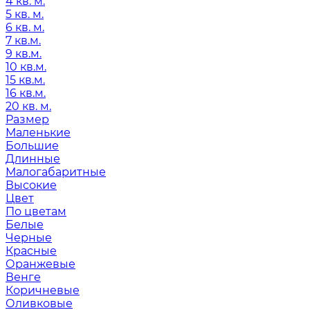
4 кв. м.
5 кв. м.
6 кв. м.
7 кв.м.
9 кв.м.
10 кв.м.
15 кв.м.
16 кв.м.
20 кв. м.
Размер
Маленькие
Большие
Длинные
Малогабаритные
Высокие
Цвет
По цветам
Белые
Черные
Красные
Оранжевые
Венге
Коричневые
Оливковые