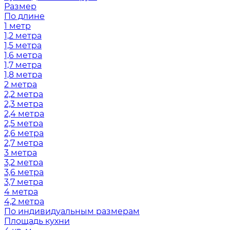
Размер
По длине
1 метр
1,2 метра
1,5 метра
1,6 метра
1,7 метра
1,8 метра
2 метра
2,2 метра
2,3 метра
2,4 метра
2,5 метра
2,6 метра
2,7 метра
3 метра
3,2 метра
3,6 метра
3,7 метра
4 метра
4,2 метра
По индивидуальным размерам
Площадь кухни