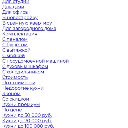
Для студии
Для дачи
Для офиса
В новостройку
В съемную квартиру
Для загородного дома
Комплектация
С пеналом
С буфетом
С вытяжкой
С мойкой
С посудомоечной машиной
С духовым шкафом
С холодильником
Стоимость
По стоимости
Недорогие кухни
Эконом
Со скидкой
Кухни премиум
По цене
Кухни до 50 000 руб.
Кухни до 70 000 руб.
Кухни до 100 000 руб.