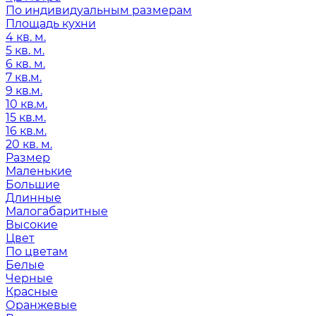
По индивидуальным размерам
Площадь кухни
4 кв. м.
5 кв. м.
6 кв. м.
7 кв.м.
9 кв.м.
10 кв.м.
15 кв.м.
16 кв.м.
20 кв. м.
Размер
Маленькие
Большие
Длинные
Малогабаритные
Высокие
Цвет
По цветам
Белые
Черные
Красные
Оранжевые