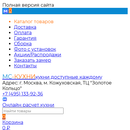
Полная версия сайта
0
Каталог товаров
Доставка
Оплата
Гарантия
Сборка
Фото с установок
Акции/Распродажи
Заказать замер
Контакты
МС
-КУХНИ
кухни доступные каждому
Адрес: г. Москва, м. Кожуховская, ТЦ "Золотое
Кольцо"
+7 (495) 133-92-36
Онлайн расчет кухни
0
Корзина
0
₽