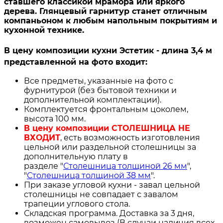
ставшего классикой мрамора или яркого
дерева. Глянцевый гарнитур станет отличным
компаньоном к любым напольным покрытиям и
кухонной технике.
В цену композиции кухни Эстетик - длина 3,4 м
представленной на фото входит:
Все предметы, указанные на фото с
фурнитурой (без бытовой техники и
дополнительной комплектации).
Комплектуется фронтальным цоколем,
высота 100 мм.
В цену композиции СТОЛЕШНИЦА НЕ
ВХОДИТ
, есть возможность изготовления
цельной или раздельной столешницы за
дополнительную плату в
разделе "
Столешница толщиной 26 мм
",
"
Столешница толщиной 38 мм
".
При заказе угловой кухни - завал цельной
столешницы не совпадает с завалом
трапеции углового стола.
Складская программа. Доставка за 3 дня,
возможен самовывоз (В случаи наличия всех