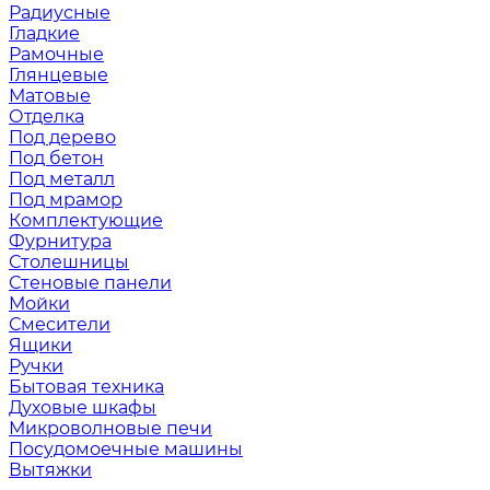
Радиусные
Гладкие
Рамочные
Глянцевые
Матовые
Отделка
Под дерево
Под бетон
Под металл
Под мрамор
Комплектующие
Фурнитура
Столешницы
Стеновые панели
Мойки
Смесители
Ящики
Ручки
Бытовая техника
Духовые шкафы
Микроволновые печи
Посудомоечные машины
Вытяжки