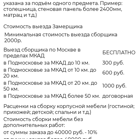
указана за подъём одного предмета. Пример:
столешница, стеновая панель более 2400мм,
матрац и т.д.)
Стоимость выезда Замерщика
Минимальная стоимость выезда сборщика
2000р.
Выезд сборщика по Москве в
БЕСПЛАТНО
пределах МКАД
в Подмосковье за МКАД до 10 км.
300 руб.
в Подмосковье за МКАД от 10 км. до
600 руб.
20 км.
в Подмосковье за МКАД от 20 км. до
1000 руб.
50 км.
в Подмосковье за МКАД более 50 км.
договорная
Расценки на сборку корпусной мебели (гостиной;
прихожей; детской; спальни и т.д.)
Стоимость сборки мебели без
дополнительных работ:
от суммы заказа до 40000 руб. - 10%