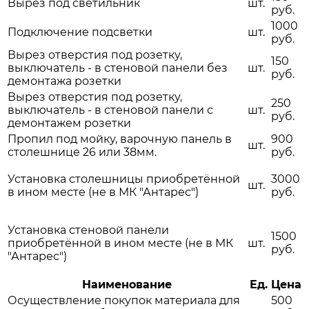
Вырез под светильник
шт.
руб.
1000
Подключение подсветки
шт.
руб.
Вырез отверстия под розетку,
150
выключатель - в стеновой панели без
шт.
руб.
демонтажа розетки
Вырез отверстия под розетку,
250
выключатель - в стеновой панели с
шт.
руб.
демонтажем розетки
Пропил под мойку, варочную панель в
900
шт.
столешнице 26 или 38мм.
руб.
Установка столешницы приобретённой
3000
шт.
в ином месте (не в МК "Антарес")
руб.
Установка стеновой панели
1500
приобретённой в ином месте (не в МК
шт.
руб.
"Антарес")
Наименование
Ед.
Цена
Осуществление покупок материала для
500