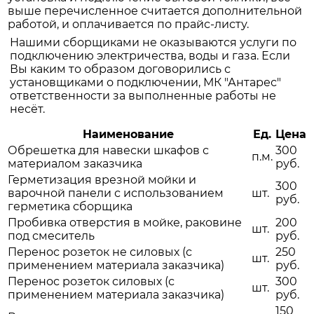
выше перечисленное считается дополнительной
работой, и оплачивается по прайс-листу.
Нашими сборщиками не оказываются услуги по
подключению электричества, воды и газа. Если
Вы каким то образом договорились с
установщиками о подключении, МК "Антарес"
ответственности за выполненные работы не
несёт.
Наименование
Ед.
Цена
Обрешетка для навески шкафов с
300
п.м.
материалом заказчика
руб.
Герметизация врезной мойки и
300
варочной панели с использованием
шт.
руб.
герметика сборщика
Пробивка отверстия в мойке, раковине
200
шт.
под смеситель
руб.
Перенос розеток не силовых (с
250
шт.
применением материала заказчика)
руб.
Перенос розеток силовых (с
300
шт.
применением материала заказчика)
руб.
150