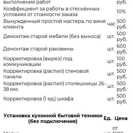
выполнения работ
руб.
Коэффициент за работы в стеснённых
10%
условиях от стоимости заказа
Вынужденный простой мастера, по вине
500
час
клиента
руб.
500
Демонтаж старой мебели (без выноса)
шт.
руб.
600
Демонтаж старой раковины
шт.
руб.
Корректировка (вырез) под
100
шт.
коммуникации
руб.
Корректировка (распил) стеновой
500
шт.
панели
руб.
Корректировка (распил) столешницы 26-
500
шт.
38 мм.
руб.
500
Корректировка (1 ед.) шкафа
шт.
руб.
Установка кухонной бытовой техники
Ед.
Цена
(без подключения)
от