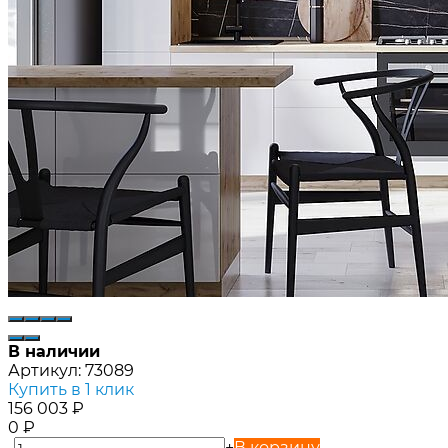
В наличии
Артикул:
73089
Купить в 1 клик
156 003
₽
0
₽
-
+
В корзину