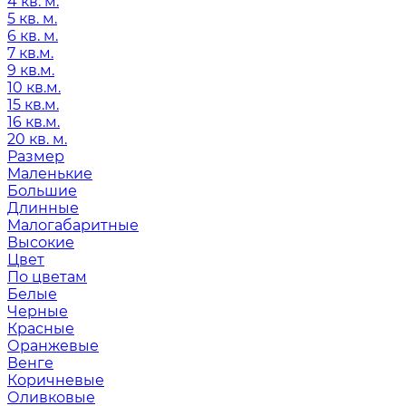
4 кв. м.
5 кв. м.
6 кв. м.
7 кв.м.
9 кв.м.
10 кв.м.
15 кв.м.
16 кв.м.
20 кв. м.
Размер
Маленькие
Большие
Длинные
Малогабаритные
Высокие
Цвет
По цветам
Белые
Черные
Красные
Оранжевые
Венге
Коричневые
Оливковые