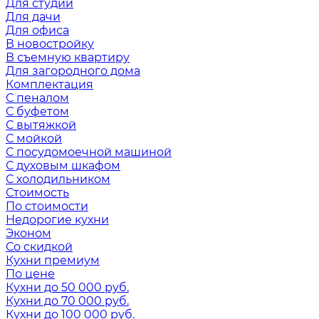
Для студии
Для дачи
Для офиса
В новостройку
В съемную квартиру
Для загородного дома
Комплектация
С пеналом
С буфетом
С вытяжкой
С мойкой
С посудомоечной машиной
С духовым шкафом
С холодильником
Стоимость
По стоимости
Недорогие кухни
Эконом
Со скидкой
Кухни премиум
По цене
Кухни до 50 000 руб.
Кухни до 70 000 руб.
Кухни до 100 000 руб.