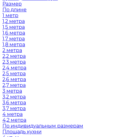
Размер
По длине
1 метр
1,2 метра
1,5 метра
1,6 метра
1,7 метра
1,8 метра
2 метра
2,2 метра
2,3 метра
2,4 метра
2,5 метра
2,6 метра
2,7 метра
3 метра
3,2 метра
3,6 метра
3,7 метра
4 метра
4,2 метра
По индивидуальным размерам
Площадь кухни