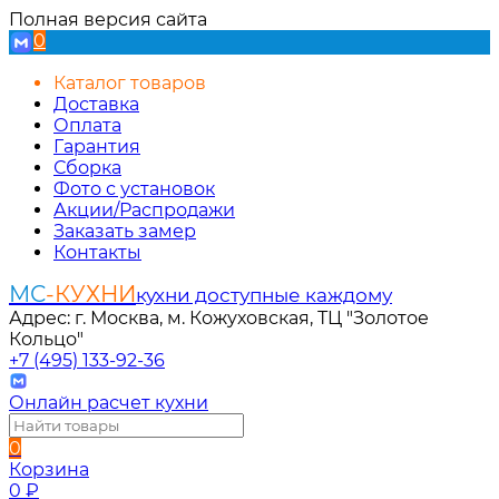
Полная версия сайта
0
Каталог товаров
Доставка
Оплата
Гарантия
Сборка
Фото с установок
Акции/Распродажи
Заказать замер
Контакты
МС
-КУХНИ
кухни доступные каждому
Адрес: г. Москва, м. Кожуховская, ТЦ "Золотое
Кольцо"
+7 (495) 133-92-36
Онлайн расчет кухни
0
Корзина
0
₽