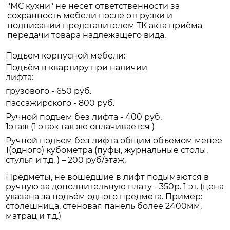
"МС кухни" не несет ответственности за
сохранность мебели после отгрузки и
подписании представителем ТК акта приёма
передачи товара надлежащего вида.
Подъем корпусной мебели:
Подъём в квартиру при наличии
лифта:
грузового - 650 руб.
пассажирского - 800 руб.
Ручной подъем без лифта - 400 руб.
1этаж (1 этаж так же оплачивается )
Ручной подъем без лифта общим объемом менее
1(одного) кубометра (пуфы, журнальные столы,
стулья и т.д. ) – 200 руб/этаж.
Предметы, не вошедшие в лифт подымаются в
ручную за дополнительную плату - 350р. 1 эт. (цена
указана за подъём одного предмета. Пример:
столешница, стеновая панель более 2400мм,
матрац и т.д.)