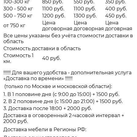
100-300 кг
850 руб.
550 руб.
350 руб.
300 - 500 кг
1100 руб.
1100 руб.
400 руб.
500 - 750 кг
1200 руб.
1300 руб.
450 руб.
Цена
Цена
Цена
от 750 кг
договорная
договорная
договрная
Все цены указаны без учёта стоимости доставки в
область
Стоимость доставки в область
Стоимость 1
40 руб.
км.
!!!!!! Для вашего удобства - дополнительная услуга
«Доставка по времени» !!!!!!
(только по Москве и московской области):
1. В 1 половине дня (с 9:00 до 15:00) + 1500 руб.
2. В 2 половине дня (с 15:00 до 21:00) + 1500 руб.
3. Доставка после 18:00 + 2000 руб.
Доставка в оговоренный 2-часовой интервал +
2000 руб.
Доставка мебели в Регионы РФ: