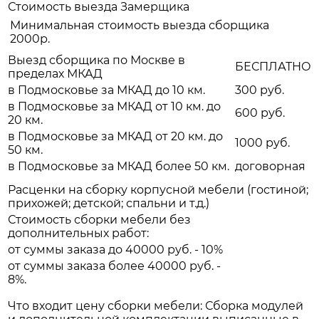
Стоимость выезда Замерщика
Минимальная стоимость выезда сборщика
2000р.
Выезд сборщика по Москве в
БЕСПЛАТНО
пределах МКАД
в Подмосковье за МКАД до 10 км.
300 руб.
в Подмосковье за МКАД от 10 км. до
600 руб.
20 км.
в Подмосковье за МКАД от 20 км. до
1000 руб.
50 км.
в Подмосковье за МКАД более 50 км.
договорная
Расценки на сборку корпусной мебели (гостиной;
прихожей; детской; спальни и т.д.)
Стоимость сборки мебели без
дополнительных работ:
от суммы заказа до 40000 руб. - 10%
от суммы заказа более 40000 руб. -
8%.
Что входит цену сборки мебели: Сборка модулей