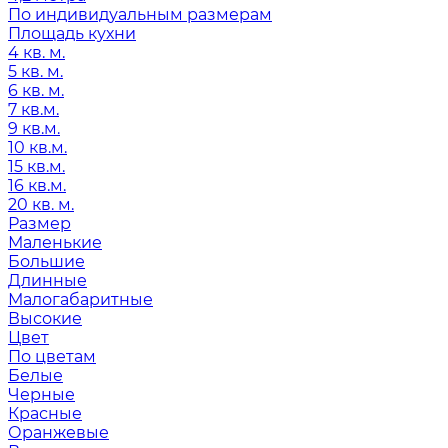
По индивидуальным размерам
Площадь кухни
4 кв. м.
5 кв. м.
6 кв. м.
7 кв.м.
9 кв.м.
10 кв.м.
15 кв.м.
16 кв.м.
20 кв. м.
Размер
Маленькие
Большие
Длинные
Малогабаритные
Высокие
Цвет
По цветам
Белые
Черные
Красные
Оранжевые