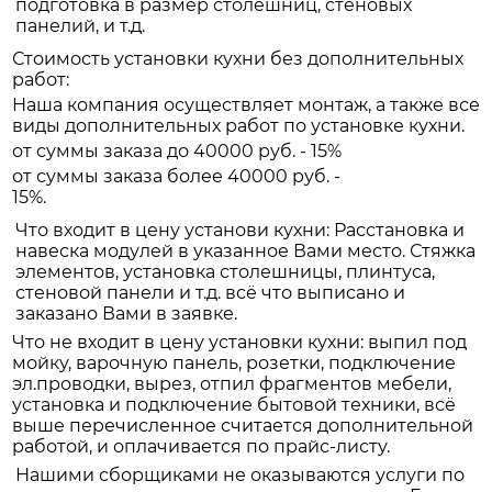
подготовка в размер столешниц, стеновых
панелий, и т.д.
Стоимость установки кухни без дополнительных
работ:
Наша компания осуществляет монтаж, а также все
виды дополнительных работ по установке кухни.
от суммы заказа до 40000 руб. - 15%
от суммы заказа более 40000 руб. -
15%.
Что входит в цену установи кухни: Расстановка и
навеска модулей в указанное Вами место. Стяжка
элементов, установка столешницы, плинтуса,
стеновой панели и т.д. всё что выписано и
заказано Вами в заявке.
Что не входит в цену установки кухни: выпил под
мойку, варочную панель, розетки, подключение
эл.проводки, вырез, отпил фрагментов мебели,
установка и подключение бытовой техники, всё
выше перечисленное считается дополнительной
работой, и оплачивается по прайс-листу.
Нашими сборщиками не оказываются услуги по