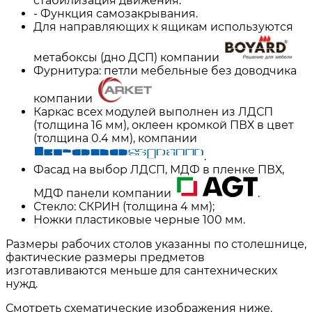
стабилизация движения.
- Функция самозакрывания.
Для направляющих к ящикам используются
метабоксы (дно ДСП) компании
Фурнитура: петли мебельные без доводчика
компании
Каркас всех модулей выполнен из ЛДСП
(толщина 16 мм), оклеен кромкой ПВХ в цвет
(толщина 0.4 мм), компании
.
Фасад на выбор ЛДСП, МДФ в пленке ПВХ,
МДФ панели компании
.
Стекло: СКРИН (толщина 4 мм);
Ножки пластиковые черные 100 мм.
Размеры рабочих столов указанны по столешнице,
фактические размеры предметов
изготавливаются меньше для сантехнических
нужд.
Смотреть схематические изображения ниже.