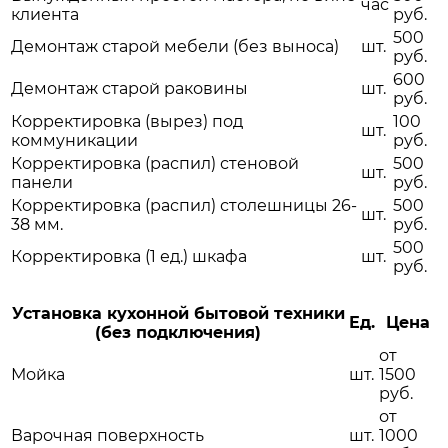
час
клиента
руб.
500
Демонтаж старой мебели (без выноса)
шт.
руб.
600
Демонтаж старой раковины
шт.
руб.
Корректировка (вырез) под
100
шт.
коммуникации
руб.
Корректировка (распил) стеновой
500
шт.
панели
руб.
Корректировка (распил) столешницы 26-
500
шт.
38 мм.
руб.
500
Корректировка (1 ед.) шкафа
шт.
руб.
Установка кухонной бытовой техники
Ед.
Цена
(без подключения)
от
Мойка
шт.
1500
руб.
от
Варочная поверхность
шт.
1000