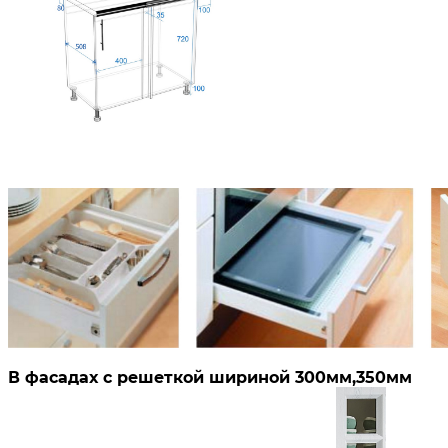
В фасадах с решеткой шириной 300мм,350мм