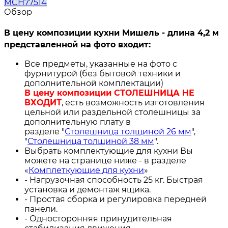
MCH77514
Обзор
В цену композиции кухни Мишель - длина 4,2 м
представленной на фото входит:
Все предметы, указанные на фото с
фурнитурой (без бытовой техники и
дополнительной комплектации)
В цену композиции СТОЛЕШНИЦА НЕ
ВХОДИТ
, есть возможность изготовления
цельной или раздельной столешницы за
дополнительную плату в
разделе "
Столешница толщиной 26 мм
",
"
Столешница толщиной 38 мм
".
Выбрать комплектующие для кухни Вы
можете на странице ниже - в разделе
«
Комплеткующие для кухни
»
- Нагрузочная способность 25 кг. Быстрая
установка и демонтаж ящика.
- Простая сборка и регулировка передней
панели.
- Односторонняя принудительная