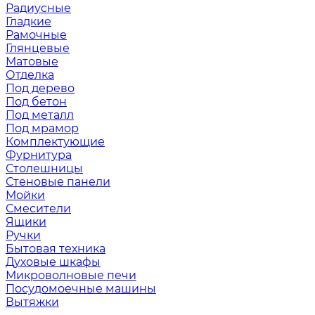
Радиусные
Гладкие
Рамочные
Глянцевые
Матовые
Отделка
Под дерево
Под бетон
Под металл
Под мрамор
Комплектующие
Фурнитура
Столешницы
Стеновые панели
Мойки
Смесители
Ящики
Ручки
Бытовая техника
Духовые шкафы
Микроволновые печи
Посудомоечные машины
Вытяжки