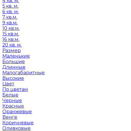
4 кв. м.
5 кв. м.
6 кв. м.
7 кв.м.
9 кв.м.
10 кв.м.
15 кв.м.
16 кв.м.
20 кв. м.
Размер
Маленькие
Большие
Длинные
Малогабаритные
Высокие
Цвет
По цветам
Белые
Черные
Красные
Оранжевые
Венге
Коричневые
Оливковые