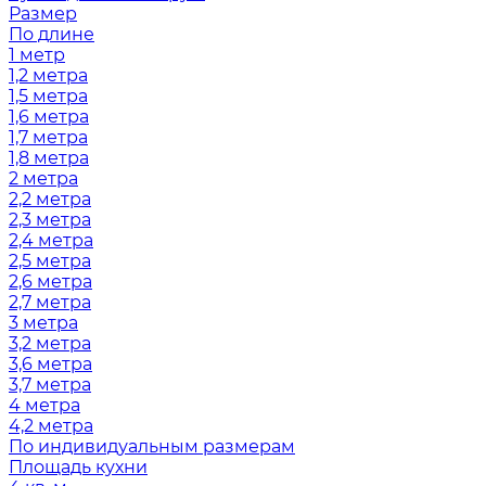
Размер
По длине
1 метр
1,2 метра
1,5 метра
1,6 метра
1,7 метра
1,8 метра
2 метра
2,2 метра
2,3 метра
2,4 метра
2,5 метра
2,6 метра
2,7 метра
3 метра
3,2 метра
3,6 метра
3,7 метра
4 метра
4,2 метра
По индивидуальным размерам
Площадь кухни