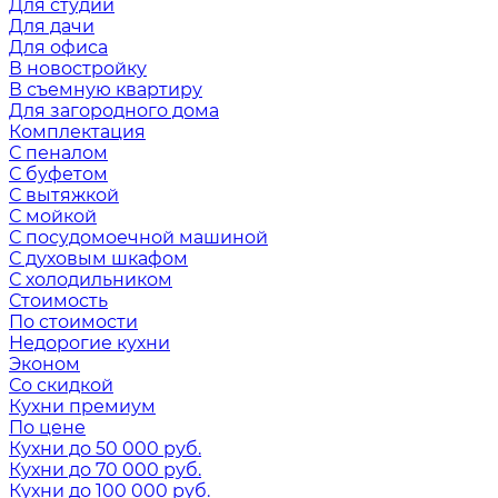
Для студии
Для дачи
Для офиса
В новостройку
В съемную квартиру
Для загородного дома
Комплектация
С пеналом
С буфетом
С вытяжкой
С мойкой
С посудомоечной машиной
С духовым шкафом
С холодильником
Стоимость
По стоимости
Недорогие кухни
Эконом
Со скидкой
Кухни премиум
По цене
Кухни до 50 000 руб.
Кухни до 70 000 руб.
Кухни до 100 000 руб.