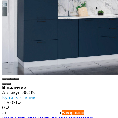
В наличии
Артикул:
88015
Купить в 1 клик
106 021
₽
0
₽
-
+
В корзину