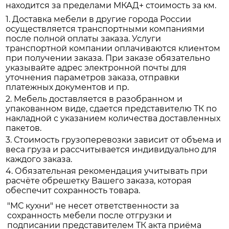
находится за пределами МКАД+ стоимость за км.
1. Доставка мебели в другие города России
осуществляется транспортными компаниями
после полной оплаты заказа. Услуги
транспортной компании оплачиваются клиентом
при получении заказа. При заказе обязательно
указывайте адрес электронной почты для
уточнения параметров заказа, отправки
платежных документов и пр.
2. Мебель доставляется в разобранном и
упакованном виде, сдается представителю ТК по
накладной с указанием количества доставленных
пакетов.
3. Стоимость грузоперевозки зависит от объема и
веса груза и рассчитывается индивидуально для
каждого заказа.
4. Обязательная рекомендация учитывать при
расчёте обрешетку Вашего заказа, которая
обеспечит сохранность товара.
"МС кухни" не несет ответственности за
сохранность мебели после отгрузки и
подписании представителем ТК акта приёма