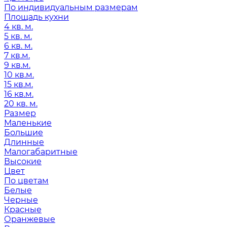
По индивидуальным размерам
Площадь кухни
4 кв. м.
5 кв. м.
6 кв. м.
7 кв.м.
9 кв.м.
10 кв.м.
15 кв.м.
16 кв.м.
20 кв. м.
Размер
Маленькие
Большие
Длинные
Малогабаритные
Высокие
Цвет
По цветам
Белые
Черные
Красные
Оранжевые