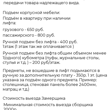
передачи товара надлежащего вида.
Подъем корпусной мебели:
Подъём в квартиру при наличии
лифта:
грузового - 650 руб.
пассажирского - 800 руб.
Ручной подъем без лифта - 400 руб.
1этаж (1 этаж так же оплачивается )
Ручной подъем без лифта общим объемом менее
1(одного) кубометра (пуфы, журнальные столы,
стулья и т.д. ) – 200 руб/этаж.
Предметы, не вошедшие в лифт подымаются в
ручную за дополнительную плату - 350р. 1 эт. (цена
указана за подъём одного предмета. Пример:
столешница, стеновая панель более 2400мм,
матрац и т.д.)
Стоимость выезда Замерщика
Минимальная стоимость выезда сборщика
2000р.