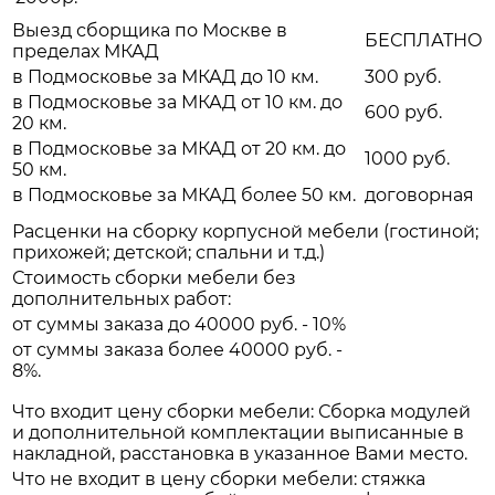
Выезд сборщика по Москве в
БЕСПЛАТНО
пределах МКАД
в Подмосковье за МКАД до 10 км.
300 руб.
в Подмосковье за МКАД от 10 км. до
600 руб.
20 км.
в Подмосковье за МКАД от 20 км. до
1000 руб.
50 км.
в Подмосковье за МКАД более 50 км.
договорная
Расценки на сборку корпусной мебели (гостиной;
прихожей; детской; спальни и т.д.)
Стоимость сборки мебели без
дополнительных работ:
от суммы заказа до 40000 руб. - 10%
от суммы заказа более 40000 руб. -
8%.
Что входит цену сборки мебели: Сборка модулей
и дополнительной комплектации выписанные в
накладной, расстановка в указанное Вами место.
Что не входит в цену сборки мебели: стяжка