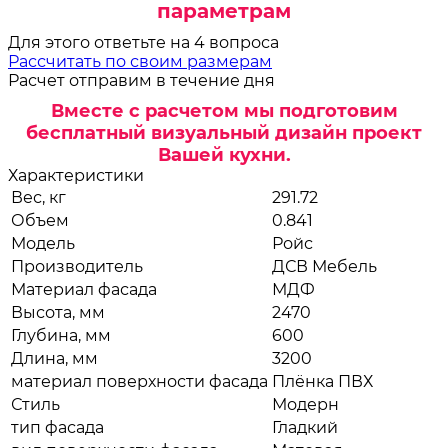
параметрам
Для этого ответьте на 4 вопроса
Рассчитать по своим размерам
Расчет отправим в течение дня
Вместе с расчетом мы подготовим
бесплатный визуальный дизайн проект
Вашей кухни.
Характеристики
Вес, кг
291.72
Объем
0.841
Модель
Ройс
Производитель
ДСВ Мебель
Материал фасада
МДФ
Высота, мм
2470
Глубина, мм
600
Длина, мм
3200
материал поверхности фасада
Плёнка ПВХ
Стиль
Модерн
тип фасада
Гладкий