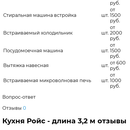
руб.
от
Стиральная машина встройка
шт.
1500
руб.
от
Встраиваемый холодильник
шт.
2000
руб.
от
Посудомоечная машина
шт.
1500
руб.
от 600
Вытяжка навесная
шт.
руб.
от
Встраиваемая микроволновая печь
шт.
1000
руб.
Вопрос-ответ
Отзывы
0
Кухня Ройс - длина 3,2 м отзывы