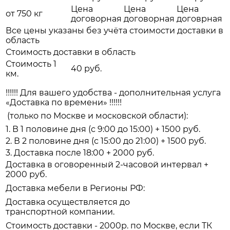
Цена
Цена
Цена
от 750 кг
договорная
договорная
договрная
Все цены указаны без учёта стоимости доставки в
область
Стоимость доставки в область
Стоимость 1
40 руб.
км.
!!!!!! Для вашего удобства - дополнительная услуга
«Доставка по времени» !!!!!!
(только по Москве и московской области):
1. В 1 половине дня (с 9:00 до 15:00) + 1500 руб.
2. В 2 половине дня (с 15:00 до 21:00) + 1500 руб.
3. Доставка после 18:00 + 2000 руб.
Доставка в оговоренный 2-часовой интервал +
2000 руб.
Доставка мебели в Регионы РФ:
Доставка осуществляется до
транспортной компании.
Стоимость доставки - 2000р. по Москве, если ТК