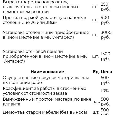
Вырез отверстия под розетку,
250
выключатель - в стеновой панели с
шт.
руб.
демонтажем розетки
Пропил под мойку, варочную панель в
900
шт.
столешнице 26 или 38мм.
руб.
Установка столешницы приобретённой
3000
шт.
в ином месте (не в МК "Антарес")
руб.
Установка стеновой панели
1500
приобретённой в ином месте (не в МК
шт.
руб.
"Антарес")
Наименование
Ед.
Цена
Осуществление покупок материала для
500
выполнения работ
руб.
Коэффициент за работы в стеснённых
10%
условиях от стоимости заказа
Вынужденный простой мастера, по вине
500
час
клиента
руб.
500
Демонтаж старой мебели (без выноса)
шт.
руб.