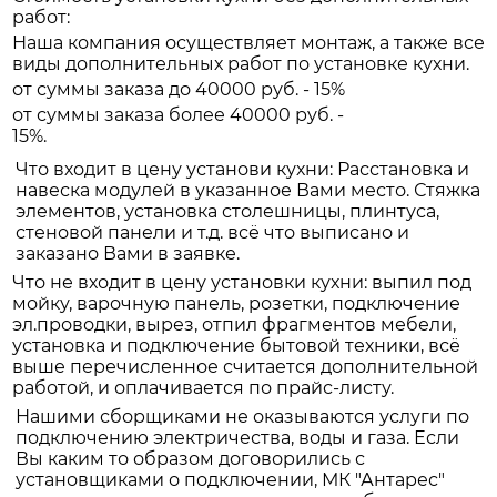
работ:
Наша компания осуществляет монтаж, а также все
виды дополнительных работ по установке кухни.
от суммы заказа до 40000 руб. - 15%
от суммы заказа более 40000 руб. -
15%.
Что входит в цену установи кухни: Расстановка и
навеска модулей в указанное Вами место. Стяжка
элементов, установка столешницы, плинтуса,
стеновой панели и т.д. всё что выписано и
заказано Вами в заявке.
Что не входит в цену установки кухни: выпил под
мойку, варочную панель, розетки, подключение
эл.проводки, вырез, отпил фрагментов мебели,
установка и подключение бытовой техники, всё
выше перечисленное считается дополнительной
работой, и оплачивается по прайс-листу.
Нашими сборщиками не оказываются услуги по
подключению электричества, воды и газа. Если
Вы каким то образом договорились с
установщиками о подключении, МК "Антарес"