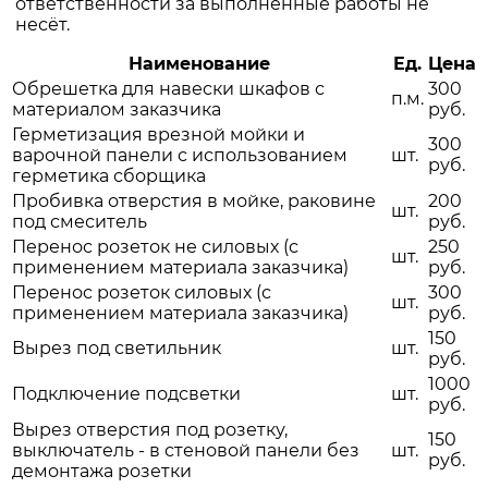
ответственности за выполненные работы не
несёт.
Наименование
Ед.
Цена
Обрешетка для навески шкафов с
300
п.м.
материалом заказчика
руб.
Герметизация врезной мойки и
300
варочной панели с использованием
шт.
руб.
герметика сборщика
Пробивка отверстия в мойке, раковине
200
шт.
под смеситель
руб.
Перенос розеток не силовых (с
250
шт.
применением материала заказчика)
руб.
Перенос розеток силовых (с
300
шт.
применением материала заказчика)
руб.
150
Вырез под светильник
шт.
руб.
1000
Подключение подсветки
шт.
руб.
Вырез отверстия под розетку,
150
выключатель - в стеновой панели без
шт.
руб.
демонтажа розетки