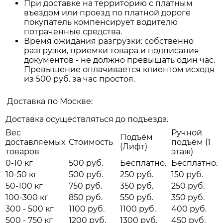
При доставке на территорию с платным
въездом или проезд по платной дороге
покупатель компенсирует водителю
потраченные средства.
Время ожидания разгрузки: собственно
разгрузки, приемки товара и подписания
документов - не должно превышать один час.
Превышение оплачивается клиентом исходя
из 500 руб. за час простоя.
Доставка по Москве:
Доставка осуществляться до подъезда.
Вес
Ручной
Подъём
доставляемых
Стоимость
подъём (1
(Лифт)
товаров
этаж)
0-10 кг
500 руб.
Бесплатно.
Бесплатно.
10-50 кг
500 руб.
250 руб.
150 руб.
50-100 кг
750 руб.
350 руб.
250 руб.
100-300 кг
850 руб.
550 руб.
350 руб.
300 - 500 кг
1100 руб.
1100 руб.
400 руб.
500 - 750 кг
1200 руб.
1300 руб.
450 руб.