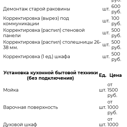
600
Демонтаж старой раковины
шт.
руб.
Корректировка (вырез) под
100
шт.
коммуникации
руб.
Корректировка (распил) стеновой
500
шт.
панели
руб.
Корректировка (распил) столешницы 26-
500
шт.
38 мм.
руб.
500
Корректировка (1 ед.) шкафа
шт.
руб.
Установка кухонной бытовой техники
Ед.
Цена
(без подключения)
от
Мойка
шт.
1500
руб.
от
Варочная поверхность
шт.
1000
руб.
от
Духовой шкаф
шт.
1000