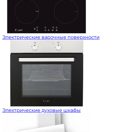
Электрические варочные поверхности
Электрические духовые шкафы