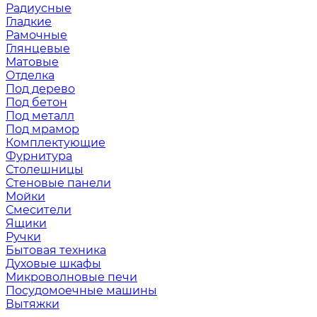
Радиусные
Гладкие
Рамочные
Глянцевые
Матовые
Отделка
Под дерево
Под бетон
Под металл
Под мрамор
Комплектующие
Фурнитура
Столешницы
Стеновые панели
Мойки
Смесители
Ящики
Ручки
Бытовая техника
Духовые шкафы
Микроволновые печи
Посудомоечные машины
Вытяжки