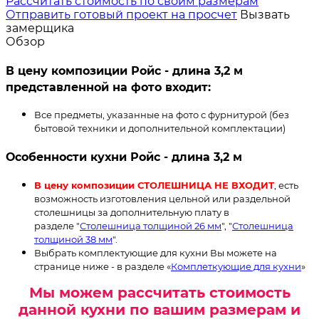
Расcчитать стоимость по своим размерам
Отправить готовый проект на просчет
Вызвать
замерщика
Обзор
В цену композиции Ройс - длина 3,2 м
представленной на фото входит:
Все предметы, указанные на фото с фурнитурой (без
бытовой техники и дополнительной комплектации)
Особенности кухни Ройс - длина 3,2 м
В цену композиции СТОЛЕШНИЦА НЕ ВХОДИТ
, есть
возможность изготовления цельной или раздельной
столешницы за дополнительную плату в
разделе "
Столешница толщиной 26 мм
", "
Столешница
толщиной 38 мм
".
Выбрать комплектующие для кухни Вы можете на
странице ниже - в разделе «
Комплеткующие для кухни
»
Мы можем рассчитать стоимость
данной кухни по вашим размерам и