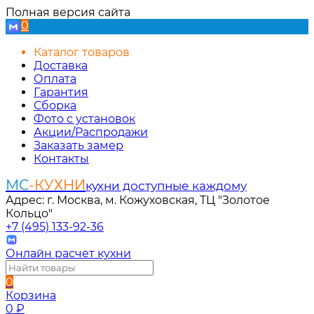
Полная версия сайта
0
Каталог товаров
Доставка
Оплата
Гарантия
Сборка
Фото с установок
Акции/Распродажи
Заказать замер
Контакты
МС
-КУХНИ
кухни доступные каждому
Адрес: г. Москва, м. Кожуховская, ТЦ "Золотое
Кольцо"
+7 (495) 133-92-36
Онлайн расчет кухни
0
Корзина
0
₽