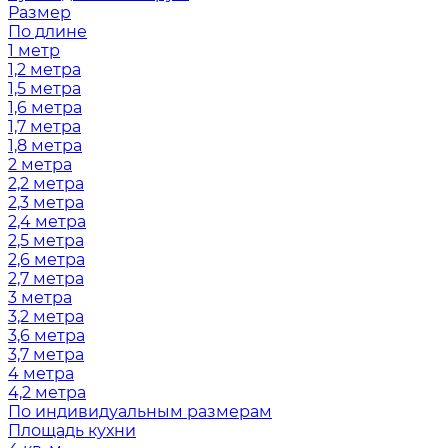
Размер
По длине
1 метр
1,2 метра
1,5 метра
1,6 метра
1,7 метра
1,8 метра
2 метра
2,2 метра
2,3 метра
2,4 метра
2,5 метра
2,6 метра
2,7 метра
3 метра
3,2 метра
3,6 метра
3,7 метра
4 метра
4,2 метра
По индивидуальным размерам
Площадь кухни