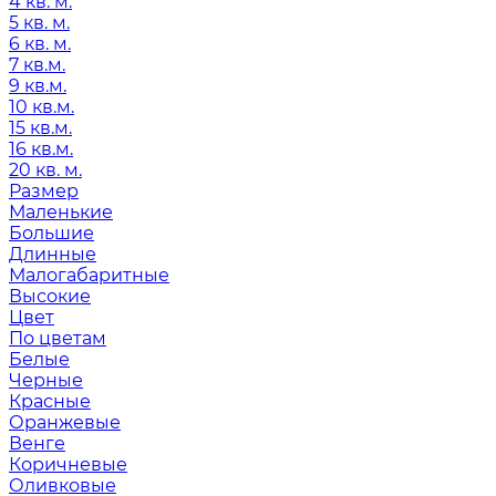
4 кв. м.
5 кв. м.
6 кв. м.
7 кв.м.
9 кв.м.
10 кв.м.
15 кв.м.
16 кв.м.
20 кв. м.
Размер
Маленькие
Большие
Длинные
Малогабаритные
Высокие
Цвет
По цветам
Белые
Черные
Красные
Оранжевые
Венге
Коричневые
Оливковые