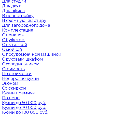
Для студии
Для дачи
Для офиса
В новостройку
В съемную квартиру
Для загородного дома
Комплектация
С пеналом
С буфетом
С вытяжкой
С мойкой
С посудомоечной машиной
С духовым шкафом
С холодильником
Стоимость
По стоимости
Недорогие кухни
Эконом
Со скидкой
Кухни премиум
По цене
Кухни до 50 000 руб.
Кухни до 70 000 руб.
Кухни до 100 000 руб.