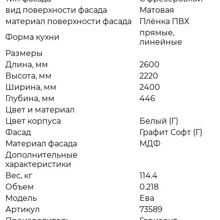
вид поверхности фасада
Матовая
материал поверхности фасада
Плёнка ПВХ
прямые,
Форма кухни
линейные
Размеры
Длина, мм
2600
Высота, мм
2220
Ширина, мм
2400
Глубина, мм
446
Цвет и материал
Цвет корпуса
Белый (Г)
Фасад
Графит Софт (Г)
Материал фасада
МДФ
Дополнительные
характеристики
Вес, кг
114.4
Объем
0.218
Модель
Ева
Артикул
73589