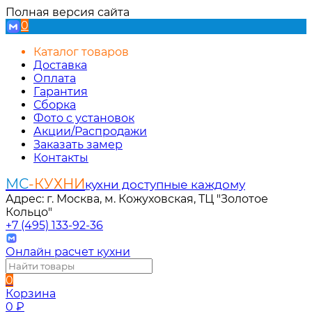
Полная версия сайта
0
Каталог товаров
Доставка
Оплата
Гарантия
Сборка
Фото с установок
Акции/Распродажи
Заказать замер
Контакты
МС
-КУХНИ
кухни доступные каждому
Адрес: г. Москва, м. Кожуховская, ТЦ "Золотое
Кольцо"
+7 (495) 133-92-36
Онлайн расчет кухни
0
Корзина
0
₽