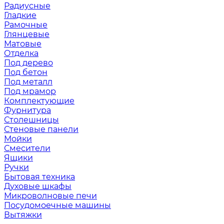
Радиусные
Гладкие
Рамочные
Глянцевые
Матовые
Отделка
Под дерево
Под бетон
Под металл
Под мрамор
Комплектующие
Фурнитура
Столешницы
Стеновые панели
Мойки
Смесители
Ящики
Ручки
Бытовая техника
Духовые шкафы
Микроволновые печи
Посудомоечные машины
Вытяжки