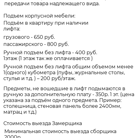
передачи товара надлежащего вида.
Подъем корпусной мебели:
Подъём в квартиру при наличии
лифта:
грузового - 650 руб.
пассажирского - 800 руб.
Ручной подъем без лифта - 400 руб.
1этаж (1 этаж так же оплачивается )
Ручной подъем без лифта общим объемом менее
1(одного) кубометра (пуфы, журнальные столы,
стулья и т.д. ) – 200 руб/этаж.
Предметы, не вошедшие в лифт подымаются в
ручную за дополнительную плату - 350р. 1 эт. (цена
указана за подъём одного предмета. Пример:
столешница, стеновая панель более 2400мм,
матрац и т.д.)
Стоимость выезда Замерщика
Минимальная стоимость выезда сборщика
2000р.