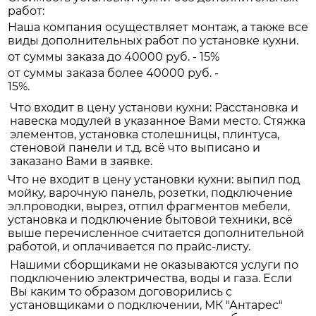
работ:
Наша компания осуществляет монтаж, а также все
виды дополнительных работ по установке кухни.
от суммы заказа до 40000 руб. - 15%
от суммы заказа более 40000 руб. -
15%.
Что входит в цену установи кухни: Расстановка и
навеска модулей в указанное Вами место. Стяжка
элементов, установка столешницы, плинтуса,
стеновой панели и т.д. всё что выписано и
заказано Вами в заявке.
Что не входит в цену установки кухни: выпил под
мойку, варочную панель, розетки, подключение
эл.проводки, вырез, отпил фрагментов мебели,
установка и подключение бытовой техники, всё
выше перечисленное считается дополнительной
работой, и оплачивается по прайс-листу.
Нашими сборщиками не оказываются услуги по
подключению электричества, воды и газа. Если
Вы каким то образом договорились с
установщиками о подключении, МК "Антарес"