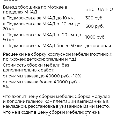
Выезд сборщика по Москве в
БЕСПЛАТНО
пределах МКАД
в Подмосковье за МКАД до 10 км.
300 руб.
в Подмосковье за МКАД от 10 км. до
600 руб.
20 км.
в Подмосковье за МКАД от 20 км. до
1000 руб.
50 км.
в Подмосковье за МКАД более 50 км.
договорная
Расценки на сборку корпусной мебели (гостиной;
прихожей; детской; спальни и т.д.)
Стоимость сборки мебели без
дополнительных работ:
от суммы заказа до 40000 руб. - 10%
от суммы заказа более 40000 руб. -
8%.
Что входит цену сборки мебели: Сборка модулей
и дополнительной комплектации выписанные в
накладной, расстановка в указанное Вами место.
Что не входит в цену сборки мебели: стяжка