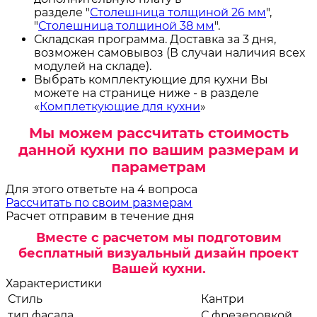
разделе "
Столешница толщиной 26 мм
",
"
Столешница толщиной 38 мм
".
Складская программа. Доставка за 3 дня,
возможен самовывоз (В случаи наличия всех
модулей на складе).
Выбрать комплектующие для кухни Вы
можете на странице ниже - в разделе
«
Комплеткующие для кухни
»
Мы можем рассчитать стоимость
данной кухни по вашим размерам и
параметрам
Для этого ответьте на 4 вопроса
Рассчитать по своим размерам
Расчет отправим в течение дня
Вместе с расчетом мы подготовим
бесплатный визуальный дизайн проект
Вашей кухни.
Характеристики
Стиль
Кантри
тип фасада
С фрезеровкой