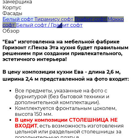
замерщика
Корпус
Фасады
Белый софт
Тирамису софт
Графит софт
Мокко
софт
Белый софт / Графит софт
Обзор
"Ева" изготовленна на мебельной фабрике
Горизонт г.Пенза Эта кухня будет правильным
решением при создании привлекательного,
эстетичного интерьера!
В цену композиции кухни Ева - длина 2,6 м,
ширина 2,4 м представленной на фото входит:
Все предметы, указанные на фото с
фурнитурой (без бытовой техники и
дополнительной комплектации).
Комплектуется фронтальным цоколем,
высота 150 мм.
В цену композиции СТОЛЕШНИЦА НЕ
ВХОДИТ
, есть возможность изготовления
цельной или раздельной столешницы за
дополнительную плату в