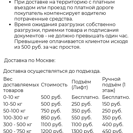
При доставке на территорию с платным
въездом или проезд по платной дороге
покупатель компенсирует водителю
потраченные средства.
Время ожидания разгрузки: собственно
разгрузки, приемки товара и подписания
документов - не должно превышать один час.
Превышение оплачивается клиентом исходя
из 500 руб. за час простоя.
Доставка по Москве:
Доставка осуществляться до подъезда.
Вес
Ручной
Подъём
доставляемых
Стоимость
подъём (1
(Лифт)
товаров
этаж)
0-10 кг
500 руб.
Бесплатно.
Бесплатно.
10-50 кг
500 руб.
250 руб.
150 руб.
50-100 кг
750 руб.
350 руб.
250 руб.
100-300 кг
850 руб.
550 руб.
350 руб.
300 - 500 кг
1100 руб.
1100 руб.
400 руб.
500 - 750 кг
1200 руб.
1300 руб.
450 руб.