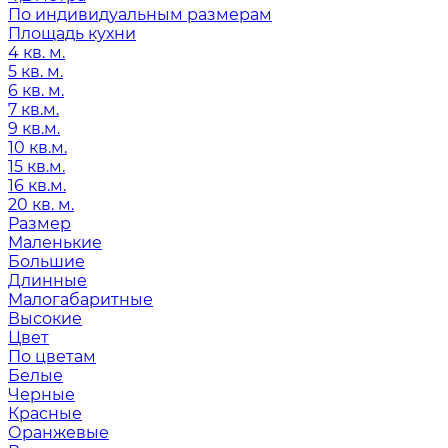
По индивидуальным размерам
Площадь кухни
4 кв. м.
5 кв. м.
6 кв. м.
7 кв.м.
9 кв.м.
10 кв.м.
15 кв.м.
16 кв.м.
20 кв. м.
Размер
Маленькие
Большие
Длинные
Малогабаритные
Высокие
Цвет
По цветам
Белые
Черные
Красные
Оранжевые