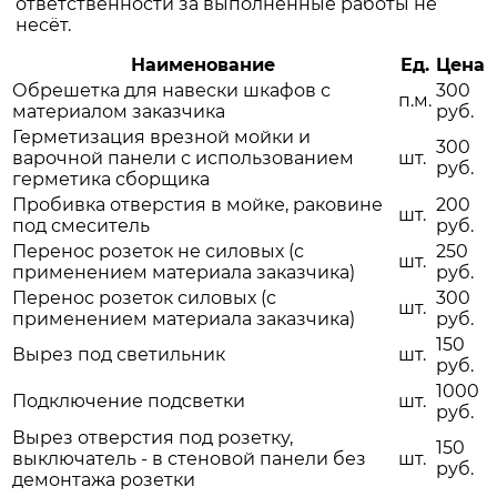
ответственности за выполненные работы не
несёт.
Наименование
Ед.
Цена
Обрешетка для навески шкафов с
300
п.м.
материалом заказчика
руб.
Герметизация врезной мойки и
300
варочной панели с использованием
шт.
руб.
герметика сборщика
Пробивка отверстия в мойке, раковине
200
шт.
под смеситель
руб.
Перенос розеток не силовых (с
250
шт.
применением материала заказчика)
руб.
Перенос розеток силовых (с
300
шт.
применением материала заказчика)
руб.
150
Вырез под светильник
шт.
руб.
1000
Подключение подсветки
шт.
руб.
Вырез отверстия под розетку,
150
выключатель - в стеновой панели без
шт.
руб.
демонтажа розетки