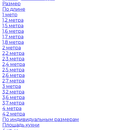
Размер
По длине
1 метр
1,2 метра
1,5 метра
1,6 метра
1,7 метра
1,8 метра
2 метра
2,2 метра
2,3 метра
2,4 метра
2,5 метра
2,6 метра
2,7 метра
3 метра
3,2 метра
3,6 метра
3,7 метра
4 метра
4,2 метра
По индивидуальным размерам
Площадь кухни