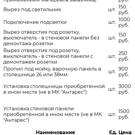
150
Вырез под светильник
шт.
руб.
1000
Подключение подсветки
шт.
руб.
Вырез отверстия под розетку,
150
выключатель - в стеновой панели без
шт.
руб.
демонтажа розетки
Вырез отверстия под розетку,
250
выключатель - в стеновой панели с
шт.
руб.
демонтажем розетки
Пропил под мойку, варочную панель в
900
шт.
столешнице 26 или 38мм.
руб.
Установка столешницы приобретённой
3000
шт.
в ином месте (не в МК "Антарес")
руб.
Установка стеновой панели
1500
приобретённой в ином месте (не в МК
шт.
руб.
"Антарес")
Наименование
Ед.
Цена