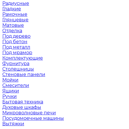
Радиусные
Гладкие
Рамочные
Глянцевые
Матовые
Отделка
Под дерево
Под бетон
Под металл
Под мрамор
Комплектующие
Фурнитура
Столешницы
Стеновые панели
Мойки
Смесители
Ящики
Ручки
Бытовая техника
Духовые шкафы
Микроволновые печи
Посудомоечные машины
Вытяжки