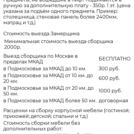
ручную за дополнительную плату - 350р. 1 эт. (цена
указана за подъём одного предмета. Пример:
столешница, стеновая панель более 2400мм,
матрац и т.д.)
Стоимость выезда Замерщика
Минимальная стоимость выезда сборщика
2000р.
Выезд сборщика по Москве в
БЕСПЛАТНО
пределах МКАД
в Подмосковье за МКАД до 10 км.
300 руб.
в Подмосковье за МКАД от 10 км. до
600 руб.
20 км.
в Подмосковье за МКАД от 20 км. до
1000 руб.
50 км.
в Подмосковье за МКАД более 50 км.
договорная
Расценки на сборку корпусной мебели (гостиной;
прихожей; детской; спальни и т.д.)
Стоимость сборки мебели без
дополнительных работ: