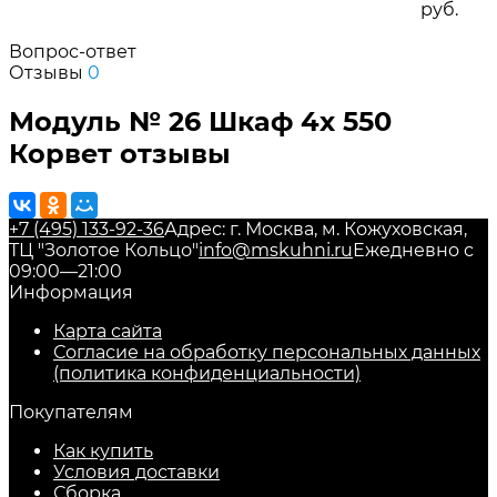
руб.
Вопрос-ответ
Отзывы
0
Модуль № 26 Шкаф 4х 550
Корвет отзывы
+7 (495) 133-92-36
Адрес: г. Москва, м. Кожуховская,
ТЦ "Золотое Кольцо"
info@mskuhni.ru
Ежедневно с
09:00—21:00
Информация
Карта сайта
Согласие на обработку персональных данных
(политика конфиденциальности)
Покупателям
Как купить
Условия доставки
Сборка