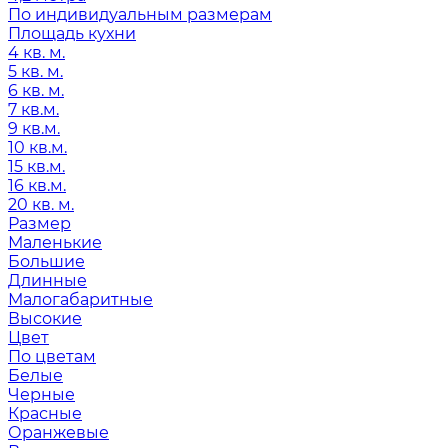
По индивидуальным размерам
Площадь кухни
4 кв. м.
5 кв. м.
6 кв. м.
7 кв.м.
9 кв.м.
10 кв.м.
15 кв.м.
16 кв.м.
20 кв. м.
Размер
Маленькие
Большие
Длинные
Малогабаритные
Высокие
Цвет
По цветам
Белые
Черные
Красные
Оранжевые