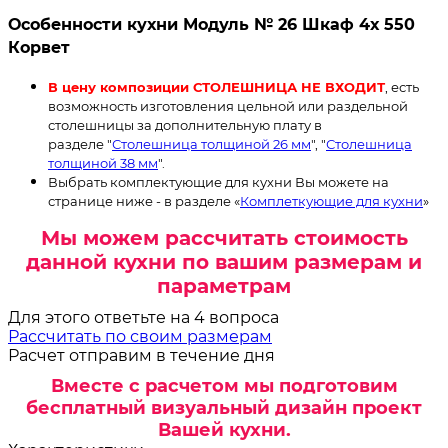
Особенности кухни Модуль № 26 Шкаф 4х 550
Корвет
В цену композиции СТОЛЕШНИЦА НЕ ВХОДИТ
, есть
возможность изготовления цельной или раздельной
столешницы за дополнительную плату в
разделе "
Столешница толщиной 26 мм
", "
Столешница
толщиной 38 мм
".
Выбрать комплектующие для кухни Вы можете на
странице ниже - в разделе «
Комплеткующие для кухни
»
Мы можем рассчитать стоимость
данной кухни по вашим размерам и
параметрам
Для этого ответьте на 4 вопроса
Рассчитать по своим размерам
Расчет отправим в течение дня
Вместе с расчетом мы подготовим
бесплатный визуальный дизайн проект
Вашей кухни.