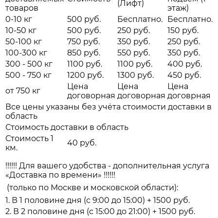
(Лифт)
товаров
этаж)
0-10 кг
500 руб.
Бесплатно.
Бесплатно.
10-50 кг
500 руб.
250 руб.
150 руб.
50-100 кг
750 руб.
350 руб.
250 руб.
100-300 кг
850 руб.
550 руб.
350 руб.
300 - 500 кг
1100 руб.
1100 руб.
400 руб.
500 - 750 кг
1200 руб.
1300 руб.
450 руб.
Цена
Цена
Цена
от 750 кг
договорная
договорная
договрная
Все цены указаны без учёта стоимости доставки в
область
Стоимость доставки в область
Стоимость 1
40 руб.
км.
!!!!!! Для вашего удобства - дополнительная услуга
«Доставка по времени» !!!!!!
(только по Москве и московской области):
1. В 1 половине дня (с 9:00 до 15:00) + 1500 руб.
2. В 2 половине дня (с 15:00 до 21:00) + 1500 руб.