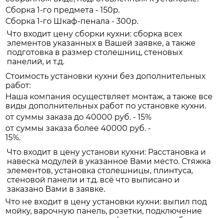
Сборка 1-го предмета - 150р.
Сборка 1-го Шкаф-пенала - 300р.
Что входит цену сборки кухни: сборка всех
элементов указанных в Вашей заявке, а также
подготовка в размер столешниц, стеновых
панелий, и т.д.
Стоимость установки кухни без дополнительных
работ:
Наша компания осуществляет монтаж, а также все
виды дополнительных работ по установке кухни.
от суммы заказа до 40000 руб. - 15%
от суммы заказа более 40000 руб. -
15%.
Что входит в цену установи кухни: Расстановка и
навеска модулей в указанное Вами место. Стяжка
элементов, установка столешницы, плинтуса,
стеновой панели и т.д. всё что выписано и
заказано Вами в заявке.
Что не входит в цену установки кухни: выпил под
мойку, варочную панель, розетки, подключение