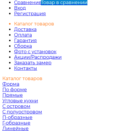
Сравнение
Товар в сравнении
Вход
Регистрация
Каталог товаров
Доставка
Оплата
Гарантия
Сборка
Фото с установок
Акции/Распродажи
Заказать замер
Контакты
Каталог товаров
Форма
По форме
Прямые
Угловые кухни
С островом
С полуостровом
П-образные
Г-образные
Линейные