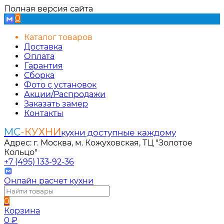
Полная версия сайта
0
Каталог товаров
Доставка
Оплата
Гарантия
Сборка
Фото с установок
Акции/Распродажи
Заказать замер
Контакты
МС
-КУХНИ
кухни доступные каждому
Адрес: г. Москва, м. Кожуховская, ТЦ "Золотое
Кольцо"
+7 (495) 133-92-36
Онлайн расчет кухни
0
Корзина
0
₽