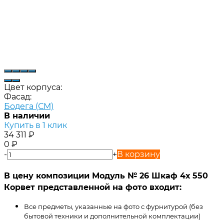
Цвет корпуса:
Фасад:
Бодега (СМ)
В наличии
Купить в 1 клик
34 311
₽
0
₽
-
+
В корзину
В цену композиции Модуль № 26 Шкаф 4х 550
Корвет представленной на фото входит:
Все предметы, указанные на фото с фурнитурой (без
бытовой техники и дополнительной комплектации)