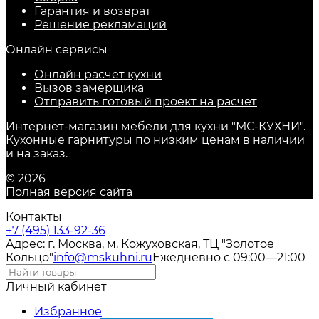
Гарантия и возврат
Решение рекламаций
Онлайн сервисы
Онлайн расчет кухни
Вызов замерщика
Отправить готовый проект на расчет
Интернет-магазин мебели для кухни "МС-КУХНИ".
Кухонные гарнитуры по низким ценам в наличии
и на заказ.
© 2026
Полная версия сайта
Контакты
+7 (495) 133-92-36
Адрес: г. Москва, м. Кожуховская, ТЦ "Золотое
Кольцо"
info@mskuhni.ru
Ежедневно с 09:00—21:00
Личный кабинет
Избранное