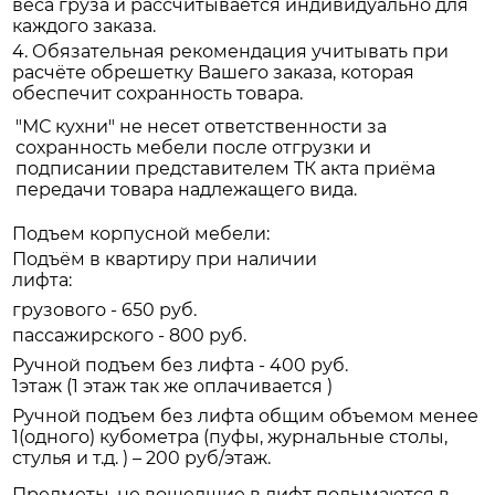
веса груза и рассчитывается индивидуально для
каждого заказа.
4. Обязательная рекомендация учитывать при
расчёте обрешетку Вашего заказа, которая
обеспечит сохранность товара.
"МС кухни" не несет ответственности за
сохранность мебели после отгрузки и
подписании представителем ТК акта приёма
передачи товара надлежащего вида.
Подъем корпусной мебели:
Подъём в квартиру при наличии
лифта:
грузового - 650 руб.
пассажирского - 800 руб.
Ручной подъем без лифта - 400 руб.
1этаж (1 этаж так же оплачивается )
Ручной подъем без лифта общим объемом менее
1(одного) кубометра (пуфы, журнальные столы,
стулья и т.д. ) – 200 руб/этаж.
Предметы, не вошедшие в лифт подымаются в