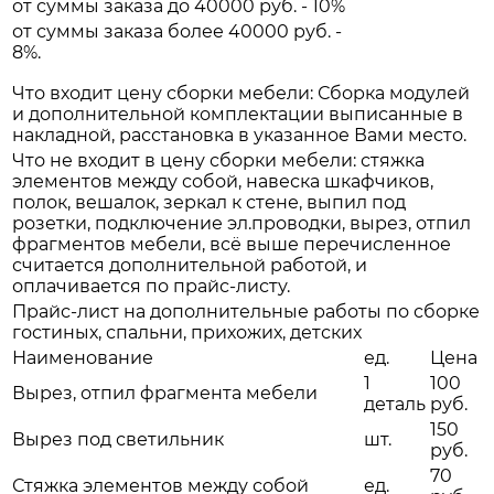
от суммы заказа до 40000 руб. - 10%
от суммы заказа более 40000 руб. -
8%.
Что входит цену сборки мебели: Сборка модулей
и дополнительной комплектации выписанные в
накладной, расстановка в указанное Вами место.
Что не входит в цену сборки мебели: стяжка
элементов между собой, навеска шкафчиков,
полок, вешалок, зеркал к стене, выпил под
розетки, подключение эл.проводки, вырез, отпил
фрагментов мебели, всё выше перечисленное
считается дополнительной работой, и
оплачивается по прайс-листу.
Прайс-лист на дополнительные работы по сборке
гостиных, спальни, прихожих, детских
Наименование
ед.
Цена
1
100
Вырез, отпил фрагмента мебели
деталь
руб.
150
Вырез под светильник
шт.
руб.
70
Стяжка элементов между собой
ед.