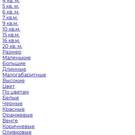
4 кв. м.
5 кв. м.
6 кв. м.
7 кв.м.
9 кв.м.
10 кв.м.
15 кв.м.
16 кв.м.
20 кв. м.
Размер
Маленькие
Большие
Длинные
Малогабаритные
Высокие
Цвет
По цветам
Белые
Черные
Красные
Оранжевые
Венге
Коричневые
Оливковые