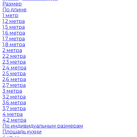
Размер
По длине
1 метр
1,2 метра
1,5 метра
1,6 метра
1,7 метра
1,8 метра
2 метра
2,2 метра
2,3 метра
2,4 метра
2,5 метра
2,6 метра
2,7 метра
3 метра
3,2 метра
3,6 метра
3,7 метра
4 метра
4,2 метра
По индивидуальным размерам
Площадь кухни