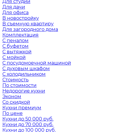
Для студии
Для дачи
Для офиса
В новостройку
В съемную квартиру
Для загородного дома
Комплектация
С пеналом
С буфетом
С вытяжкой
С мойкой
С посудомоечной машиной
С духовым шкафом
С холодильником
Стоимость
По стоимости
Недорогие кухни
Эконом
Со скидкой
Кухни премиум
По цене
Кухни до 50 000 руб.
Кухни до 70 000 руб.
Кухни до 100 000 руб.