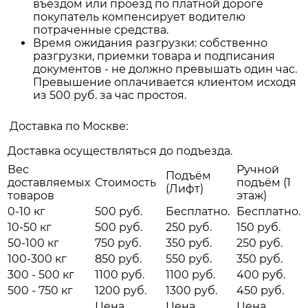
въездом или проезд по платной дороге
покупатель компенсирует водителю
потраченные средства.
Время ожидания разгрузки: собственно
разгрузки, приемки товара и подписания
документов - не должно превышать один час.
Превышение оплачивается клиентом исходя
из 500 руб. за час простоя.
Доставка по Москве:
Доставка осуществляться до подъезда.
Вес
Ручной
Подъём
доставляемых
Стоимость
подъём (1
(Лифт)
товаров
этаж)
0-10 кг
500 руб.
Бесплатно.
Бесплатно.
10-50 кг
500 руб.
250 руб.
150 руб.
50-100 кг
750 руб.
350 руб.
250 руб.
100-300 кг
850 руб.
550 руб.
350 руб.
300 - 500 кг
1100 руб.
1100 руб.
400 руб.
500 - 750 кг
1200 руб.
1300 руб.
450 руб.
Цена
Цена
Цена