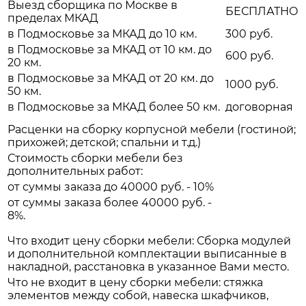
Выезд сборщика по Москве в
БЕСПЛАТНО
пределах МКАД
в Подмосковье за МКАД до 10 км.
300 руб.
в Подмосковье за МКАД от 10 км. до
600 руб.
20 км.
в Подмосковье за МКАД от 20 км. до
1000 руб.
50 км.
в Подмосковье за МКАД более 50 км.
договорная
Расценки на сборку корпусной мебели (гостиной;
прихожей; детской; спальни и т.д.)
Стоимость сборки мебели без
дополнительных работ:
от суммы заказа до 40000 руб. - 10%
от суммы заказа более 40000 руб. -
8%.
Что входит цену сборки мебели: Сборка модулей
и дополнительной комплектации выписанные в
накладной, расстановка в указанное Вами место.
Что не входит в цену сборки мебели: стяжка
элементов между собой, навеска шкафчиков,