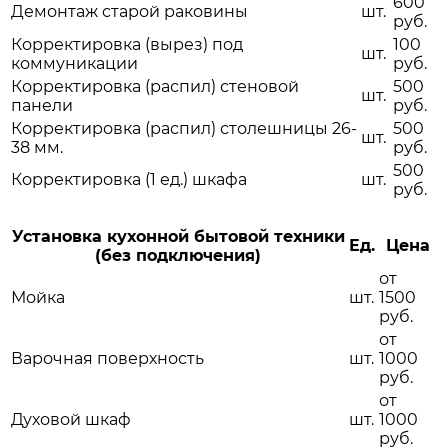
600
Демонтаж старой раковины
шт.
руб.
Корректировка (вырез) под
100
шт.
коммуникации
руб.
Корректировка (распил) стеновой
500
шт.
панели
руб.
Корректировка (распил) столешницы 26-
500
шт.
38 мм.
руб.
500
Корректировка (1 ед.) шкафа
шт.
руб.
Установка кухонной бытовой техники
Ед.
Цена
(без подключения)
от
Мойка
шт.
1500
руб.
от
Варочная поверхность
шт.
1000
руб.
от
Духовой шкаф
шт.
1000
руб.