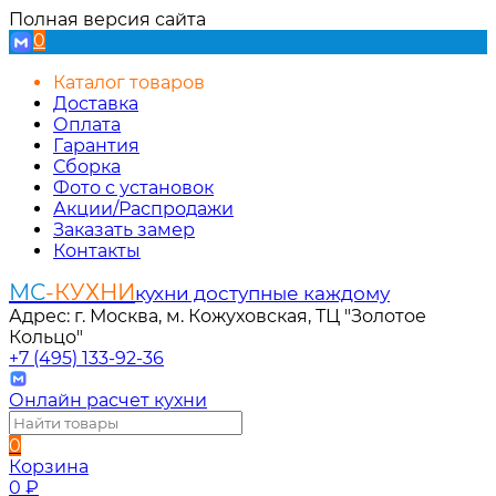
Полная версия сайта
0
Каталог товаров
Доставка
Оплата
Гарантия
Сборка
Фото с установок
Акции/Распродажи
Заказать замер
Контакты
МС
-КУХНИ
кухни доступные каждому
Адрес: г. Москва, м. Кожуховская, ТЦ "Золотое
Кольцо"
+7 (495) 133-92-36
Онлайн расчет кухни
0
Корзина
0
₽