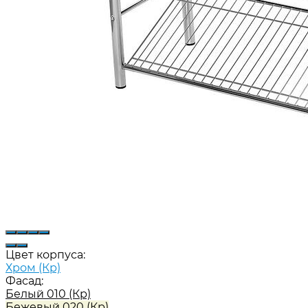
Цвет корпуса:
Хром (Кр)
Фасад:
Белый 010 (Кр)
Бежевый 020 (Кр)