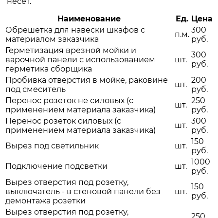
несёт.
Наименование
Ед.
Цена
Обрешетка для навески шкафов с
300
п.м.
материалом заказчика
руб.
Герметизация врезной мойки и
300
варочной панели с использованием
шт.
руб.
герметика сборщика
Пробивка отверстия в мойке, раковине
200
шт.
под смеситель
руб.
Перенос розеток не силовых (с
250
шт.
применением материала заказчика)
руб.
Перенос розеток силовых (с
300
шт.
применением материала заказчика)
руб.
150
Вырез под светильник
шт.
руб.
1000
Подключение подсветки
шт.
руб.
Вырез отверстия под розетку,
150
выключатель - в стеновой панели без
шт.
руб.
демонтажа розетки
Вырез отверстия под розетку,
250