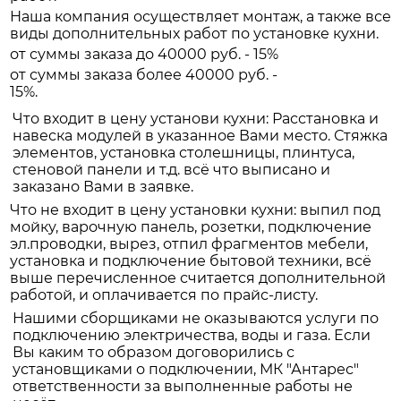
Наша компания осуществляет монтаж, а также все
виды дополнительных работ по установке кухни.
от суммы заказа до 40000 руб. - 15%
от суммы заказа более 40000 руб. -
15%.
Что входит в цену установи кухни: Расстановка и
навеска модулей в указанное Вами место. Стяжка
элементов, установка столешницы, плинтуса,
стеновой панели и т.д. всё что выписано и
заказано Вами в заявке.
Что не входит в цену установки кухни: выпил под
мойку, варочную панель, розетки, подключение
эл.проводки, вырез, отпил фрагментов мебели,
установка и подключение бытовой техники, всё
выше перечисленное считается дополнительной
работой, и оплачивается по прайс-листу.
Нашими сборщиками не оказываются услуги по
подключению электричества, воды и газа. Если
Вы каким то образом договорились с
установщиками о подключении, МК "Антарес"
ответственности за выполненные работы не