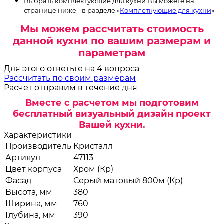
Выбрать комплектующие для кухни Вы можете на
странице ниже - в разделе «
Комплеткующие для кухни
»
Мы можем рассчитать стоимость
данной кухни по вашим размерам и
параметрам
Для этого ответьте на 4 вопроса
Рассчитать по своим размерам
Расчет отправим в течение дня
Вместе с расчетом мы подготовим
бесплатный визуальный дизайн проект
Вашей кухни.
Характеристики
Производитель
Кристалл
Артикул
47113
Цвет корпуса
Хром (Кр)
Фасад
Серый матовый 800м (Кр)
Высота, мм
380
Ширина, мм
760
Глубина, мм
390