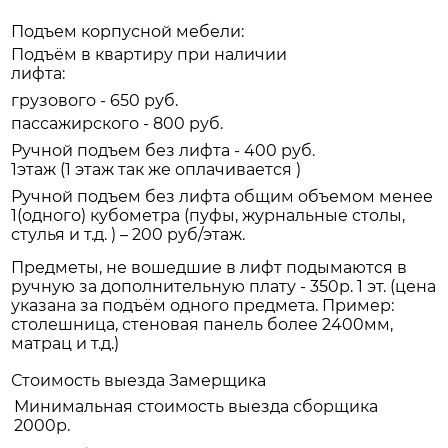
Подъем корпусной мебели:
Подъём в квартиру при наличии
лифта:
грузового - 650 руб.
пассажирского - 800 руб.
Ручной подъем без лифта - 400 руб.
1этаж (1 этаж так же оплачивается )
Ручной подъем без лифта общим объемом менее
1(одного) кубометра (пуфы, журнальные столы,
стулья и т.д. ) – 200 руб/этаж.
Предметы, не вошедшие в лифт подымаются в
ручную за дополнительную плату - 350р. 1 эт. (цена
указана за подъём одного предмета. Пример:
столешница, стеновая панель более 2400мм,
матрац и т.д.)
Стоимость выезда Замерщика
Минимальная стоимость выезда сборщика
2000р.