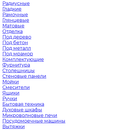
Радиусные
Гладкие
Рамочные
Глянцевые
Матовые
Отделка
Под дерево
Под бетон
Под металл
Под мрамор
Комплектующие
Фурнитура
Столешницы
Стеновые панели
Мойки
Смесители
Ящики
Ручки
Бытовая техника
Духовые шкафы
Микроволновые печи
Посудомоечные машины
Вытяжки