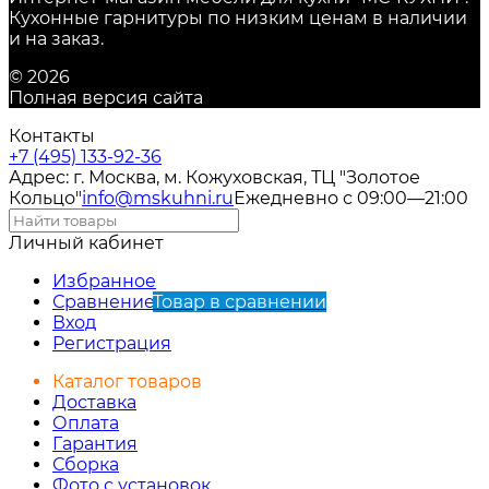
Кухонные гарнитуры по низким ценам в наличии
и на заказ.
© 2026
Полная версия сайта
Контакты
+7 (495) 133-92-36
Адрес: г. Москва, м. Кожуховская, ТЦ "Золотое
Кольцо"
info@mskuhni.ru
Ежедневно с 09:00—21:00
Личный кабинет
Избранное
Сравнение
Товар в сравнении
Вход
Регистрация
Каталог товаров
Доставка
Оплата
Гарантия
Сборка
Фото с установок