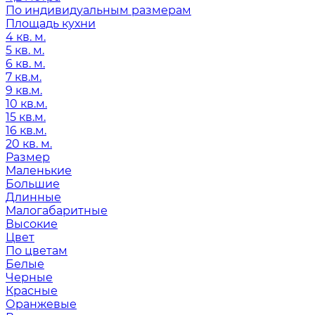
По индивидуальным размерам
Площадь кухни
4 кв. м.
5 кв. м.
6 кв. м.
7 кв.м.
9 кв.м.
10 кв.м.
15 кв.м.
16 кв.м.
20 кв. м.
Размер
Маленькие
Большие
Длинные
Малогабаритные
Высокие
Цвет
По цветам
Белые
Черные
Красные
Оранжевые