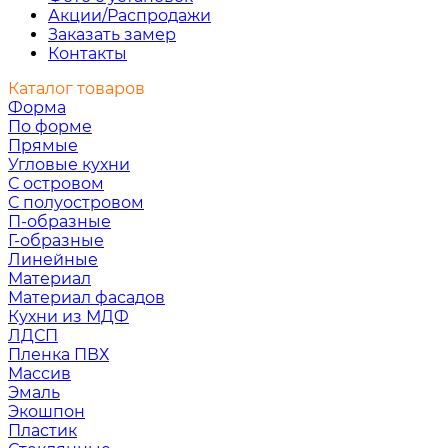
Акции/Распродажи
Заказать замер
Контакты
Каталог товаров
Форма
По форме
Прямые
Угловые кухни
С островом
С полуостровом
П-образные
Г-образные
Линейные
Материал
Материал фасадов
Кухни из МДФ
ЛДСП
Пленка ПВХ
Массив
Эмаль
Экошпон
Пластик