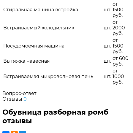
от
Стиральная машина встройка
шт.
1500
руб.
от
Встраиваемый холодильник
шт.
2000
руб.
от
Посудомоечная машина
шт.
1500
руб.
от 600
Вытяжка навесная
шт.
руб.
от
Встраиваемая микроволновая печь
шт.
1000
руб.
Вопрос-ответ
Отзывы
0
Обувница разборная ромб
отзывы