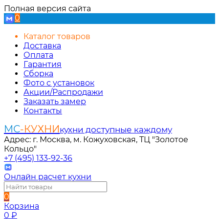
Полная версия сайта
0
Каталог товаров
Доставка
Оплата
Гарантия
Сборка
Фото с установок
Акции/Распродажи
Заказать замер
Контакты
МС
-КУХНИ
кухни доступные каждому
Адрес: г. Москва, м. Кожуховская, ТЦ "Золотое
Кольцо"
+7 (495) 133-92-36
Онлайн расчет кухни
0
Корзина
0
₽