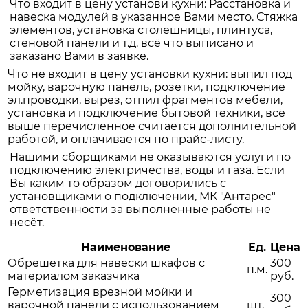
Что входит в цену установи кухни: Расстановка и
навеска модулей в указанное Вами место. Стяжка
элементов, установка столешницы, плинтуса,
стеновой панели и т.д. всё что выписано и
заказано Вами в заявке.
Что не входит в цену установки кухни: выпил под
мойку, варочную панель, розетки, подключение
эл.проводки, вырез, отпил фрагментов мебели,
установка и подключение бытовой техники, всё
выше перечисленное считается дополнительной
работой, и оплачивается по прайс-листу.
Нашими сборщиками не оказываются услуги по
подключению электричества, воды и газа. Если
Вы каким то образом договорились с
установщиками о подключении, МК "Антарес"
ответственности за выполненные работы не
несёт.
Наименование
Ед.
Цена
Обрешетка для навески шкафов с
300
п.м.
материалом заказчика
руб.
Герметизация врезной мойки и
300
варочной панели с использованием
шт.