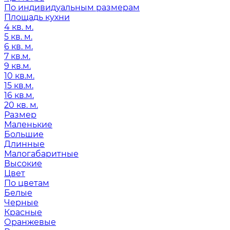
По индивидуальным размерам
Площадь кухни
4 кв. м.
5 кв. м.
6 кв. м.
7 кв.м.
9 кв.м.
10 кв.м.
15 кв.м.
16 кв.м.
20 кв. м.
Размер
Маленькие
Большие
Длинные
Малогабаритные
Высокие
Цвет
По цветам
Белые
Черные
Красные
Оранжевые