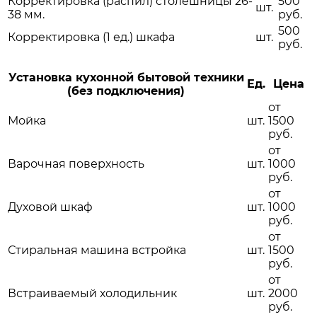
Корректировка (распил) столешницы 26-
500
шт.
38 мм.
руб.
500
Корректировка (1 ед.) шкафа
шт.
руб.
Установка кухонной бытовой техники
Ед.
Цена
(без подключения)
от
Мойка
шт.
1500
руб.
от
Варочная поверхность
шт.
1000
руб.
от
Духовой шкаф
шт.
1000
руб.
от
Стиральная машина встройка
шт.
1500
руб.
от
Встраиваемый холодильник
шт.
2000
руб.