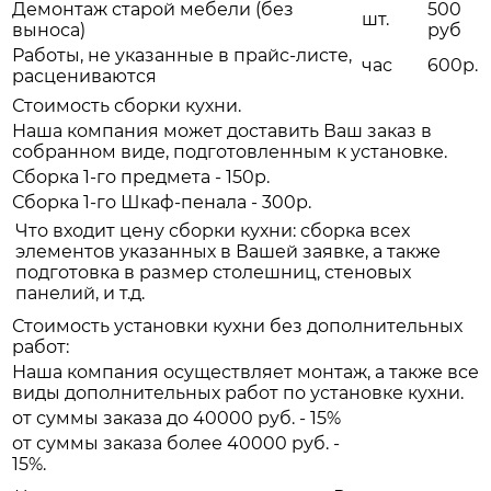
Демонтаж старой мебели (без
500
шт.
выноса)
руб
Работы, не указанные в прайс-листе,
час
600р.
расцениваются
Стоимость сборки кухни.
Наша компания может доставить Ваш заказ в
собранном виде, подготовленным к установке.
Сборка 1-го предмета - 150р.
Сборка 1-го Шкаф-пенала - 300р.
Что входит цену сборки кухни: сборка всех
элементов указанных в Вашей заявке, а также
подготовка в размер столешниц, стеновых
панелий, и т.д.
Стоимость установки кухни без дополнительных
работ:
Наша компания осуществляет монтаж, а также все
виды дополнительных работ по установке кухни.
от суммы заказа до 40000 руб. - 15%
от суммы заказа более 40000 руб. -
15%.