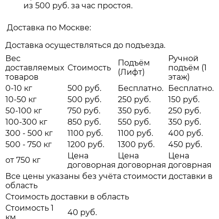
из 500 руб. за час простоя.
Доставка по Москве:
Доставка осуществляться до подъезда.
Вес
Ручной
Подъём
доставляемых
Стоимость
подъём (1
(Лифт)
товаров
этаж)
0-10 кг
500 руб.
Бесплатно.
Бесплатно.
10-50 кг
500 руб.
250 руб.
150 руб.
50-100 кг
750 руб.
350 руб.
250 руб.
100-300 кг
850 руб.
550 руб.
350 руб.
300 - 500 кг
1100 руб.
1100 руб.
400 руб.
500 - 750 кг
1200 руб.
1300 руб.
450 руб.
Цена
Цена
Цена
от 750 кг
договорная
договорная
договрная
Все цены указаны без учёта стоимости доставки в
область
Стоимость доставки в область
Стоимость 1
40 руб.
км.