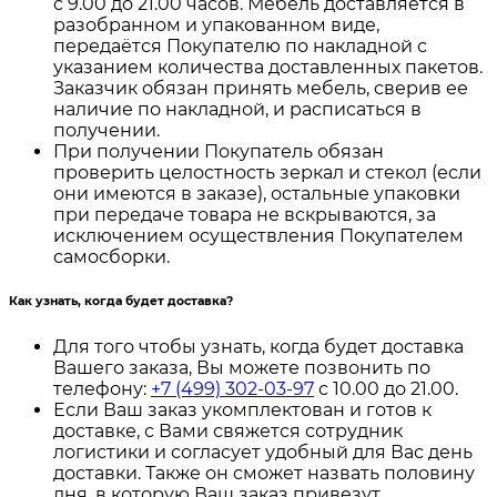
с 9.00 до 21.00 часов. Мебель доставляется в
разобранном и упакованном виде,
передаётся Покупателю по накладной с
указанием количества доставленных пакетов.
Заказчик обязан принять мебель, сверив ее
наличие по накладной, и расписаться в
получении.
При получении Покупатель обязан
проверить целостность зеркал и стекол (если
они имеются в заказе), остальные упаковки
при передаче товара не вскрываются, за
исключением осуществления Покупателем
самосборки.
Как узнать, когда будет доставка?
Для того чтобы узнать, когда будет доставка
Вашего заказа, Вы можете позвонить по
телефону:
+7 (499) 302-03-97
с 10.00 до 21.00.
Если Ваш заказ укомплектован и готов к
доставке, с Вами свяжется сотрудник
логистики и согласует удобный для Вас день
доставки. Также он сможет назвать половину
дня, в которую Ваш заказ привезут.