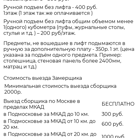
Ручной подъем без лифта - 400 руб.
1этаж (1 этаж так же оплачивается )
Ручной подъем без лифта общим объемом менее
1(одного) кубометра (пуфы, журнальные столы,
стулья и т.д. ) – 200 руб/этаж.
Предметы, не вошедшие в лифт подымаются в
ручную за дополнительную плату - 350р. 1 эт. (цена
указана за подъём одного предмета. Пример:
столешница, стеновая панель более 2400мм,
матрац и т.д.)
Стоимость выезда Замерщика
Минимальная стоимость выезда сборщика
2000р.
Выезд сборщика по Москве в
БЕСПЛАТНО
пределах МКАД
в Подмосковье за МКАД до 10 км.
300 руб.
в Подмосковье за МКАД от 10 км. до
600 руб.
20 км.
в Подмосковье за МКАД от 20 км. до
1000 руб.