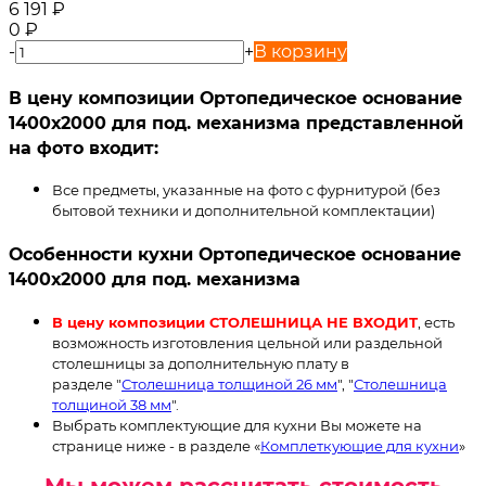
6 191
₽
0
₽
-
+
В корзину
В цену композиции Ортопедическое основание
1400х2000 для под. механизма представленной
на фото входит:
Все предметы, указанные на фото с фурнитурой (без
бытовой техники и дополнительной комплектации)
Особенности кухни Ортопедическое основание
1400х2000 для под. механизма
В цену композиции СТОЛЕШНИЦА НЕ ВХОДИТ
, есть
возможность изготовления цельной или раздельной
столешницы за дополнительную плату в
разделе "
Столешница толщиной 26 мм
", "
Столешница
толщиной 38 мм
".
Выбрать комплектующие для кухни Вы можете на
странице ниже - в разделе «
Комплеткующие для кухни
»
Мы можем рассчитать стоимость