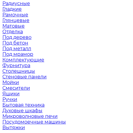
Радиусные
Гладкие
Рамочные
Глянцевые
Матовые
Отделка
Под дерево
Под бетон
Под металл
Под мрамор
Комплектующие
Фурнитура
Столешницы
Стеновые панели
Мойки
Смесители
Ящики
Ручки
Бытовая техника
Духовые шкафы
Микроволновые печи
Посудомоечные машины
Вытяжки