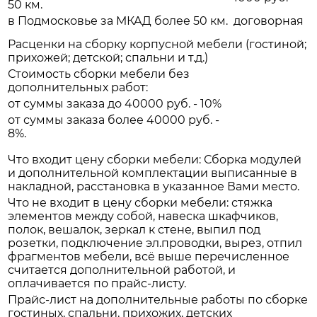
50 км.
в Подмосковье за МКАД более 50 км.
договорная
Расценки на сборку корпусной мебели (гостиной;
прихожей; детской; спальни и т.д.)
Стоимость сборки мебели без
дополнительных работ:
от суммы заказа до 40000 руб. - 10%
от суммы заказа более 40000 руб. -
8%.
Что входит цену сборки мебели: Сборка модулей
и дополнительной комплектации выписанные в
накладной, расстановка в указанное Вами место.
Что не входит в цену сборки мебели: стяжка
элементов между собой, навеска шкафчиков,
полок, вешалок, зеркал к стене, выпил под
розетки, подключение эл.проводки, вырез, отпил
фрагментов мебели, всё выше перечисленное
считается дополнительной работой, и
оплачивается по прайс-листу.
Прайс-лист на дополнительные работы по сборке
гостиных, спальни, прихожих, детских