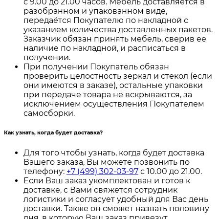
с 9.00 до 21.00 часов. Мебель доставляется в
разобранном и упакованном виде,
передаётся Покупателю по накладной с
указанием количества доставленных пакетов.
Заказчик обязан принять мебель, сверив ее
наличие по накладной, и расписаться в
получении.
При получении Покупатель обязан
проверить целостность зеркал и стекол (если
они имеются в заказе), остальные упаковки
при передаче товара не вскрываются, за
исключением осуществления Покупателем
самосборки.
Как узнать, когда будет доставка?
Для того чтобы узнать, когда будет доставка
Вашего заказа, Вы можете позвонить по
телефону:
+7 (499) 302-03-97
с 10.00 до 21.00.
Если Ваш заказ укомплектован и готов к
доставке, с Вами свяжется сотрудник
логистики и согласует удобный для Вас день
доставки. Также он сможет назвать половину
дня, в которую Ваш заказ привезут.