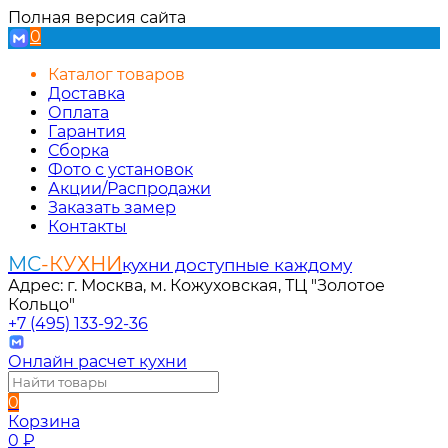
Полная версия сайта
0
Каталог товаров
Доставка
Оплата
Гарантия
Сборка
Фото с установок
Акции/Распродажи
Заказать замер
Контакты
МС
-КУХНИ
кухни доступные каждому
Адрес: г. Москва, м. Кожуховская, ТЦ "Золотое
Кольцо"
+7 (495) 133-92-36
Онлайн расчет кухни
0
Корзина
0
₽