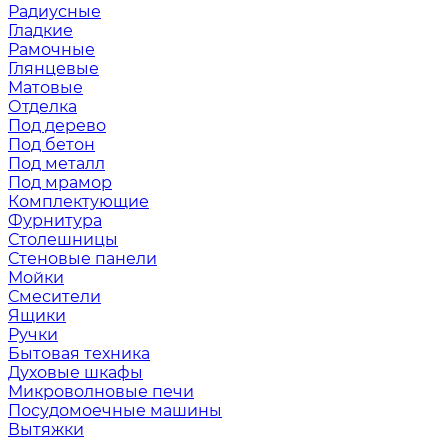
Радиусные
Гладкие
Рамочные
Глянцевые
Матовые
Отделка
Под дерево
Под бетон
Под металл
Под мрамор
Комплектующие
Фурнитура
Столешницы
Стеновые панели
Мойки
Смесители
Ящики
Ручки
Бытовая техника
Духовые шкафы
Микроволновые печи
Посудомоечные машины
Вытяжки