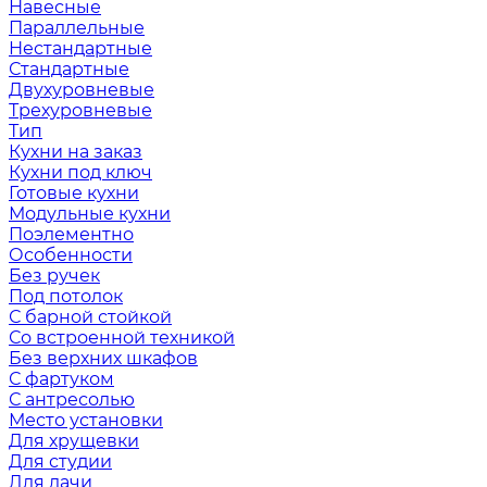
Навесные
Параллельные
Нестандартные
Стандартные
Двухуровневые
Трехуровневые
Тип
Кухни на заказ
Кухни под ключ
Готовые кухни
Модульные кухни
Поэлементно
Особенности
Без ручек
Под потолок
С барной стойкой
Со встроенной техникой
Без верхних шкафов
С фартуком
С антресолью
Место установки
Для хрущевки
Для студии
Для дачи