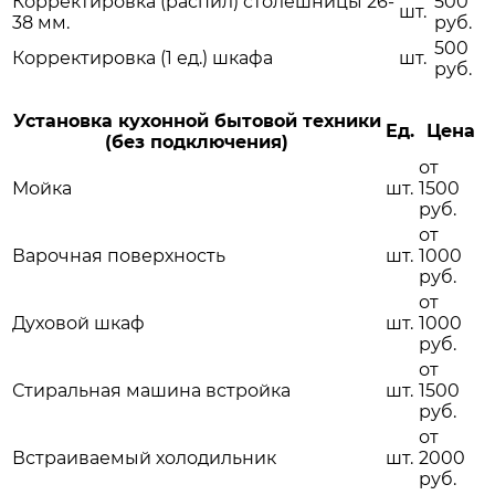
Корректировка (распил) столешницы 26-
500
шт.
38 мм.
руб.
500
Корректировка (1 ед.) шкафа
шт.
руб.
Установка кухонной бытовой техники
Ед.
Цена
(без подключения)
от
Мойка
шт.
1500
руб.
от
Варочная поверхность
шт.
1000
руб.
от
Духовой шкаф
шт.
1000
руб.
от
Стиральная машина встройка
шт.
1500
руб.
от
Встраиваемый холодильник
шт.
2000
руб.