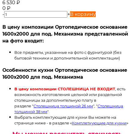
6 530
₽
0
₽
-
+
В корзину
В цену композиции Ортопедическое основание
1600х2000 для под. Механизма представленной
на фото входит:
Все предметы, указанные на фото с фурнитурой (без
бытовой техники и дополнительной комплектации)
Особенности кухни Ортопедическое основание
1600х2000 для под. Механизма
В цену композиции СТОЛЕШНИЦА НЕ ВХОДИТ
, есть
возможность изготовления цельной или раздельной
столешницы за дополнительную плату в
разделе "
Столешница толщиной 26 мм
", "
Столешница
толщиной 38 мм
".
Выбрать комплектующие для кухни Вы можете на
странице ниже - в разделе «
Комплеткующие для кухни
»
Мы можем рассчитать стоимость