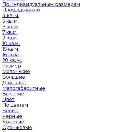
По индивидуальным размерам
Площадь кухни
4 кв. м.
5 кв. м.
6 кв. м.
7 кв.м.
9 кв.м.
10 кв.м.
15 кв.м.
16 кв.м.
20 кв. м.
Размер
Маленькие
Большие
Длинные
Малогабаритные
Высокие
Цвет
По цветам
Белые
Черные
Красные
Оранжевые