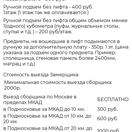
Ручной подъем без лифта - 400 руб.
1этаж (1 этаж так же оплачивается )
Ручной подъем без лифта общим объемом менее
1(одного) кубометра (пуфы, журнальные столы,
стулья и т.д. ) – 200 руб/этаж.
Предметы, не вошедшие в лифт подымаются в
ручную за дополнительную плату - 350р. 1 эт. (цена
указана за подъём одного предмета. Пример:
столешница, стеновая панель более 2400мм,
матрац и т.д.)
Стоимость выезда Замерщика
Минимальная стоимость выезда сборщика
2000р.
Выезд сборщика по Москве в
БЕСПЛАТНО
пределах МКАД
в Подмосковье за МКАД до 10 км.
300 руб.
в Подмосковье за МКАД от 10 км. до
600 руб.
20 км.
в Подмосковье за МКАД от 20 км. до
1000 руб.