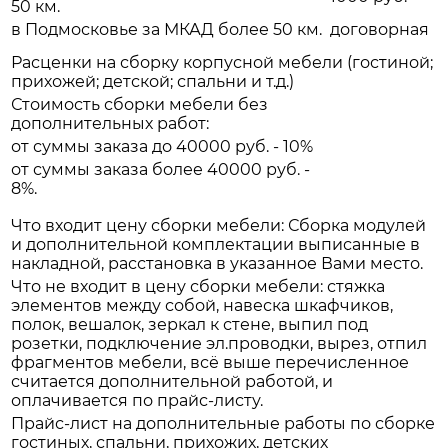
50 км.
в Подмосковье за МКАД более 50 км.
договорная
Расценки на сборку корпусной мебели (гостиной;
прихожей; детской; спальни и т.д.)
Стоимость сборки мебели без
дополнительных работ:
от суммы заказа до 40000 руб. - 10%
от суммы заказа более 40000 руб. -
8%.
Что входит цену сборки мебели: Сборка модулей
и дополнительной комплектации выписанные в
накладной, расстановка в указанное Вами место.
Что не входит в цену сборки мебели: стяжка
элементов между собой, навеска шкафчиков,
полок, вешалок, зеркал к стене, выпил под
розетки, подключение эл.проводки, вырез, отпил
фрагментов мебели, всё выше перечисленное
считается дополнительной работой, и
оплачивается по прайс-листу.
Прайс-лист на дополнительные работы по сборке
гостиных, спальни, прихожих, детских