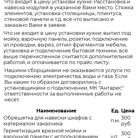
Что входит в цену установи кухни: Расстановка и
навеска модулей в указанное Вами место. Стяжка
элементов, установка столешницы, плинтуса,
стеновой панели и т.д. всё что выписано и
заказано Вами в заявке.
Что не входит в цену установки кухни: выпил под
мойку, варочную панель, розетки, подключение
эл.проводки, вырез, отпил фрагментов мебели,
установка и подключение бытовой техники, всё
выше перечисленное считается дополнительной
работой, и оплачивается по прайс-листу.
Нашими сборщиками не оказываются услуги по
подключению электричества, воды и газа. Если
Вы каким то образом договорились с
установщиками о подключении, МК "Антарес"
ответственности за выполненные работы не
несёт.
Наименование
Ед.
Цена
Обрешетка для навески шкафов с
300
п.м.
материалом заказчика
руб.
Герметизация врезной мойки и
300
варочной панели с использованием
шт.