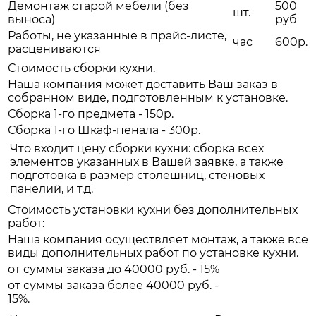
Демонтаж старой мебели (без
500
шт.
выноса)
руб
Работы, не указанные в прайс-листе,
час
600р.
расцениваются
Стоимость сборки кухни.
Наша компания может доставить Ваш заказ в
собранном виде, подготовленным к установке.
Сборка 1-го предмета - 150р.
Сборка 1-го Шкаф-пенала - 300р.
Что входит цену сборки кухни: сборка всех
элементов указанных в Вашей заявке, а также
подготовка в размер столешниц, стеновых
панелий, и т.д.
Стоимость установки кухни без дополнительных
работ:
Наша компания осуществляет монтаж, а также все
виды дополнительных работ по установке кухни.
от суммы заказа до 40000 руб. - 15%
от суммы заказа более 40000 руб. -
15%.