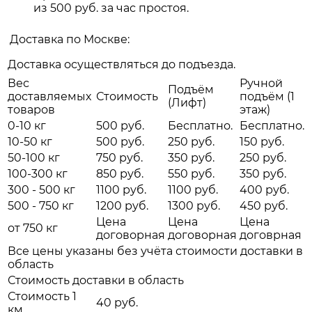
из 500 руб. за час простоя.
Доставка по Москве:
Доставка осуществляться до подъезда.
Вес
Ручной
Подъём
доставляемых
Стоимость
подъём (1
(Лифт)
товаров
этаж)
0-10 кг
500 руб.
Бесплатно.
Бесплатно.
10-50 кг
500 руб.
250 руб.
150 руб.
50-100 кг
750 руб.
350 руб.
250 руб.
100-300 кг
850 руб.
550 руб.
350 руб.
300 - 500 кг
1100 руб.
1100 руб.
400 руб.
500 - 750 кг
1200 руб.
1300 руб.
450 руб.
Цена
Цена
Цена
от 750 кг
договорная
договорная
договрная
Все цены указаны без учёта стоимости доставки в
область
Стоимость доставки в область
Стоимость 1
40 руб.
км.